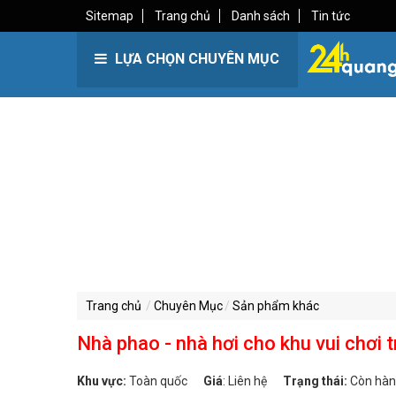
Sitemap
Trang chủ
Danh sách
Tin tức
LỰA CHỌN CHUYÊN MỤC
Trang chủ
Chuyên Mục
Sản phẩm khác
Nhà phao - nhà hơi cho khu vui chơi t
Khu vực:
Toàn quốc
Giá
:
Liên hệ
Trạng thái:
Còn hà