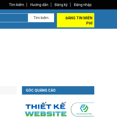
Tìm kiếm
Hướng dẫn
Đăng ký
Đăng nhập
Tìm kiếm
ĐĂNG TIN MIỄN
PHÍ
GÓC QUẢNG CÁO