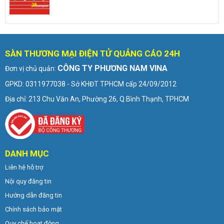
SÀN THƯƠNG MẠI ĐIỆN TỬ QUẢNG CÁO 24H
CÔNG TY PHƯƠNG NAM VINA
Đơn vị chủ quản:
GPKD: 0311977038 - Sở KHĐT TPHCM cấp 24/09/2012
Địa chỉ: 213 Chu Văn An, Phường 26, Q.Bình Thạnh, TPHCM
DANH MỤC
Liên hệ hỗ trợ
Nội quy đăng tin
Hướng dẫn đăng tin
Chính sách bảo mật
Quy chế hoạt động