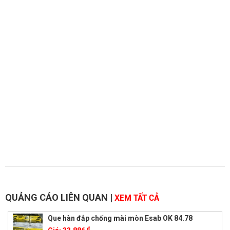
QUẢNG CÁO LIÊN QUAN
|
XEM TẤT CẢ
Que hàn đắp chống mài mòn Esab OK 84.78
đ