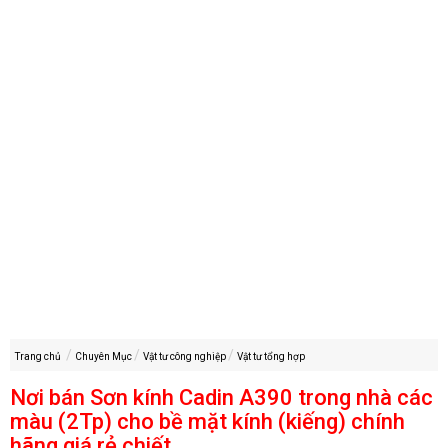
Trang chủ
Chuyên Mục
Vật tư công nghiệp
Vật tư tổng hợp
Nơi bán Sơn kính Cadin A390 trong nhà các
màu (2Tp) cho bề mặt kính (kiếng) chính
hãng giá rẻ chiết