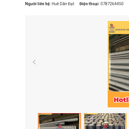
Người liên hệ:
Huê Dân Đạt
Điện thoại:
0787264450