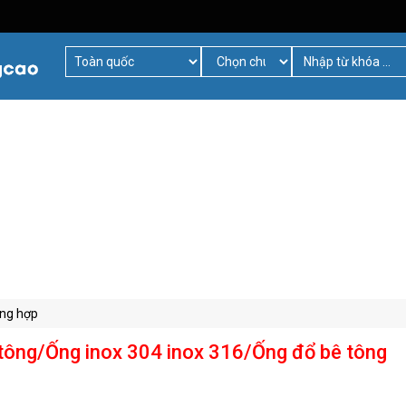
ổng hợp
tông/Ống inox 304 inox 316/Ống đổ bê tông