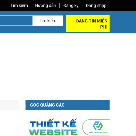
Tìm kiếm
Hướng dẫn
Đăng ký
Đăng nhập
Tìm kiếm
ĐĂNG TIN MIỄN
PHÍ
GÓC QUẢNG CÁO