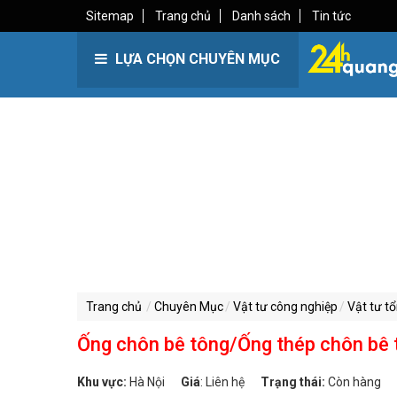
Sitemap
Trang chủ
Danh sách
Tin tức
LỰA CHỌN CHUYÊN MỤC
Trang chủ
Chuyên Mục
Vật tư công nghiệp
Vật tư t
Ống chôn bê tông/Ống thép chôn bê 
Khu vực:
Hà Nội
Giá
:
Liên hệ
Trạng thái:
Còn hàng