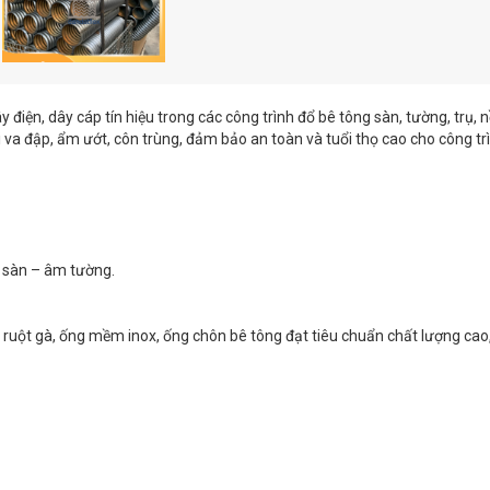
điện, dây cáp tín hiệu trong các công trình đổ bê tông sàn, tường, trụ, 
va đập, ẩm ướt, côn trùng, đảm bảo an toàn và tuổi thọ cao cho công trì
m sàn – âm tường.
 ruột gà, ống mềm inox, ống chôn bê tông đạt tiêu chuẩn chất lượng cao