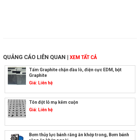
QUẢNG CÁO LIÊN QUAN
|
XEM TẤT CẢ
Tấm Graphite chặn đầu lò, điện cực EDM, bột
Graphite
Giá:
Liên hệ
Tôn đột lỗ mạ kẽm cuộn
Giá:
Liên hệ
Bơm thủy lực bánh răng ăn khớp trong, Bơm bánh