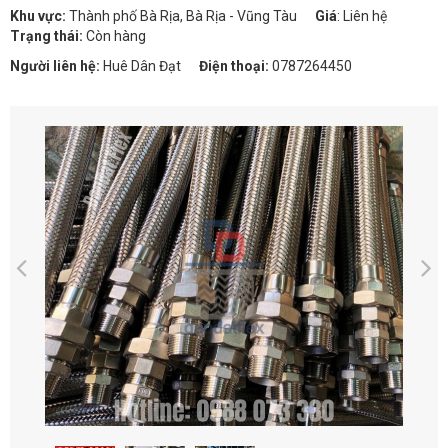
Khu vực:
Thành phố Bà Rịa, Bà Rịa - Vũng Tàu
Giá
:
Liên hệ
Trạng thái:
Còn hàng
Người liên hệ:
Huê Dân Đạt
Điện thoại:
0787264450