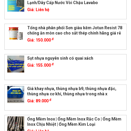
Lạnh/Dây Cấp Nước Vòi Chậu Lavabo
Giá:
Liên hệ
Tổng nhà phân phối Sơn giàu kẽm Jotun Resist 78
chống ăn mòn cao cho sắt thép chính hãng giá rẻ
đ
Giá:
150.000
Sọt nhựa nguyên sinh có quai xách
đ
Giá:
155.000
Giá khay nhựa, thùng nhựa b9, thùng nhựa đặc,
thùng nhựa cơ khí, thùng nhựa trong nhà x
đ
Giá:
89.000
Ống Mềm Inox | Ống Mềm Inox Rắc Co | Ống Mềm
Inox Chịu Nhiệt | Ống Mềm Kim Loại