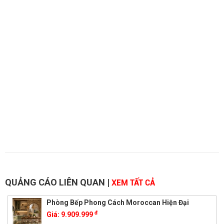
QUẢNG CÁO LIÊN QUAN
|
XEM TẤT CẢ
Phòng Bếp Phong Cách Moroccan Hiện Đại
đ
Giá:
9.909.999