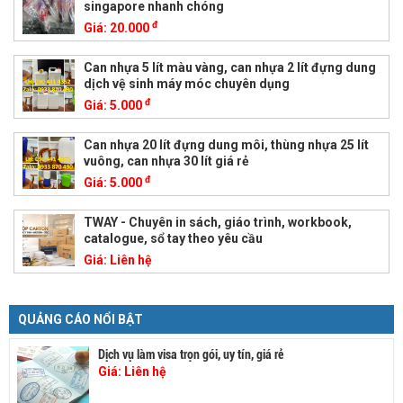
singapore nhanh chóng
đ
Giá:
20.000
Can nhựa 5 lít màu vàng, can nhựa 2 lít đựng dung
dịch vệ sinh máy móc chuyên dụng
đ
Giá:
5.000
Can nhựa 20 lít đựng dung môi, thùng nhựa 25 lít
vuông, can nhựa 30 lít giá rẻ
đ
Giá:
5.000
TWAY - Chuyên in sách, giáo trình, workbook,
catalogue, sổ tay theo yêu cầu
Giá:
Liên hệ
QUẢNG CÁO NỔI BẬT
Dịch vụ làm visa trọn gói, uy tín, giá rẻ
Giá:
Liên hệ