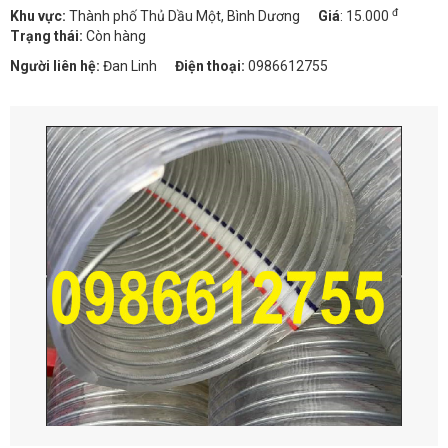
đ
Khu vực:
Thành phố Thủ Dầu Một, Bình Dương
Giá
:
15.000
Trạng thái:
Còn hàng
Người liên hệ:
Đan Linh
Điện thoại:
0986612755