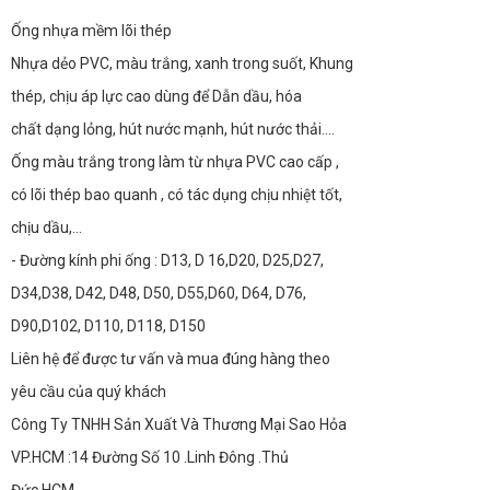
Ống nhựa mềm lõi thép
Nhựa dẻo PVC, màu trắng, xanh trong suốt, Khung
thép, chịu áp lực cao dùng để Dẫn dầu, hóa
chất dạng lỏng, hút nước mạnh, hút nước thải.…
Ống màu trắng trong làm từ nhựa PVC cao cấp ,
có lõi thép bao quanh , có tác dụng chịu nhiệt tốt,
chịu dầu,…
- Đường kính phi ống : D13, D 16,D20, D25,D27,
D34,D38, D42, D48, D50, D55,D60, D64, D76,
D90,D102, D110, D118, D150
Liên hệ để được tư vấn và mua đúng hàng theo
yêu cầu của quý khách
Công Ty TNHH Sản Xuất Và Thương Mại Sao Hỏa
VP.HCM :14 Đường Số 10 .Linh Đông .Thủ