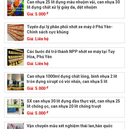
Can nhựa 25 lít đựng màu nhuộm vải, can nhựa 30
lít đựng chất xử lý giày da, dệt nhuộm
đ
Giá:
5.000
Tuyển đại lý phân phối nhớt xe máy ở Phú Yên-
Chính sách cực khủng
Giá:
Liên hệ
Các bước để trở thành NPP nhớt xe máy tại Tuy
Hòa, Phú Yên
Giá:
Liên hệ
Can nhựa 1000ml đựng chất lỏng, bình nhựa 2 lít
tròn đựng sirupt có vòi nhấn, can nhựa 5 lít
đ
Giá:
5.000
SX can nhựa 30 lít đựng dầu thực vật, can nhựa 25
lít chống ọc, can nhựa 20 lít chống trượt
đ
Giá:
5.000
Vận chuyển mẫu xét nghiệm thái lan,hàn quốc