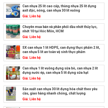
Can nhựa 25 lít cao cấp, thùng nhựa 25 lít đựng
axit đặc, nóng, can nhựa 30 lít vuông
Giá:
Liên hệ
Chuyên mua bán và phân phối dầu nhớt thủy lực,
nhớt 10 tại Hóc Môn, HCM
Giá:
Liên hệ
SX can nhựa 1 lít HDPE, can đựng thực phẩm 2 lít,
can nhựa 5 lít an toàn vệ sinh thực phẩm
Giá:
Liên hệ
Can nhựa 1 lít vuông đựng sữa bò, can nhựa 2 lít
đựng nước ép, can nhựa 5 lít đựng sữa hạt
Giá:
Liên hệ
Sản xuất can nhựa 30 lít đựng hóa chất theo yêu
cầu, giao hàng nhanh chóng, chất lượng
Giá:
Liên hệ