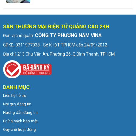
SÀN THƯƠNG MẠI ĐIỆN TỬ QUẢNG CÁO 24H
CÔNG TY PHƯƠNG NAM VINA
Đơn vị chủ quản:
GPKD: 0311977038 - Sở KHĐT TPHCM cấp 24/09/2012
Địa chỉ: 213 Chu Văn An, Phường 26, Q.Bình Thạnh, TPHCM
DANH MỤC
Liên hệ hỗ trợ
Nội quy đăng tin
Hướng dẫn đăng tin
Chính sách bảo mật
Quy chế hoạt động