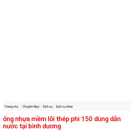
Trang chủ
Chuyên Mục
Dịch vụ
Dịch vụ khác
ống nhựa mềm lõi thép phi 150 dùng dẫn
nước tại bình dương