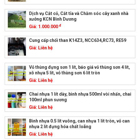
Dịch vụ Cắt cỏ, Cắt tỉa và Chăm sóc cây xanh nhà
xưởng KCN Bình Dương
đ
Giá:
1.000.000
Cung cấp chổi than K14Z3, NCC634,RC73, RE59
Giá:
Liên hệ
Vỏ thùng đựng sơn 1 lít, báo giá vỏ thùng sơn 4 lít,
xô nhựa 5 lít, vỏ thùng sơn 6 lít tròn
Giá:
Liên hệ
Chai nhựa 1 lít dày, bình nhựa 500ml vòi nhấn, chai
100ml phun sương
Giá:
Liên hệ
Bình nhựa 0.5 lít vuông, can nhựa 1 lít tròn, vỏ can
nhựa 2 lít đựng hóa chất loãng
Giá:
Liên hệ