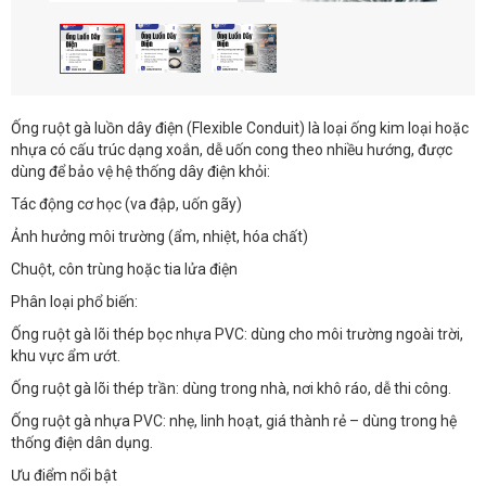
Ống ruột gà luồn dây điện (Flexible Conduit) là loại ống kim loại hoặc
nhựa có cấu trúc dạng xoắn, dễ uốn cong theo nhiều hướng, được
dùng để bảo vệ hệ thống dây điện khỏi:
Tác động cơ học (va đập, uốn gãy)
Ảnh hưởng môi trường (ẩm, nhiệt, hóa chất)
Chuột, côn trùng hoặc tia lửa điện
Phân loại phổ biến:
Ống ruột gà lõi thép bọc nhựa PVC: dùng cho môi trường ngoài trời,
khu vực ẩm ướt.
Ống ruột gà lõi thép trần: dùng trong nhà, nơi khô ráo, dễ thi công.
Ống ruột gà nhựa PVC: nhẹ, linh hoạt, giá thành rẻ – dùng trong hệ
thống điện dân dụng.
Ưu điểm nổi bật