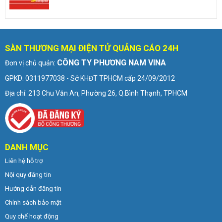
SÀN THƯƠNG MẠI ĐIỆN TỬ QUẢNG CÁO 24H
CÔNG TY PHƯƠNG NAM VINA
Đơn vị chủ quản:
GPKD: 0311977038 - Sở KHĐT TPHCM cấp 24/09/2012
Địa chỉ: 213 Chu Văn An, Phường 26, Q.Bình Thạnh, TPHCM
DANH MỤC
Liên hệ hỗ trợ
Nội quy đăng tin
Hướng dẫn đăng tin
Chính sách bảo mật
Quy chế hoạt động