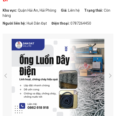
Khu vực:
Quận Hải An, Hải Phòng
Giá
:
Liên hệ
Trạng thái:
Còn
hàng
Người liên hệ:
Huê Dân Đạt
Điện thoại:
0787264450