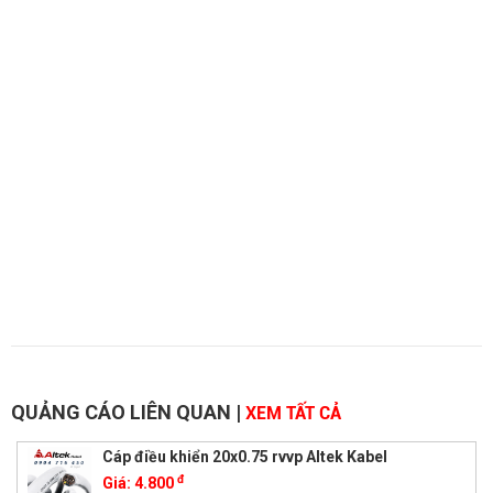
QUẢNG CÁO LIÊN QUAN
|
XEM TẤT CẢ
Cáp điều khiển 20x0.75 rvvp Altek Kabel
đ
Giá:
4.800