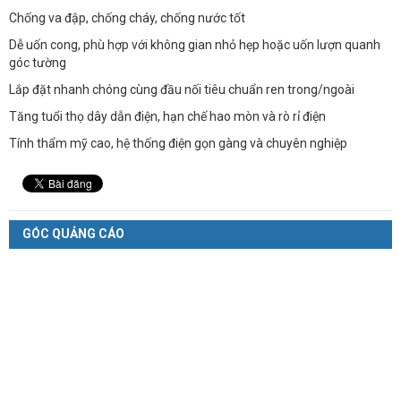
Chống va đập, chống cháy, chống nước tốt
Dễ uốn cong, phù hợp với không gian nhỏ hẹp hoặc uốn lượn quanh
góc tường
Lắp đặt nhanh chóng cùng đầu nối tiêu chuẩn ren trong/ngoài
Tăng tuổi thọ dây dẫn điện, hạn chế hao mòn và rò rỉ điện
Tính thẩm mỹ cao, hệ thống điện gọn gàng và chuyên nghiệp
GÓC QUẢNG CÁO