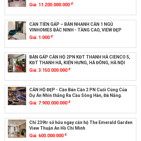
đ
Giá:
11.200.000.000
CẦN TIỀN GẤP – BÁN NHANH CĂN 1 NGỦ
VINHOMES BẮC NINH - TẦNG CAO, VIEW ĐẸP
đ
Giá:
1.000
BÁN GẤP CĂN HỘ 2PN KĐT THANH HÀ CIENCO 5,
KĐT THANH HÀ, KIẾN HƯNG, HÀ ĐÔNG, HÀ NỘI
đ
Giá:
3.150.000.000
CĂN HỘ ĐẸP - Cần Bán Căn 2 PN Cuối Cùng Của
Dự Án Nhìn thẳng Ra Cầu Sông Hàn, Đà Nẵng.
đ
Giá:
7.900.000.000
Chỉ 239tr sở hửu ngay căn hộ The Emerald Garden
View Thuận An Hồ Chí Minh
đ
Giá:
600.000.000