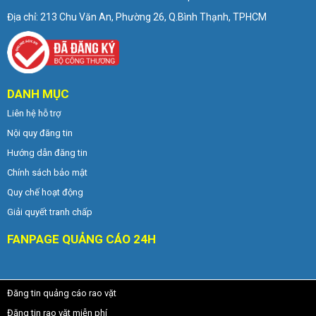
Địa chỉ: 213 Chu Văn An, Phường 26, Q.Bình Thạnh, TPHCM
DANH MỤC
Liên hệ hỗ trợ
Nội quy đăng tin
Hướng dẫn đăng tin
Chính sách bảo mật
Quy chế hoạt động
Giải quyết tranh chấp
FANPAGE QUẢNG CÁO 24H
Đăng tin quảng cáo rao vặt
Đăng tin rao vặt miễn phí