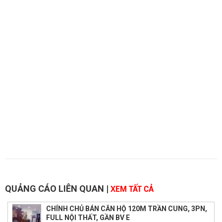
QUẢNG CÁO LIÊN QUAN
|
XEM TẤT CẢ
CHÍNH CHỦ BÁN CĂN HỘ 120M TRẦN CUNG, 3PN,
FULL NỘI THẤT, GẦN BV E