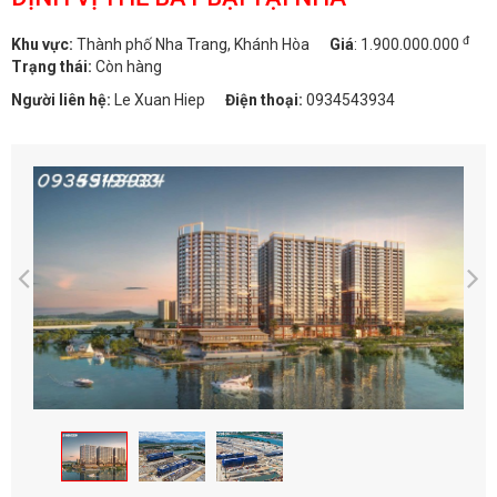
đ
Khu vực:
Thành phố Nha Trang, Khánh Hòa
Giá
:
1.900.000.000
Trạng thái:
Còn hàng
Người liên hệ:
Le Xuan Hiep
Điện thoại:
0934543934