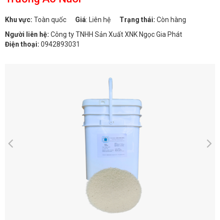
Khu vực:
Toàn quốc
Giá
:
Liên hệ
Trạng thái:
Còn hàng
Người liên hệ:
Công ty TNHH Sản Xuất XNK Ngọc Gia Phát
Điện thoại:
0942893031