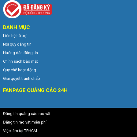
DANH MỤC
Liên hệ hỗ trợ
Nội quy đăng tin
Hướng dẫn đăng tin
Chính sách bảo mật
Quy chế hoạt động
Giải quyết tranh chấp
FANPAGE QUẢNG CÁO 24H
Đăng tin quảng cáo rao vặt
Đăng tin rao vặt miễn phí
Việc làm tại TPHCM