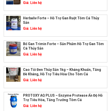
Giá:
Liên hệ
Herbaliv Forte – Hỗ Trợ Gan Ruột Tôm Cá Thủy
Sản
Giá:
Liên hệ
Bổ Gan Trimin Forte – Sản Phẩm Hỗ Trợ Gan Tôm
Cá Thủy Sản
Giá:
Liên hệ
Cao Tỏi Đen Thủy Sản 1kg – Kháng Khuẩn, Tăng
Đề Kháng, Hỗ Trợ Tiêu Hóa Cho Tôm Cá
Giá:
Liên hệ
PROTOXY AQ PLUS – Enzyme Protease Ấn Độ Hỗ
Trợ Tiêu Hóa, Tăng Trưởng Tôm Cá
Giá:
Liên hệ