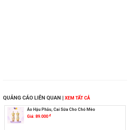
QUẢNG CÁO LIÊN QUAN
|
XEM TẤT CẢ
Áo Hậu Phẫu, Cai Sữa Cho Chó Mèo
đ
Giá:
89.000