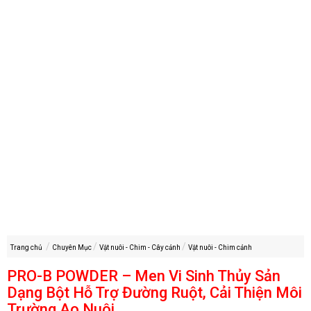
Trang chủ
Chuyên Mục
Vật nuôi - Chim - Cây cảnh
Vật nuôi - Chim cảnh
PRO-B POWDER – Men Vi Sinh Thủy Sản
Dạng Bột Hỗ Trợ Đường Ruột, Cải Thiện Môi
Trường Ao Nuôi