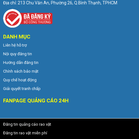
Địa chỉ: 213 Chu Văn An, Phường 26, Q.Bình Thạnh, TPHCM
DANH MỤC
Liên hệ hỗ trợ
Nội quy đăng tin
Hướng dẫn đăng tin
Chính sách bảo mật
Quy chế hoạt động
Giải quyết tranh chấp
FANPAGE QUẢNG CÁO 24H
Đăng tin quảng cáo rao vặt
Đăng tin rao vặt miễn phí