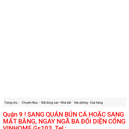
Trang chủ
Chuyên Mục
Bất động sản - Nhà đất
Văn phòng - Cửa hàng
Quận 9 ! SANG QUÁN BÚN CÁ HOẶC SANG
MẶT BẰNG, NGAY NGÃ BA ĐỐI DIỆN CỔNG
VINHOME Gs103, Tel :