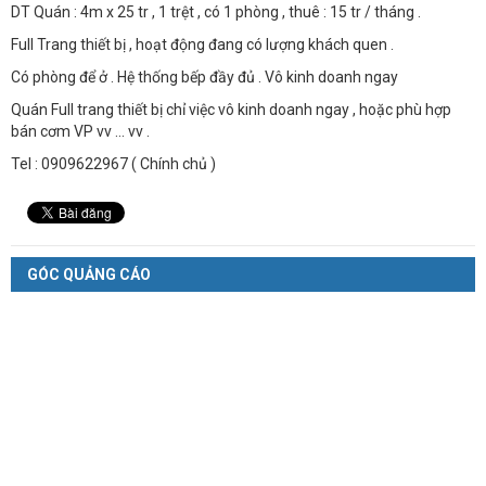
DT Quán : 4m x 25 tr , 1 trệt , có 1 phòng , thuê : 15 tr / tháng .
Full Trang thiết bị , hoạt động đang có lượng khách quen .
Có phòng để ở . Hệ thống bếp đầy đủ . Vô kinh doanh ngay
Quán Full trang thiết bị chỉ việc vô kinh doanh ngay , hoặc phù hợp
bán cơm VP vv … vv .
Tel : 0909622967 ( Chính chủ )
GÓC QUẢNG CÁO