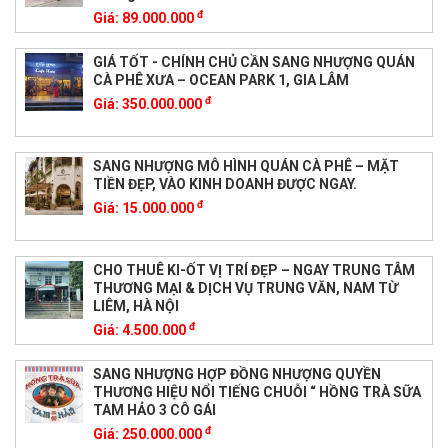
đ
Giá:
89.000.000
GIÁ TỐT - CHÍNH CHỦ CẦN SANG NHƯỢNG QUÁN
CÀ PHÊ XƯA – OCEAN PARK 1, GIA LÂM
đ
Giá:
350.000.000
SANG NHƯỢNG MÔ HÌNH QUÁN CÀ PHÊ – MẶT
TIỀN ĐẸP, VÀO KINH DOANH ĐƯỢC NGAY.
đ
Giá:
15.000.000
CHO THUÊ KI-ỐT VỊ TRÍ ĐẸP – NGAY TRUNG TÂM
THƯƠNG MẠI & DỊCH VỤ TRUNG VĂN, NAM TỪ
LIÊM, HÀ NỘI
đ
Giá:
4.500.000
SANG NHƯỢNG HỢP ĐỒNG NHƯỢNG QUYỀN
THƯƠNG HIỆU NỔI TIẾNG CHUỖI “ HỒNG TRÀ SỮA
TAM HẢO 3 CÔ GÁI
đ
Giá:
250.000.000