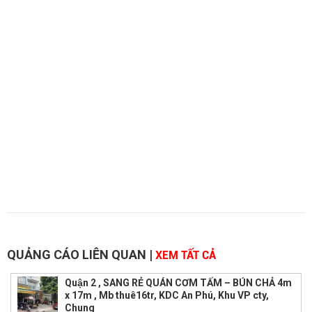
QUẢNG CÁO LIÊN QUAN
|
XEM TẤT CẢ
Quận 2 , SANG RẺ QUÁN CƠM TẤM – BÚN CHẢ 4m
x 17m , Mb thuê16tr, KDC An Phú, Khu VP cty,
Chung