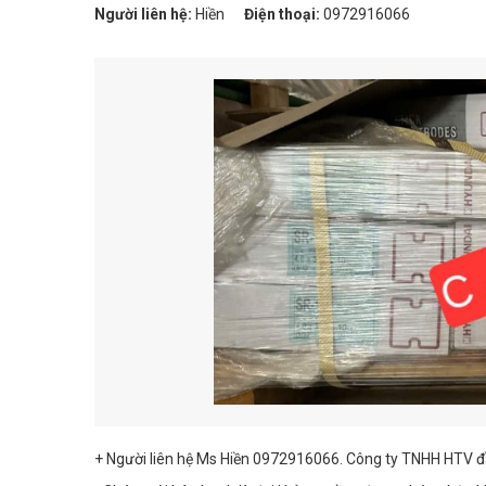
Người liên hệ:
Hiền
Điện thoại:
0972916066
+ Người liên hệ Ms Hiền 0972916066. Công ty TNHH HTV đầ