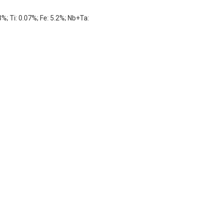
3%; Ti: 0.07%; Fe: 5.2%; Nb+Ta: