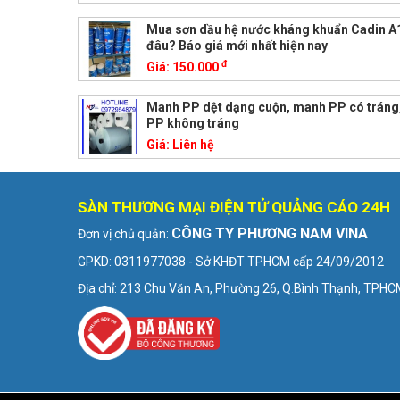
Mua sơn dầu hệ nước kháng khuẩn Cadin A
đâu? Báo giá mới nhất hiện nay
đ
Giá:
150.000
Manh PP dệt dạng cuộn, manh PP có tráng
PP không tráng
Giá:
Liên hệ
SÀN THƯƠNG MẠI ĐIỆN TỬ QUẢNG CÁO 24H
CÔNG TY PHƯƠNG NAM VINA
Đơn vị chủ quản:
GPKD: 0311977038 - Sở KHĐT TPHCM cấp 24/09/2012
Địa chỉ: 213 Chu Văn An, Phường 26, Q.Bình Thạnh, TPH