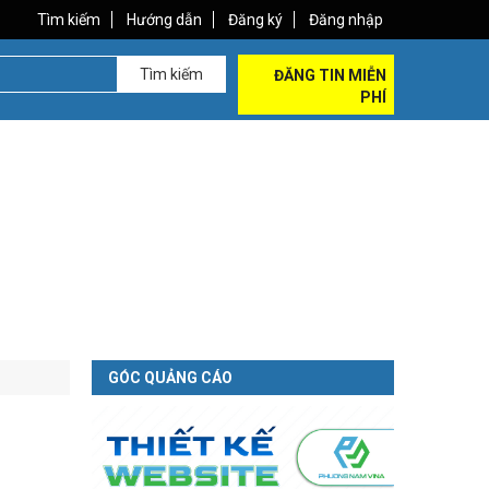
Tìm kiếm
Hướng dẫn
Đăng ký
Đăng nhập
Tìm kiếm
ĐĂNG TIN MIỄN
PHÍ
GÓC QUẢNG CÁO