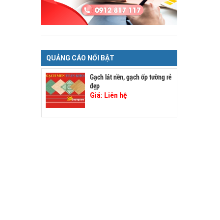
QUẢNG CÁO NỔI BẬT
Gạch lát nền, gạch ốp tường rẻ
đẹp
Giá:
Liên hệ