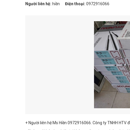
Người liên hệ:
hiền
Điện thoại:
0972916066
+ Người liên hệ Ms Hiền 0972916066. Công ty TNHH HTV đầ