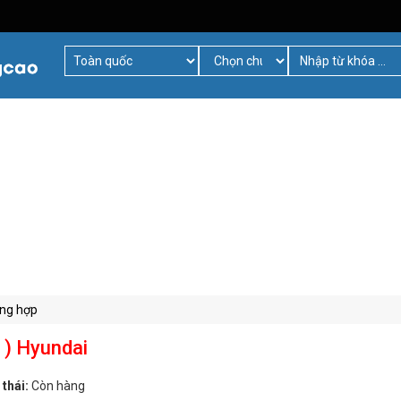
ổng hợp
 ) Hyundai
 thái:
Còn hàng