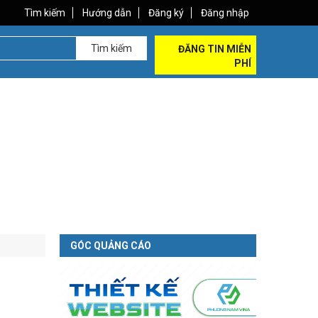
Tìm kiếm
Hướng dẫn
Đăng ký
Đăng nhập
Tìm kiếm
ĐĂNG TIN MIỄN
PHÍ
GÓC QUẢNG CÁO