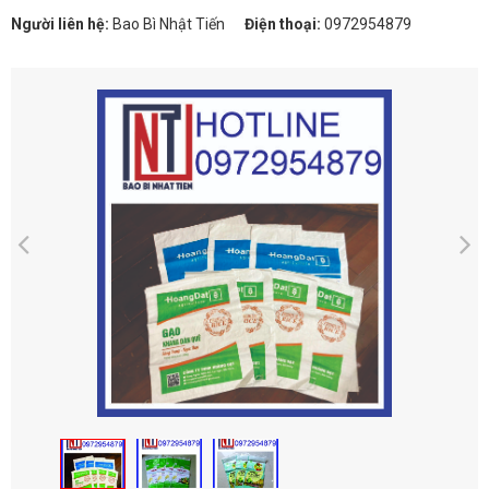
Người liên hệ:
Bao Bì Nhật Tiến
Điện thoại:
0972954879