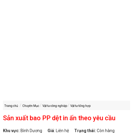
Trang chủ
Chuyên Mục
Vật tư công nghiệp
Vật tư tổng hợp
Sản xuất bao PP dệt in ấn theo yêu cầu
Khu vực:
Bình Dương
Giá
:
Liên hệ
Trạng thái:
Còn hàng