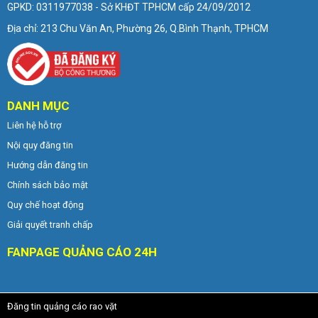
GPKD: 0311977038 - Sở KHĐT TPHCM cấp 24/09/2012
Địa chỉ: 213 Chu Văn An, Phường 26, Q.Bình Thạnh, TPHCM
DANH MỤC
Liên hệ hỗ trợ
Nội quy đăng tin
Hướng dẫn đăng tin
Chính sách bảo mật
Quy chế hoạt động
Giải quyết tranh chấp
FANPAGE QUẢNG CÁO 24H
Đăng tin quảng cáo rao vặt