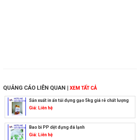
QUẢNG CÁO LIÊN QUAN
|
XEM TẤT CẢ
Sản xuất in ấn túi đựng gạo 5kg giá rẻ chất lượng
Giá:
Liên hệ
Bao bì PP dệt đựng đá lạnh
Giá:
Liên hệ