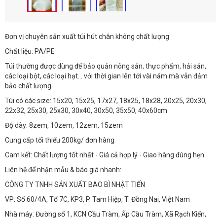
Đơn vị chuyên sản xuất túi hút chân không chất lượng
Chất liệu: PA/PE
Túi thường được dùng để bảo quản nông sản, thực phẩm, hải sản,
các loại bột, các loại hạt... với thời gian lên tới vài năm mà vẫn đảm
bảo chất lượng.
Túi có các size: 15x20, 15x25, 17x27, 18x25, 18x28, 20x25, 20x30,
22x32, 25x30, 25x30, 30x40, 30x50, 35x50, 40x60cm
Độ dày: 8zem, 10zem, 12zem, 15zem
Cung cấp tối thiểu 200kg/ đơn hàng
Cam kết: Chất lượng tốt nhất - Giá cả hợp lý - Giao hàng đúng hẹn.
Liên hệ để nhận mẫu & báo giá nhanh:
CÔNG TY TNHH SẢN XUẤT BAO BÌ NHẬT TIẾN
VP: Số 60/4A, Tổ 7C, KP3, P. Tam Hiệp, T. Đồng Nai, Việt Nam
Nhà máy: Đường số 1, KCN Cầu Tràm, Ấp Cầu Tràm, Xã Rạch Kiến,