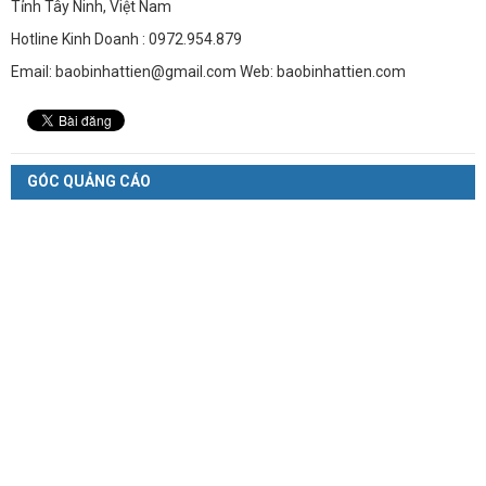
Tỉnh Tây Ninh, Việt Nam
Hotline Kinh Doanh : 0972.954.879
Email: baobinhattien@gmail.com Web: baobinhattien.com
GÓC QUẢNG CÁO