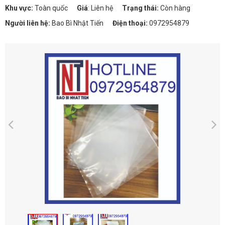
Khu vực:
Toàn quốc
Giá
:
Liên hệ
Trạng thái:
Còn hàng
Người liên hệ:
Bao Bì Nhật Tiến
Điện thoại:
0972954879