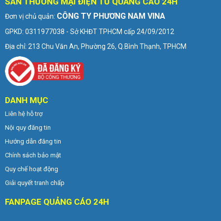
SÀN THƯƠNG MẠI ĐIỆN TỬ QUẢNG CÁO 24H
CÔNG TY PHƯƠNG NAM VINA
Đơn vị chủ quản:
GPKD: 0311977038 - Sở KHĐT TPHCM cấp 24/09/2012
Địa chỉ: 213 Chu Văn An, Phường 26, Q.Bình Thạnh, TPHCM
DANH MỤC
Liên hệ hỗ trợ
Nội quy đăng tin
Hướng dẫn đăng tin
Chính sách bảo mật
Quy chế hoạt động
Giải quyết tranh chấp
FANPAGE QUẢNG CÁO 24H