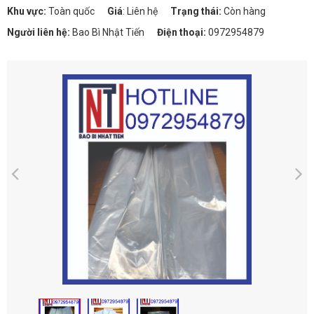
Khu vực:
Toàn quốc
Giá
:
Liên hệ
Trạng thái:
Còn hàng
Người liên hệ:
Bao Bì Nhật Tiến
Điện thoại:
0972954879