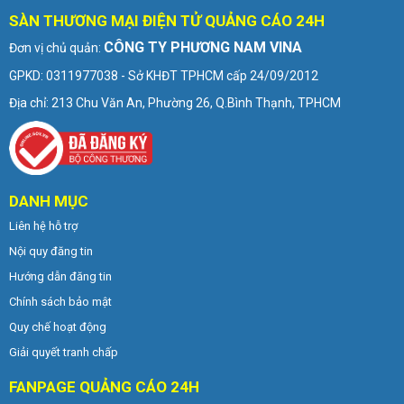
SÀN THƯƠNG MẠI ĐIỆN TỬ QUẢNG CÁO 24H
CÔNG TY PHƯƠNG NAM VINA
Đơn vị chủ quản:
GPKD: 0311977038 - Sở KHĐT TPHCM cấp 24/09/2012
Địa chỉ: 213 Chu Văn An, Phường 26, Q.Bình Thạnh, TPHCM
DANH MỤC
Liên hệ hỗ trợ
Nội quy đăng tin
Hướng dẫn đăng tin
Chính sách bảo mật
Quy chế hoạt động
Giải quyết tranh chấp
FANPAGE QUẢNG CÁO 24H