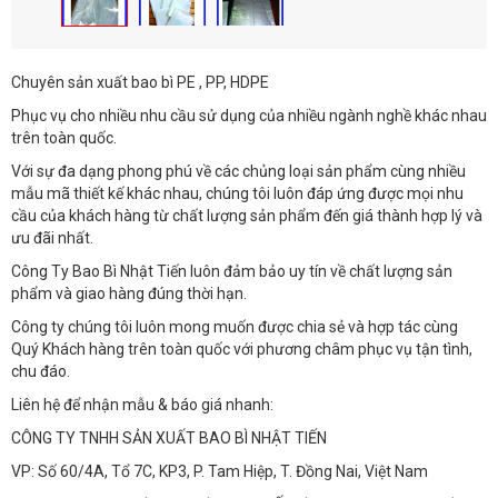
Chuyên sản xuất bao bì PE , PP, HDPE
Phục vụ cho nhiều nhu cầu sử dụng của nhiều ngành nghề khác nhau
trên toàn quốc.
Với sự đa dạng phong phú về các chủng loại sản phẩm cùng nhiều
mẫu mã thiết kế khác nhau, chúng tôi luôn đáp ứng được mọi nhu
cầu của khách hàng từ chất lượng sản phẩm đến giá thành hợp lý và
ưu đãi nhất.
Công Ty Bao Bì Nhật Tiến luôn đảm bảo uy tín về chất lượng sản
phẩm và giao hàng đúng thời hạn.
Công ty chúng tôi luôn mong muốn được chia sẻ và hợp tác cùng
Quý Khách hàng trên toàn quốc với phương châm phục vụ tận tình,
chu đáo.
Liên hệ để nhận mẫu & báo giá nhanh:
CÔNG TY TNHH SẢN XUẤT BAO BÌ NHẬT TIẾN
VP: Số 60/4A, Tổ 7C, KP3, P. Tam Hiệp, T. Đồng Nai, Việt Nam