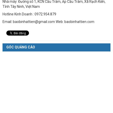
Nhà máy: Đường số 1, KCN Cầu Tràm, Ấp Cầu Tràm, Xã Rạch Kiến,
Tỉnh Tây Ninh, Việt Nam
Hotline Kinh Doanh : 0972.954.879
Email: baobinhattien@gmail.com Web: baobinhattien.com
GÓC QUẢNG CÁO