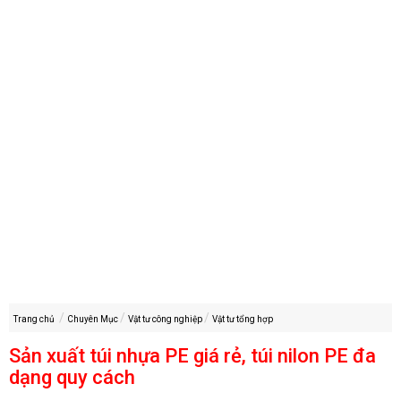
Trang chủ
Chuyên Mục
Vật tư công nghiệp
Vật tư tổng hợp
Sản xuất túi nhựa PE giá rẻ, túi nilon PE đa
dạng quy cách