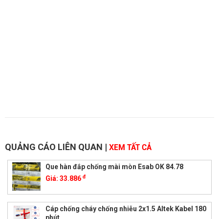
QUẢNG CÁO LIÊN QUAN
|
XEM TẤT CẢ
Que hàn đắp chống mài mòn Esab OK 84.78
đ
Giá:
33.886
Cáp chống cháy chống nhiễu 2x1.5 Altek Kabel 180
phút