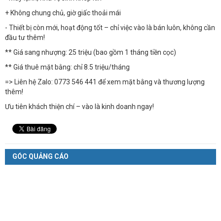
+ Không chung chủ, giờ giấc thoải mái
- Thiết bị còn mới, hoạt động tốt – chỉ việc vào là bán luôn, không cần
đầu tư thêm!
** Giá sang nhượng: 25 triệu (bao gồm 1 tháng tiền cọc)
** Giá thuê mặt bằng: chỉ 8.5 triệu/tháng
=> Liên hệ Zalo: 0773 546 441 để xem mặt bằng và thương lượng
thêm!
Ưu tiên khách thiện chí – vào là kinh doanh ngay!
GÓC QUẢNG CÁO