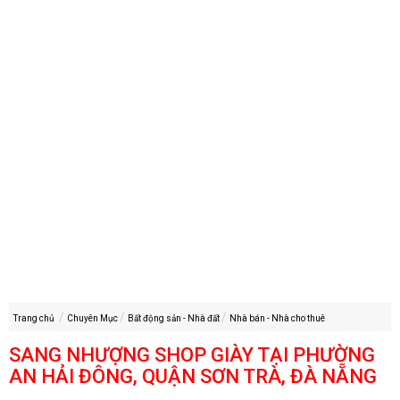
Trang chủ
Chuyên Mục
Bất động sản - Nhà đất
Nhà bán - Nhà cho thuê
SANG NHƯỢNG SHOP GIÀY TẠI PHƯỜNG
AN HẢI ĐÔNG, QUẬN SƠN TRÀ, ĐÀ NẴNG