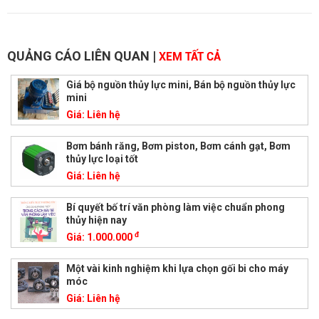
QUẢNG CÁO LIÊN QUAN
|
XEM TẤT CẢ
Giá bộ nguồn thủy lực mini, Bán bộ nguồn thủy lực
mini
Giá:
Liên hệ
Bơm bánh răng, Bơm piston, Bơm cánh gạt, Bơm
thủy lực loại tốt
Giá:
Liên hệ
Bí quyết bố trí văn phòng làm việc chuẩn phong
thủy hiện nay
đ
Giá:
1.000.000
Một vài kinh nghiệm khi lựa chọn gối bi cho máy
móc
Giá:
Liên hệ