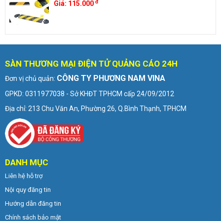
đ
Giá:
115.000
SÀN THƯƠNG MẠI ĐIỆN TỬ QUẢNG CÁO 24H
CÔNG TY PHƯƠNG NAM VINA
Đơn vị chủ quản:
GPKD: 0311977038 - Sở KHĐT TPHCM cấp 24/09/2012
Địa chỉ: 213 Chu Văn An, Phường 26, Q.Bình Thạnh, TPHCM
DANH MỤC
Liên hệ hỗ trợ
Nội quy đăng tin
Hướng dẫn đăng tin
Chính sách bảo mật