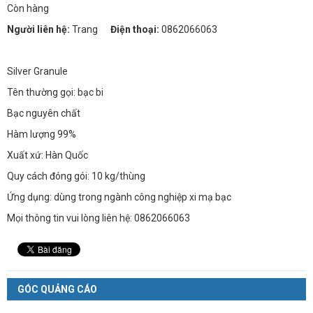
Còn hàng
Người liên hệ:
Trang
Điện thoại:
0862066063
Silver Granule
Tên thường gọi: bạc bi
Bạc nguyên chất
Hàm lượng 99%
Xuất xứ: Hàn Quốc
Quy cách đóng gói: 10 kg/thùng
Ứng dụng: dùng trong ngành công nghiệp xi mạ bạc
Mọi thông tin vui lòng liên hệ: 0862066063
GÓC QUẢNG CÁO