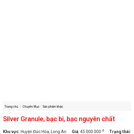
Trang chủ
Chuyên Mục
Sản phẩm khác
Silver Granule, bạc bi, bạc nguyên chất
đ
Khu vực:
Huyện Đức Hòa, Long An
Giá
:
45.000.000
Trạng thái: