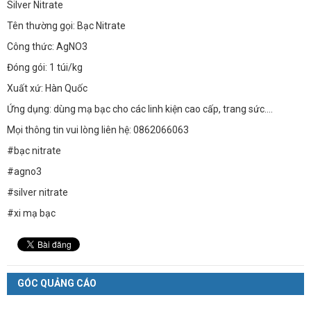
Silver Nitrate
Tên thường gọi: Bạc Nitrate
Công thức: AgNO3
Đóng gói: 1 túi/kg
Xuất xứ: Hàn Quốc
Ứng dụng: dùng mạ bạc cho các linh kiện cao cấp, trang sức....
Mọi thông tin vui lòng liên hệ: 0862066063
#bạc nitrate
#agno3
#silver nitrate
#xi mạ bạc
GÓC QUẢNG CÁO