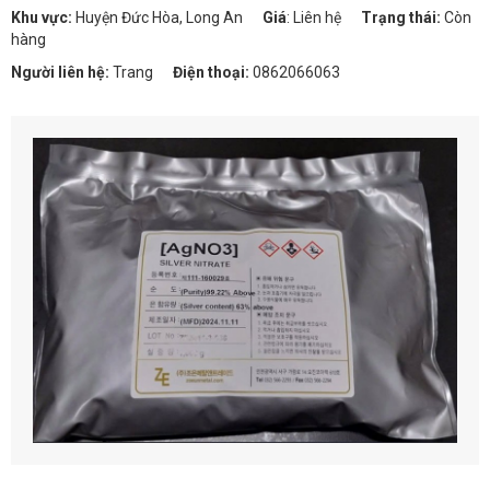
Khu vực:
Huyện Đức Hòa, Long An
Giá
:
Liên hệ
Trạng thái:
Còn
hàng
Người liên hệ:
Trang
Điện thoại:
0862066063