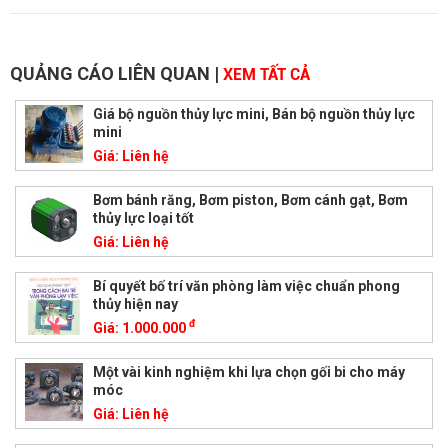
QUẢNG CÁO LIÊN QUAN
|
XEM TẤT CẢ
Giá bộ nguồn thủy lực mini, Bán bộ nguồn thủy lực
mini
Giá:
Liên hệ
Bơm bánh răng, Bơm piston, Bơm cánh gạt, Bơm
thủy lực loại tốt
Giá:
Liên hệ
Bí quyết bố trí văn phòng làm việc chuẩn phong
thủy hiện nay
đ
Giá:
1.000.000
Một vài kinh nghiệm khi lựa chọn gối bi cho máy
móc
Giá:
Liên hệ