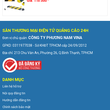
Giá:
115.000
SÀN THƯƠNG MẠI ĐIỆN TỬ QUẢNG CÁO 24H
CÔNG TY PHƯƠNG NAM VINA
Đơn vị chủ quản:
GPKD: 0311977038 - Sở KHĐT TPHCM cấp 24/09/2012
Địa chỉ: 213 Chu Văn An, Phường 26, Q.Bình Thạnh, TPHCM
DANH MỤC
Liên hệ hỗ trợ
Nội quy đăng tin
Hướng dẫn đăng tin
Chính sách bảo mật