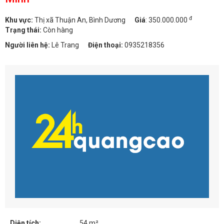
đ
Khu vực:
Thị xã Thuận An, Bình Dương
Giá
:
350.000.000
Trạng thái:
Còn hàng
Người liên hệ:
Lê Trang
Điện thoại:
0935218356
Diện tích:
54 m²