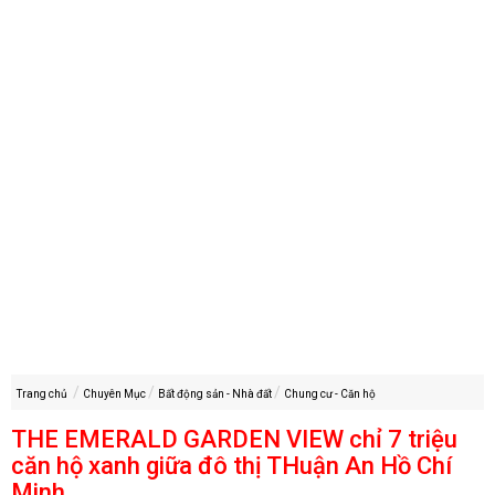
Trang chủ
Chuyên Mục
Bất động sản - Nhà đất
Chung cư - Căn hộ
THE EMERALD GARDEN VIEW chỉ 7 triệu
căn hộ xanh giữa đô thị THuận An Hồ Chí
Minh