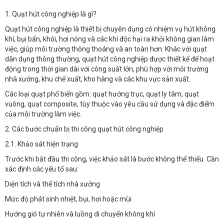
1. Quạt hút công nghiệp là gì?
Quạt hút công nghiệp là thiết bị chuyên dụng có nhiệm vụ hút không
khí, bụi bẩn, khói, hơi nóng và các khí độc hại ra khỏi không gian làm
việc, giúp môi trường thông thoáng và an toàn hơn. Khác với quạt
dân dụng thông thường, quạt hút công nghiệp được thiết kế để hoạt
động trong thời gian dài với công suất lớn, phù hợp với môi trường
nhà xưởng, khu chế xuất, kho hàng và các khu vực sản xuất.
Các loại quạt phổ biến gồm: quạt hướng trục, quạt ly tâm, quạt
vuông, quạt composite, tùy thuộc vào yêu cầu sử dụng và đặc điểm
của môi trường làm việc.
2. Các bước chuẩn bị thi công quạt hút công nghiệp
2.1. Khảo sát hiện trạng
Trước khi bắt đầu thi công, việc khảo sát là bước không thể thiếu. Cần
xác định các yếu tố sau:
Diện tích và thể tích nhà xưởng
Mức độ phát sinh nhiệt, bụi, hơi hoặc mùi
Hướng gió tự nhiên và luồng di chuyển không khí