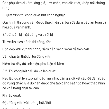
Các phụ kiện đi kèm: ống gió, lưới chắn, van điều tiết, khớp nối chống
rung…
3. Quy trình thi công quạt hút công nghiệp
Quy trình thi công cần được thực hiện bài bản để đảm bảo an toàn và
hiệu quả vận hành.
3.1. Chuẩn bị mặt bằng và thiết bị
Trước khi tiến hành thi công, cần:
Dọn dẹp khu vực thi công, đảm bảo sạch sẽ và dễ tiếp cận
Vận chuyển thiết bị tới đúng vị trí
Kiểm tra đầy đủ linh kiện, phụ kiện đi kèm
3.2. Thi công kết cấu đỡ và lắp quạt
Nếu lắp quạt lên tường hoặc mái nhà, cần gia cố kết cấu để đảm bảo
độ vững chắc. Giá đỡ nên được chế tạo bằng sắt hộp hoặc thép hình,
có khả năng chịu tải cao.
Khi lắp quạt:
Đặt đúng vị trí và hướng hút/thổi