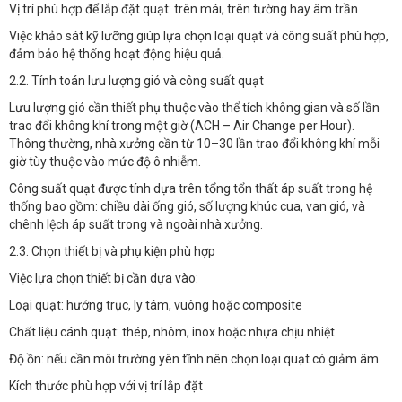
Vị trí phù hợp để lắp đặt quạt: trên mái, trên tường hay âm trần
Việc khảo sát kỹ lưỡng giúp lựa chọn loại quạt và công suất phù hợp,
đảm bảo hệ thống hoạt động hiệu quả.
2.2. Tính toán lưu lượng gió và công suất quạt
Lưu lượng gió cần thiết phụ thuộc vào thể tích không gian và số lần
trao đổi không khí trong một giờ (ACH – Air Change per Hour).
Thông thường, nhà xưởng cần từ 10–30 lần trao đổi không khí mỗi
giờ tùy thuộc vào mức độ ô nhiễm.
Công suất quạt được tính dựa trên tổng tổn thất áp suất trong hệ
thống bao gồm: chiều dài ống gió, số lượng khúc cua, van gió, và
chênh lệch áp suất trong và ngoài nhà xưởng.
2.3. Chọn thiết bị và phụ kiện phù hợp
Việc lựa chọn thiết bị cần dựa vào:
Loại quạt: hướng trục, ly tâm, vuông hoặc composite
Chất liệu cánh quạt: thép, nhôm, inox hoặc nhựa chịu nhiệt
Độ ồn: nếu cần môi trường yên tĩnh nên chọn loại quạt có giảm âm
Kích thước phù hợp với vị trí lắp đặt