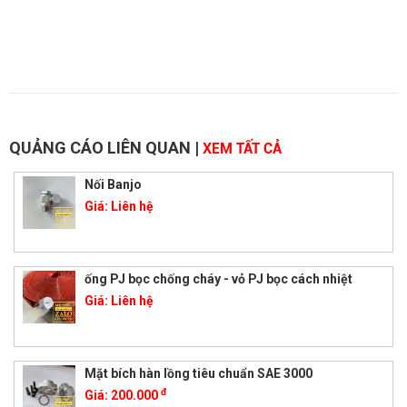
QUẢNG CÁO LIÊN QUAN
|
XEM TẤT CẢ
Nối Banjo
Giá:
Liên hệ
ống PJ bọc chống cháy - vỏ PJ bọc cách nhiệt
Giá:
Liên hệ
Mặt bích hàn lồng tiêu chuẩn SAE 3000
đ
Giá:
200.000