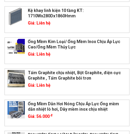
Kệ khay linh kiện 10 tầng KT:
1710Wx280Dx1860Hmm
Giá:
Liên hệ
Ống Mềm Kim Loại/ Ống Mềm Inox Chịu Áp Lực
Cao/Ống Mềm Thủy Lực
Giá:
Liên hệ
Tấm Graphite chịu nhiệt, Bột Graphite, điện cực
Graphite , Tấm Graphite bôi trơn
Giá:
Liên hệ
Ống Mềm Dẫn Hơi Nóng Chịu Áp Lực Ống mềm
dẫn nhiệt lò hơi, Dây mềm inox chịu nhiệt
đ
Giá:
56.000