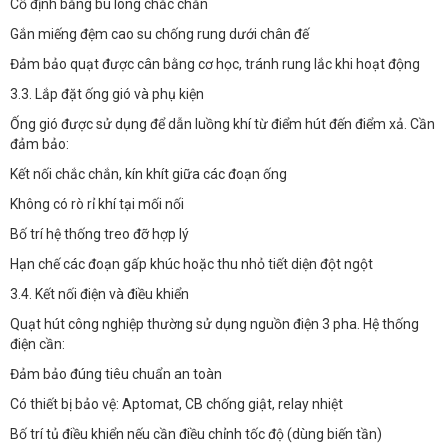
Cố định bằng bu lông chắc chắn
Gắn miếng đệm cao su chống rung dưới chân đế
Đảm bảo quạt được cân bằng cơ học, tránh rung lắc khi hoạt động
3.3. Lắp đặt ống gió và phụ kiện
Ống gió được sử dụng để dẫn luồng khí từ điểm hút đến điểm xả. Cần
đảm bảo:
Kết nối chắc chắn, kín khít giữa các đoạn ống
Không có rò rỉ khí tại mối nối
Bố trí hệ thống treo đỡ hợp lý
Hạn chế các đoạn gấp khúc hoặc thu nhỏ tiết diện đột ngột
3.4. Kết nối điện và điều khiển
Quạt hút công nghiệp thường sử dụng nguồn điện 3 pha. Hệ thống
điện cần:
Đảm bảo đúng tiêu chuẩn an toàn
Có thiết bị bảo vệ: Aptomat, CB chống giật, relay nhiệt
Bố trí tủ điều khiển nếu cần điều chỉnh tốc độ (dùng biến tần)