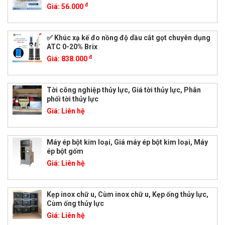
đ
Giá:
56.000
✅ Khúc xạ kế đo nồng độ dầu cắt gọt chuyên dụng
ATC 0-20% Brix
đ
Giá:
838.000
Tời công nghiệp thủy lực, Giá tời thủy lực, Phân
phối tời thủy lực
Giá:
Liên hệ
Máy ép bột kim loại, Giá máy ép bột kim loại, Máy
ép bột gốm
Giá:
Liên hệ
Kẹp inox chữ u, Cùm inox chữ u, Kẹp ống thủy lực,
Cùm ống thủy lực
Giá:
Liên hệ