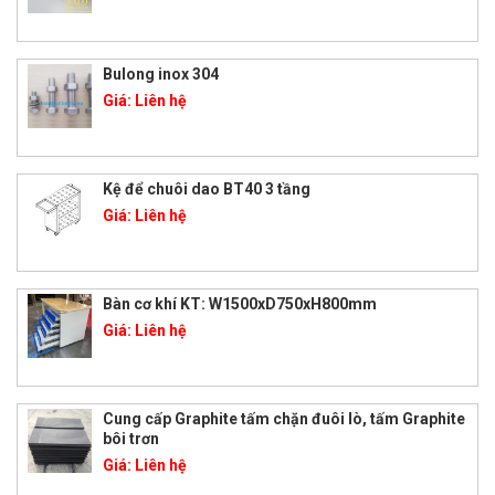
Bulong inox 304
Giá:
Liên hệ
Kệ để chuôi dao BT40 3 tầng
Giá:
Liên hệ
Bàn cơ khí KT: W1500xD750xH800mm
Giá:
Liên hệ
Cung cấp Graphite tấm chặn đuôi lò, tấm Graphite
bôi trơn
Giá:
Liên hệ