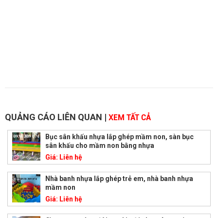
QUẢNG CÁO LIÊN QUAN
|
XEM TẤT CẢ
Bục sân khấu nhựa lắp ghép mầm non, sàn bục
sân khấu cho mầm non bằng nhựa
Giá:
Liên hệ
Nhà banh nhựa lắp ghép trẻ em, nhà banh nhựa
mầm non
Giá:
Liên hệ