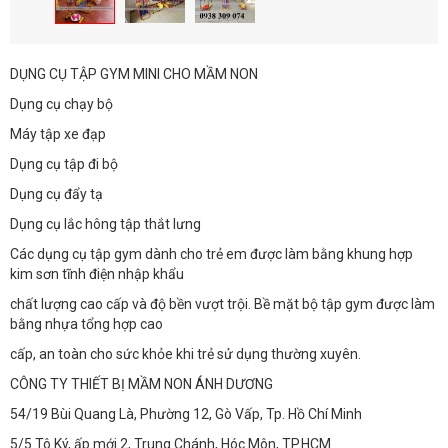
DỤNG CỤ TẬP GYM MINI CHO MẦM NON
Dụng cụ chạy bộ
Máy tập xe đạp
Dụng cụ tập đi bộ
Dụng cụ đẩy tạ
Dụng cụ lắc hông tập thắt lưng
Các dụng cụ tập gym dành cho trẻ em được làm bằng khung hợp
kim sơn tĩnh điện nhập khẩu
chất lượng cao cấp và độ bền vượt trội. Bề mặt bộ tập gym được làm
bằng nhựa tổng hợp cao
cấp, an toàn cho sức khỏe khi trẻ sử dụng thường xuyên.
CÔNG TY THIẾT BỊ MẦM NON ÁNH DƯƠNG
54/19 Bùi Quang Là, Phường 12, Gò Vấp, Tp. Hồ Chí Minh
5/5 Tô Ký, ấp mới 2, Trung Chánh, Hóc Môn, TP.HCM