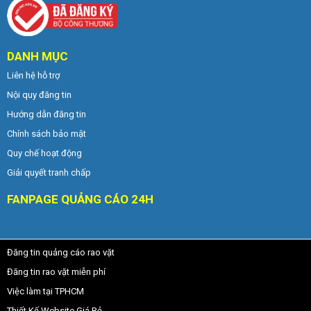
DANH MỤC
Liên hệ hỗ trợ
Nội quy đăng tin
Hướng dẫn đăng tin
Chính sách bảo mật
Quy chế hoạt động
Giải quyết tranh chấp
FANPAGE QUẢNG CÁO 24H
Đăng tin quảng cáo rao vặt
Đăng tin rao vặt miễn phí
Việc làm tại TPHCM
Thiết Kế Website Giá Rẻ