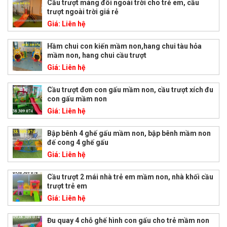
Cầu trượt máng đôi ngoài trời cho trẻ em, cầu
trượt ngoài trời giá rẻ
Giá:
Liên hệ
Hầm chui con kiến mầm non,hang chui tàu hỏa
mầm non, hang chui cầu trượt
Giá:
Liên hệ
Cầu trượt đơn con gấu mầm non, cầu trượt xích đu
con gấu mầm non
Giá:
Liên hệ
Bập bênh 4 ghế gấu mầm non, bập bênh mầm non
đế cong 4 ghế gấu
Giá:
Liên hệ
Cầu trượt 2 mái nhà trẻ em mầm non, nhà khối cầu
trượt trẻ em
Giá:
Liên hệ
Đu quay 4 chỗ ghế hình con gấu cho trẻ mầm non