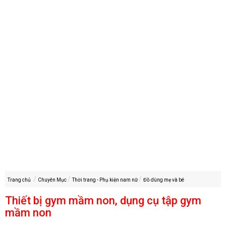
Trang chủ
Chuyên Mục
Thời trang - Phụ kiện nam nữ
Đồ dùng mẹ và bé
Thiết bị gym mầm non, dụng cụ tập gym
mầm non