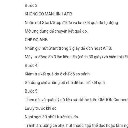
Bước 3:
KHÔNG CÓ MÀN HÌNH AFIB
Nhấn nút Start/Stop để đo và lưu kết quả đo tự động.
Mở ứng dụng để chuyển kết quả đo.
CHẾ ĐỘ AFIB
Nhấn giữ nút Start trong 3 giây để kích hoạt AFIB.
Máy tự động đo 3 lần liên tiếp (cách 30 giây) và hiển thị kế
Bước 4:
Kiểm tra kết quả đo ở chế độ so sánh.
Sử dụng chức năng bộ nhớ để lưu trữ kết quả.
Bước 5:
Theo dõi và quản lý dữ liệu sức khỏe trên OMRON Connect
Lưu ý trước khi đo:
Nghỉ ngơi 30 phút trước khi đo.
Tránh ăn, uống cà phê, hút thuốc, tập thể dục hoặc tắm ng