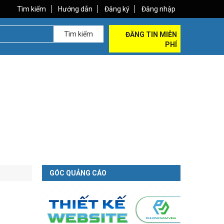
Tìm kiếm
Hướng dẫn
Đăng ký
Đăng nhập
Tìm kiếm
ĐĂNG TIN MIỄN
PHÍ
GÓC QUẢNG CÁO