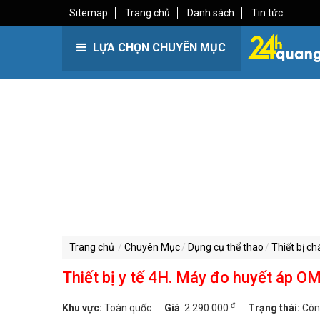
Sitemap
Trang chủ
Danh sách
Tin tức
LỰA CHỌN CHUYÊN MỤC
Trang chủ
Chuyên Mục
Dụng cụ thể thao
Thiết bị c
Thiết bị y tế 4H. Máy đo huyết áp
đ
Khu vực:
Toàn quốc
Giá
:
2.290.000
Trạng thái:
Còn