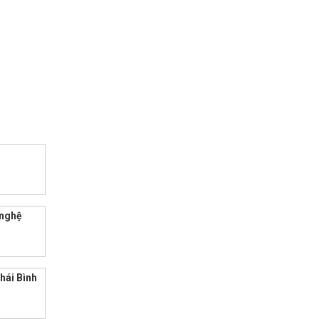
?
 nghệ
Thái Bình