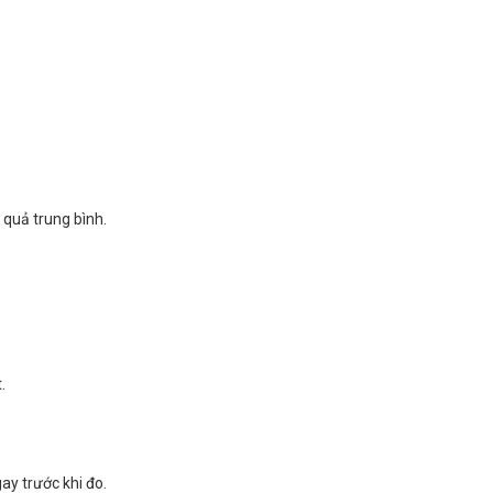
t quả trung bình.
.
ay trước khi đo.