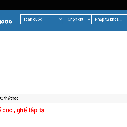
Đồ thể thao
dục , ghế tập tạ