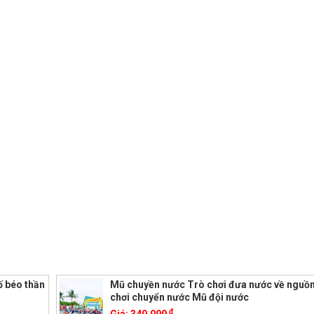
ố béo thần
Mũ chuyền nước Trò chơi đưa nước về nguồ
chơi chuyển nước Mũ đội nước
đ