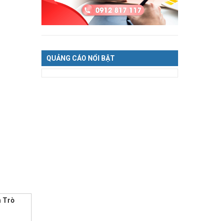
QUẢNG CÁO NỔI BẬT
n Trò