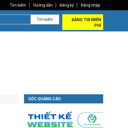
Tìm kiếm
Hướng dẫn
Đăng ký
Đăng nhập
Tìm kiếm
ĐĂNG TIN MIỄN
PHÍ
GÓC QUẢNG CÁO