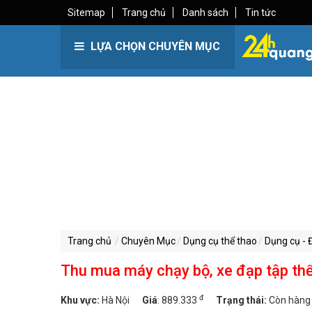
Sitemap
Trang chủ
Danh sách
Tin tức
LỰA CHỌN CHUYÊN MỤC
Trang chủ
Chuyên Mục
Dụng cụ thể thao
Dụng cụ - 
Thu mua máy chạy bộ, xe đạp tập thể 
đ
Khu vực:
Hà Nội
Giá
:
889.333
Trạng thái:
Còn hàng