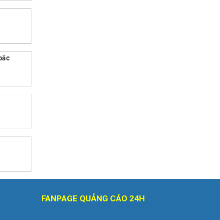
bắc
FANPAGE QUẢNG CÁO 24H