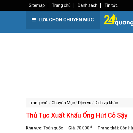
Sitemap
Trang chủ
Danh sách
Tin tức
LỰA CHỌN CHUYÊN MỤC
Trang chủ
Chuyên Mục
Dịch vụ
Dịch vụ khác
Thủ Tục Xuất Khẩu Ống Hút Cỏ Sậy
đ
Khu vực:
Toàn quốc
Giá
:
70.000
Trạng thái:
Còn h