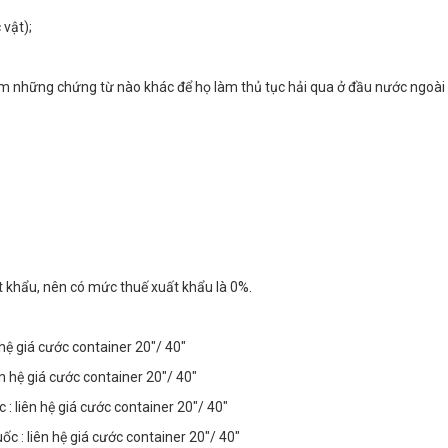
 vật);
êm những chứng từ nào khác để họ làm thủ tục hải qua ở đầu nước ngoài
t khẩu, nên có mức thuế xuất khẩu là 0%.
hệ giá cước container 20"/ 40"
n hệ giá cước container 20"/ 40"
: liên hệ giá cước container 20"/ 40"
c : liên hệ giá cước container 20"/ 40"