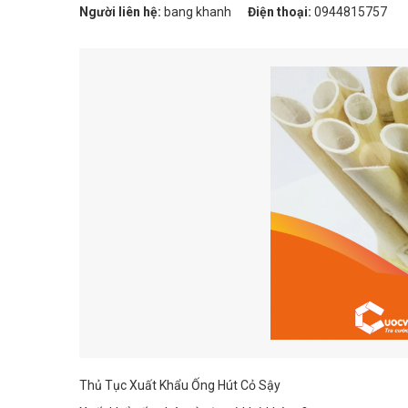
Người liên hệ:
bang khanh
Điện thoại:
0944815757
Thủ Tục Xuất Khẩu Ống Hút Cỏ Sậy