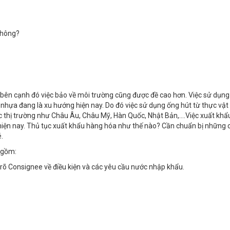
không?
bên cạnh đó việc bảo về môi trường cũng được đề cao hơn. Việc sử dụn
hựa đang là xu hướng hiện nay. Do đó việc sử dụng ống hút từ thực vật 
 thị trường như Châu Âu, Châu Mỹ, Hàn Quốc, Nhật Bản,….Việc xuất khẩ
hiện nay. Thủ tục xuất khẩu hàng hóa như thế nào? Cần chuẩn bị những 
.
 gồm:
rõ Consignee về điều kiện và các yêu cầu nước nhập khẩu.