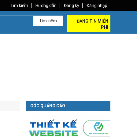
Tìm kiếm
Hướng dẫn
Đăng ký
Đăng nhập
Tìm kiếm
ĐĂNG TIN MIỄN
PHÍ
GÓC QUẢNG CÁO