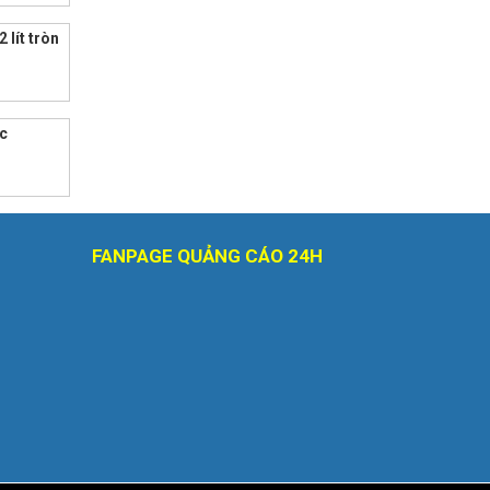
 lít tròn
ốc
FANPAGE QUẢNG CÁO 24H