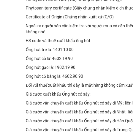
Phytosanitary certificate (Giấy chứng nhận kiểm dịch thực
Certificate of Origin (Chứng nhận xuất xứ (C/O)
Ngoài ra người bán cần kiểm tra với người mua có cần th
không nhé.
HS code và thuế xuất khẩu ống hút
Ống hút tre là: 1401.10.00
Ống hút cỏ là: 4602.19.90
Ống hút gạo là: 1902.19.90
Ống hút cỏ bàng là: 4602.90.90
Đối với thuế xuất khẩu thì đây là mặt hàng không cấm xuấ
Giá cước xuất khẩu Ống hút cỏ sậy :
Giá cước vận chuyển xuất khẩu Ống hút cỏ sậy đi Mỹ : liên 
Giá cước vận chuyển xuất khẩu Ống hút cỏ sậy đi Nhật : liê
Giá cước vận chuyển xuất khẩu Ống hút cỏ sậy đi Hàn Quốc 
Giá cước vận chuyển xuất khẩu Ống hút cỏ sậy đi Trung Quố