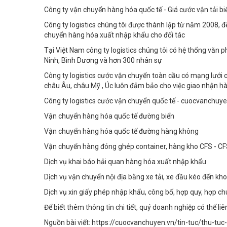
Công ty vận chuyển hàng hóa quốc tế - Giá cước vận tải b
Công ty logistics chúng tôi được thành lập từ năm 2008, đ
chuyển hàng hóa xuất nhập khẩu cho đối tác
Tại Việt Nam công ty logistics chúng tôi có hệ thống văn 
Ninh, Bình Dương và hơn 300 nhân sự
Công ty logistics cước vận chuyển toàn cầu có mạng lưới ch
châu Âu, châu Mỹ , Úc luôn đảm bảo cho việc giao nhận h
Công ty logistics cước vận chuyển quốc tế - cuocvanchuy
Vận chuyển hàng hóa quốc tế đường biển
Vận chuyển hàng hóa quốc tế đường hàng không
Vận chuyển hàng đóng ghép container, hàng kho CFS - C
Dịch vụ khai báo hải quan hàng hóa xuất nhập khẩu
Dịch vụ vận chuyển nội địa bằng xe tải, xe đầu kéo đến k
Dịch vụ xin giấy phép nhập khẩu, công bố, hợp quy, hợp ch
Để biết thêm thông tin chi tiết, quý doanh nghiệp có thể li
Nguồn bài viết: https://cuocvanchuyen.vn/tin-tuc/thu-tu