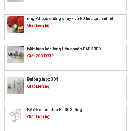
ống PJ bọc chống cháy - vỏ PJ bọc cách nhiệt
Giá:
Liên hệ
Mặt bích hàn lồng tiêu chuẩn SAE 3000
đ
Giá:
200.000
Bulong inox 304
Giá:
Liên hệ
Kệ để chuôi dao BT40 3 tầng
Giá:
Liên hệ