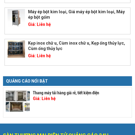
Máy ép bột kim loại, Giá máy ép bột kim loại, Máy
ép bột gốm
Giá:
Liên hệ
Kẹp inox chữ u, Cùm inox chữ u, Kẹp ống thủy lực,
Cùm ống thủy lực
Giá:
Liên hệ
QUẢNG CÁO NỔI BẬT
Thang máy tải hàng giá rẻ, tiết kiệm điện
Giá:
Liên hệ