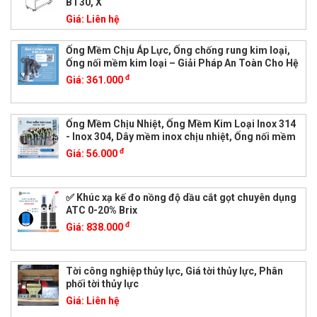
BT30, X
Giá:
Liên hệ
Ống Mềm Chịu Áp Lực, Ống chống rung kim loại,
Ống nối mềm kim loại – Giải Pháp An Toàn Cho Hệ
đ
Giá:
361.000
Ống Mềm Chịu Nhiệt, Ống Mềm Kim Loại Inox 314
- Inox 304, Dây mềm inox chịu nhiệt, Ống nối mềm
đ
Giá:
56.000
✅ Khúc xạ kế đo nồng độ dầu cắt gọt chuyên dụng
ATC 0-20% Brix
đ
Giá:
838.000
Tời công nghiệp thủy lực, Giá tời thủy lực, Phân
phối tời thủy lực
Giá:
Liên hệ