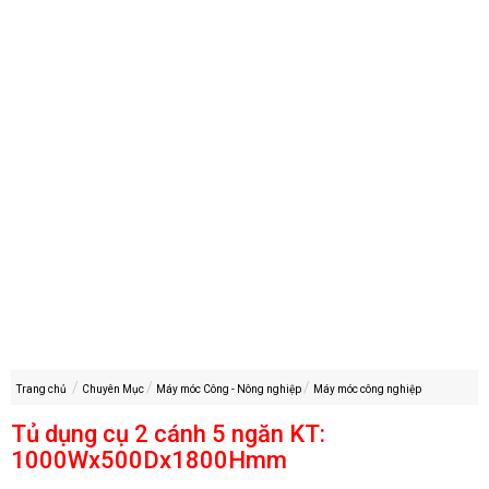
Trang chủ
Chuyên Mục
Máy móc Công - Nông nghiệp
Máy móc công nghiệp
Tủ dụng cụ 2 cánh 5 ngăn KT:
1000Wx500Dx1800Hmm