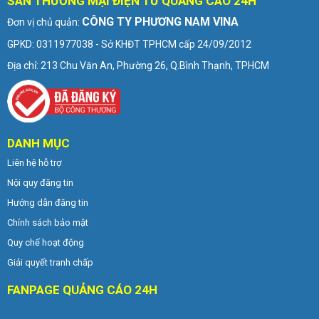
SÀN THƯƠNG MẠI ĐIỆN TỬ QUẢNG CÁO 24H
CÔNG TY PHƯƠNG NAM VINA
Đơn vị chủ quản:
GPKD: 0311977038 - Sở KHĐT TPHCM cấp 24/09/2012
Địa chỉ: 213 Chu Văn An, Phường 26, Q.Bình Thạnh, TPHCM
DANH MỤC
Liên hệ hỗ trợ
Nội quy đăng tin
Hướng dẫn đăng tin
Chính sách bảo mật
Quy chế hoạt động
Giải quyết tranh chấp
FANPAGE QUẢNG CÁO 24H