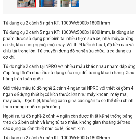
Tủ dụng cụ 2 cánh 5 ngăn KT: 1000Wx500Dx1800Hmm
Tủ dụng cụ 2 cánh 5 ngăn KT: 1000Wx500Dx1800Hmm, là dòng sản
phẩm được sử dụng phổ biến tại nhiều tiệm sửa xe, nhà máy, xưởng
cơ khí, khu công nghiệp hiện nay. Với thiết kế linh hoạt, độ bền cao và
chịu tải trọng lớn. Tủ chuyên đựng đồ nghề sửa chữa, treo dụng cụ
cơ khí.
Tủ đồ nghề 2 cánh tại NPRO với nhiều mẫu khác nhau nhằm đáp ứng
đáp ứng tối đa nhu cầu sử dụng của mọi đối tượng khách hàng. Giao
hàng trên toàn quốc
Giới thiệu mẫu tủ đồ nghề 2 cánh 4 ngăn tại NPRO với thiết kế gồm 4
ngăn để đựng thiết bị có kích thước lớn như máy khoan, máy mài,
máy cưa,… Đặc biệt, khoảng cách giữa các ngăn tủ có thể điều chỉnh
theo mong muốn người dùng.
Ngoài ra, tủ đồ nghề 2 cánh 4 ngăn còn được thiết kế hệ thống bảng
treo đồ 2 bên cánh và lưng tủ tạo nhiều không gian thoáng để treo
các dụng cụ cần thiết như: cờ lê, ốc vít, kìm,..
Tủ dụng cụ 2 cánh 5 ngăn KT: 1000Wx500Dx1800Hmm