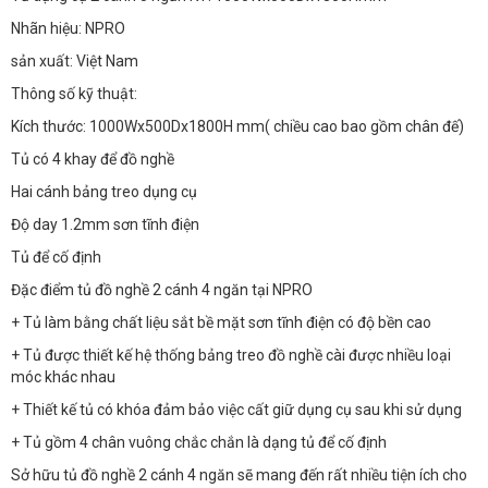
Nhãn hiệu: NPRO
sản xuất: Việt Nam
Thông số kỹ thuật:
Kích thước: 1000Wx500Dx1800H mm( chiều cao bao gồm chân đế)
Tủ có 4 khay để đồ nghề
Hai cánh bảng treo dụng cụ
Độ day 1.2mm sơn tĩnh điện
Tủ để cố định
Đặc điểm tủ đồ nghề 2 cánh 4 ngăn tại NPRO
+ Tủ làm bằng chất liệu sắt bề mặt sơn tĩnh điện có độ bền cao
+ Tủ được thiết kế hệ thống bảng treo đồ nghề cài được nhiều loại
móc khác nhau
+ Thiết kế tủ có khóa đảm bảo việc cất giữ dụng cụ sau khi sử dụng
+ Tủ gồm 4 chân vuông chắc chắn là dạng tủ để cố định
Sở hữu tủ đồ nghề 2 cánh 4 ngăn sẽ mang đến rất nhiều tiện ích cho