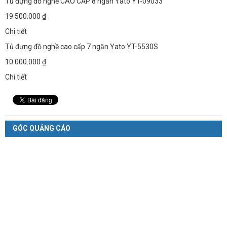
Tủ đựng đồ nghề CAO CẤP 8 ngăn Yato YT-09033
19.500.000 ₫
Chi tiết
Tủ đựng đồ nghề cao cấp 7 ngăn Yato YT-5530S
10.000.000 ₫
Chi tiết
GÓC QUẢNG CÁO