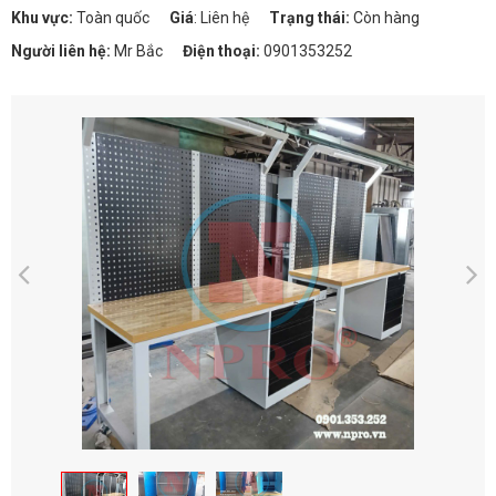
Khu vực:
Toàn quốc
Giá
:
Liên hệ
Trạng thái:
Còn hàng
Người liên hệ:
Mr Bắc
Điện thoại:
0901353252