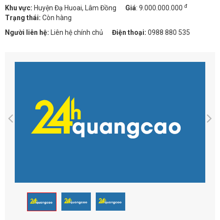
đ
Khu vực:
Huyện Đạ Huoai, Lâm Đồng
Giá
:
9.000.000.000
Trạng thái:
Còn hàng
Người liên hệ:
Liên hệ chính chủ
Điện thoại:
0988 880 535