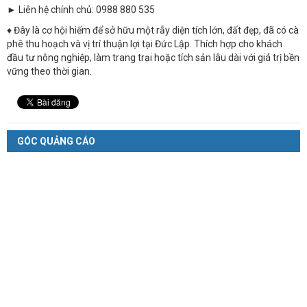
► Liên hệ chính chủ: 0988 880 535
♦ Đây là cơ hội hiếm để sở hữu một rẫy diện tích lớn, đất đẹp, đã có cà
phê thu hoạch và vị trí thuận lợi tại Đức Lập. Thích hợp cho khách
đầu tư nông nghiệp, làm trang trại hoặc tích sản lâu dài với giá trị bền
vững theo thời gian.
GÓC QUẢNG CÁO