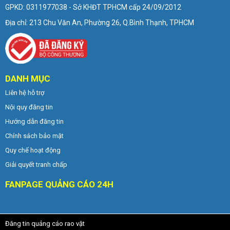
GPKD: 0311977038 - Sở KHĐT TPHCM cấp 24/09/2012
Địa chỉ: 213 Chu Văn An, Phường 26, Q.Bình Thạnh, TPHCM
DANH MỤC
Liên hệ hỗ trợ
Nội quy đăng tin
Hướng dẫn đăng tin
Chính sách bảo mật
Quy chế hoạt động
Giải quyết tranh chấp
FANPAGE QUẢNG CÁO 24H
Đăng tin quảng cáo rao vặt