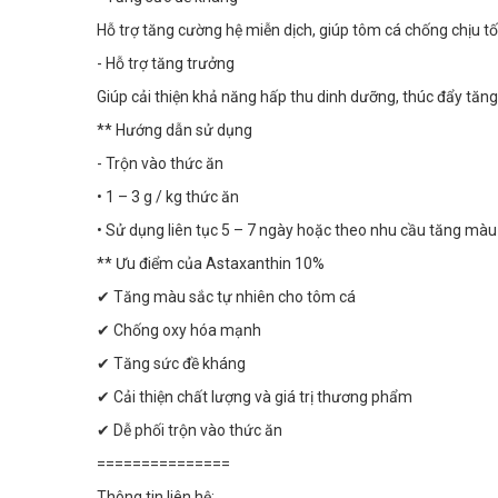
Hỗ trợ tăng cường hệ miễn dịch, giúp tôm cá chống chịu t
- Hỗ trợ tăng trưởng
Giúp cải thiện khả năng hấp thu dinh dưỡng, thúc đẩy tăng
** Hướng dẫn sử dụng
- Trộn vào thức ăn
• 1 – 3 g / kg thức ăn
• Sử dụng liên tục 5 – 7 ngày hoặc theo nhu cầu tăng màu
** Ưu điểm của Astaxanthin 10%
✔ Tăng màu sắc tự nhiên cho tôm cá
✔ Chống oxy hóa mạnh
✔ Tăng sức đề kháng
✔ Cải thiện chất lượng và giá trị thương phẩm
✔ Dễ phối trộn vào thức ăn
===============
Thông tin liên hệ: