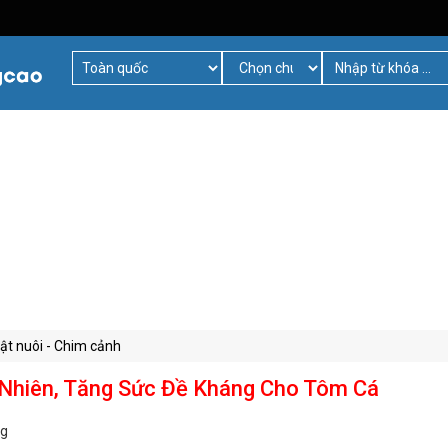
ật nuôi - Chim cảnh
hiên, Tăng Sức Đề Kháng Cho Tôm Cá
ng