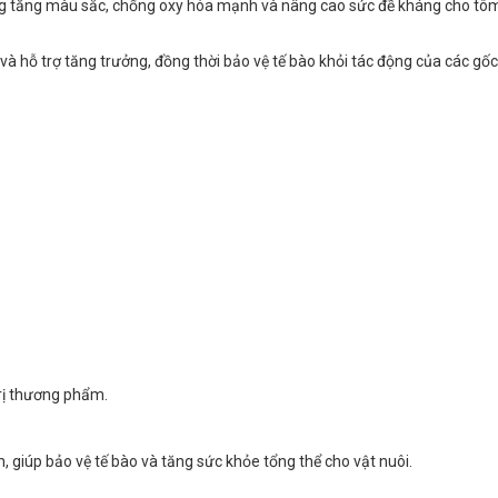
ăng tăng màu sắc, chống oxy hóa mạnh và nâng cao sức đề kháng cho tôm
và hỗ trợ tăng trưởng, đồng thời bảo vệ tế bào khỏi tác động của các gốc
trị thương phẩm.
giúp bảo vệ tế bào và tăng sức khỏe tổng thể cho vật nuôi.