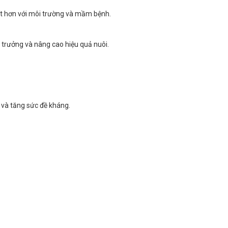
ốt hơn với môi trường và mầm bệnh.
 trưởng và nâng cao hiệu quả nuôi.
 và tăng sức đề kháng.