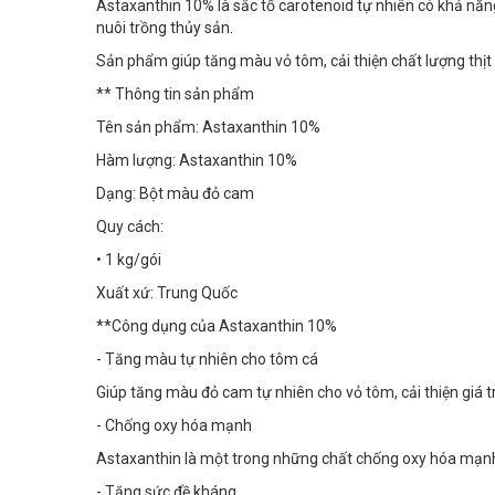
Astaxanthin 10% là sắc tố carotenoid tự nhiên có khả n
nuôi trồng thủy sản.
Sản phẩm giúp tăng màu vỏ tôm, cải thiện chất lượng thịt 
** Thông tin sản phẩm
Tên sản phẩm: Astaxanthin 10%
Hàm lượng: Astaxanthin 10%
Dạng: Bột màu đỏ cam
Quy cách:
• 1 kg/gói
Xuất xứ: Trung Quốc
**Công dụng của Astaxanthin 10%
- Tăng màu tự nhiên cho tôm cá
Giúp tăng màu đỏ cam tự nhiên cho vỏ tôm, cải thiện giá 
- Chống oxy hóa mạnh
Astaxanthin là một trong những chất chống oxy hóa mạnh, 
- Tăng sức đề kháng