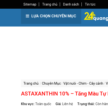
Sitemap
Trang chủ
Danh sách
Tin tức
LỰA CHỌN CHUYÊN MỤC
Trang chủ
Chuyên Mục
Vật nuôi - Chim - Cây cảnh
V
ASTAXANTHIN 10% – Tăng Màu Tự N
Khu vực:
Toàn quốc
Giá
:
Liên hệ
Trạng thái:
Còn hà