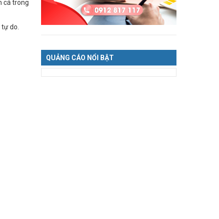
 cá trong
 tự do.
QUẢNG CÁO NỔI BẬT