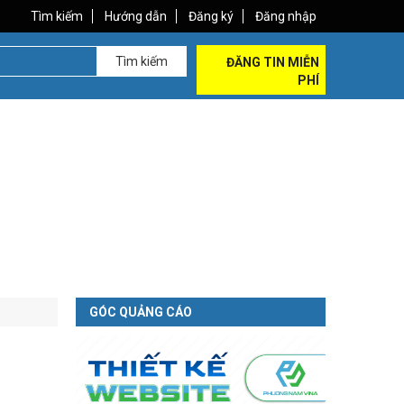
Tìm kiếm
Hướng dẫn
Đăng ký
Đăng nhập
Tìm kiếm
ĐĂNG TIN MIỄN
PHÍ
GÓC QUẢNG CÁO