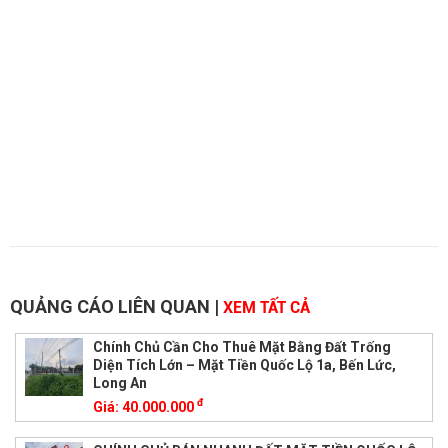
QUẢNG CÁO LIÊN QUAN
|
XEM TẤT CẢ
Chính Chủ Cần Cho Thuê Mặt Bằng Đất Trống
Diện Tích Lớn – Mặt Tiền Quốc Lộ 1a, Bến Lức,
Long An
đ
Giá:
40.000.000