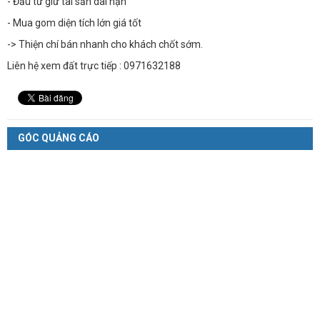
- Đầu tư giữ tài sản dài hạn
- Mua gom diện tích lớn giá tốt
-> Thiện chí bán nhanh cho khách chốt sớm.
Liên hệ xem đất trực tiếp : 0971632188
GÓC QUẢNG CÁO