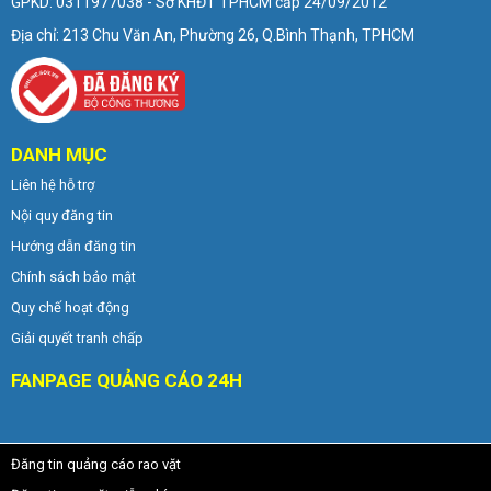
GPKD: 0311977038 - Sở KHĐT TPHCM cấp 24/09/2012
Địa chỉ: 213 Chu Văn An, Phường 26, Q.Bình Thạnh, TPHCM
DANH MỤC
Liên hệ hỗ trợ
Nội quy đăng tin
Hướng dẫn đăng tin
Chính sách bảo mật
Quy chế hoạt động
Giải quyết tranh chấp
FANPAGE QUẢNG CÁO 24H
Đăng tin quảng cáo rao vặt