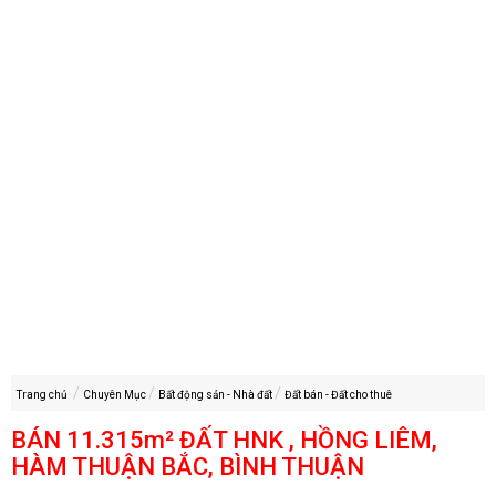
Trang chủ
Chuyên Mục
Bất động sản - Nhà đất
Đất bán - Đất cho thuê
BÁN 11.315m² ĐẤT HNK , HỒNG LIÊM,
HÀM THUẬN BẮC, BÌNH THUẬN