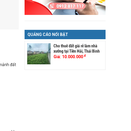
QUẢNG CÁO NỔI BẬT
Cho thuê đất giá rẻ làm nhà
xưởng tại Tiền Hải, Thái Bình
đ
Giá:
10.000.000
 mảnh đất