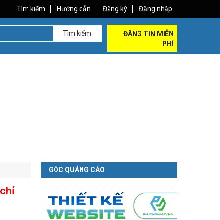
Tìm kiếm
Hướng dẫn
Đăng ký
Đăng nhập
Tìm kiếm
ĐĂNG TIN MIỄN
PHÍ
GÓC QUẢNG CÁO
chỉ