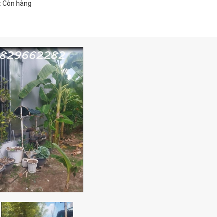
:
Còn hàng