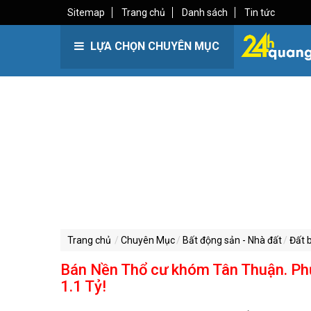
Sitemap
Trang chủ
Danh sách
Tin tức
LỰA CHỌN CHUYÊN MỤC
Trang chủ
Chuyên Mục
Bất động sản - Nhà đất
Đất 
Bán Nền Thổ cư khóm Tân Thuận. Phư
1.1 Tỷ!