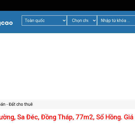
bán - Đất cho thuê
ờng, Sa Đéc, Đồng Tháp, 77m2, Sổ Hồng. Giá 