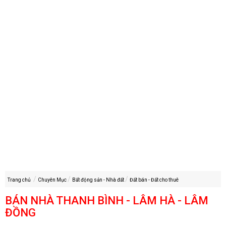
Trang chủ
Chuyên Mục
Bất động sản - Nhà đất
Đất bán - Đất cho thuê
BÁN NHÀ THANH BÌNH - LÂM HÀ - LÂM
ĐỒNG