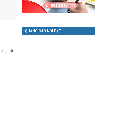
QUẢNG CÁO NỔI BẬT
 chọn tối