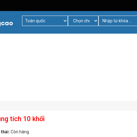
g tích 10 khối
 thái:
Còn hàng