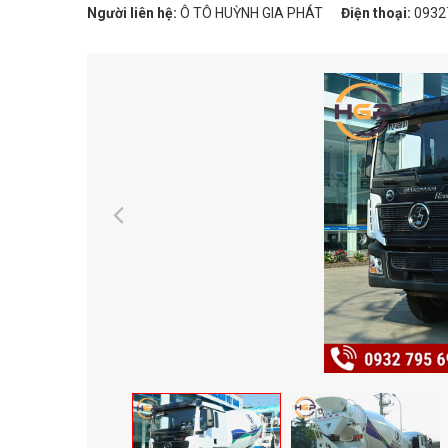
Người liên hệ:
Ô TÔ HUỲNH GIA PHÁT
Điện thoại:
0932