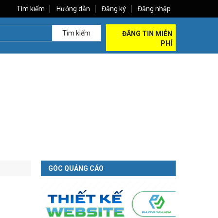
Tìm kiếm
Hướng dẫn
Đăng ký
Đăng nhập
Tìm kiếm
ĐĂNG TIN MIỄN
PHÍ
GÓC QUẢNG CÁO