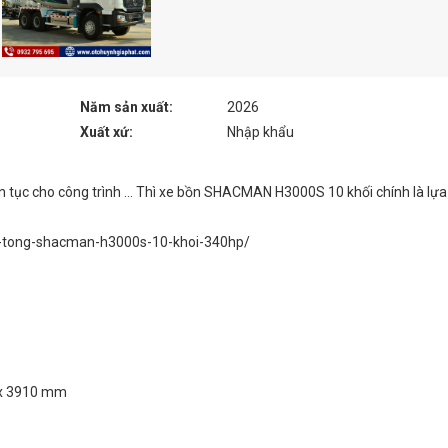
Năm sản xuất:
2026
Xuất xứ:
Nhập khẩu
 tục cho công trình ... Thì xe bồn SHACMAN H3000S 10 khối chính là lựa
e-tong-shacman-h3000s-10-khoi-340hp/
 x 3910 mm