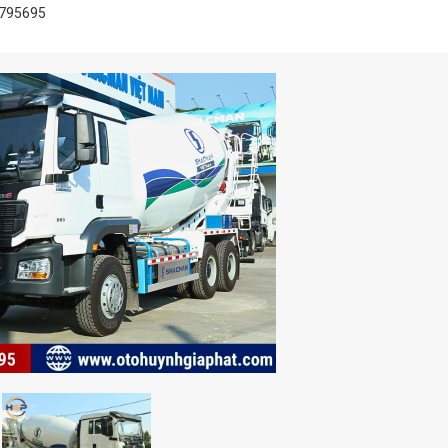
795695