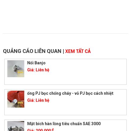
QUẢNG CÁO LIÊN QUAN
|
XEM TẤT CẢ
Nối Banjo
Giá:
Liên hệ
ống PJ bọc chống cháy - vỏ PJ bọc cách nhiệt
Giá:
Liên hệ
Mặt bích hàn lồng tiêu chuẩn SAE 3000
đ
Giá:
200.000