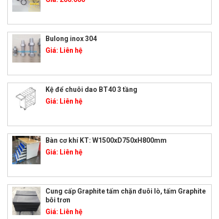
Bulong inox 304
Giá:
Liên hệ
Kệ để chuôi dao BT40 3 tầng
Giá:
Liên hệ
Bàn cơ khí KT: W1500xD750xH800mm
Giá:
Liên hệ
Cung cấp Graphite tấm chặn đuôi lò, tấm Graphite
bôi trơn
Giá:
Liên hệ