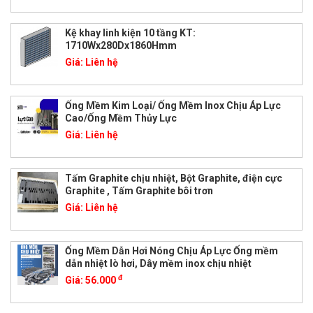
Kệ khay linh kiện 10 tầng KT:
1710Wx280Dx1860Hmm
Giá:
Liên hệ
Ống Mềm Kim Loại/ Ống Mềm Inox Chịu Áp Lực
Cao/Ống Mềm Thủy Lực
Giá:
Liên hệ
Tấm Graphite chịu nhiệt, Bột Graphite, điện cực
Graphite , Tấm Graphite bôi trơn
Giá:
Liên hệ
Ống Mềm Dẫn Hơi Nóng Chịu Áp Lực Ống mềm
dẫn nhiệt lò hơi, Dây mềm inox chịu nhiệt
đ
Giá:
56.000