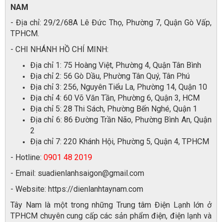
NAM
- Địa chỉ: 29/2/68A Lê Đức Thọ, Phường 7, Quận Gò Vấp,
TPHCM.
- CHI NHÁNH HỒ CHÍ MINH:
Địa chỉ 1: 75 Hoàng Việt, Phường 4, Quận Tân Bình
Địa chỉ 2: 56 Gò Dầu, Phường Tân Quý, Tân Phú
Địa chỉ 3: 256, Nguyên Tiểu La, Phường 14, Quận 10
Địa chỉ 4: 60 Võ Văn Tần, Phường 6, Quận 3, HCM
Địa chỉ 5: 28 Thi Sách, Phường Bến Nghé, Quận 1
Địa chỉ 6: 86 Đường Trần Não, Phường Bình An, Quận
2
Địa chỉ 7: 220 Khánh Hội, Phường 5, Quận 4, TPHCM
- Hotline:
0901 48 2019
- Email: suadienlanhsaigon@gmail.com
- Website: https://dienlanhtaynam.com
Tây Nam là một trong những Trung tâm Điện Lạnh lớn ở
TPHCM chuyên cung cấp các sản phẩm điện, điện lạnh và