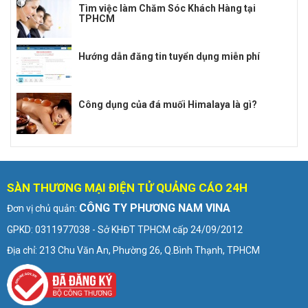
Tìm việc làm Chăm Sóc Khách Hàng tại
TPHCM
Hướng dẫn đăng tin tuyển dụng miễn phí
Công dụng của đá muối Himalaya là gì?
SÀN THƯƠNG MẠI ĐIỆN TỬ QUẢNG CÁO 24H
CÔNG TY PHƯƠNG NAM VINA
Đơn vị chủ quản:
GPKD: 0311977038 - Sở KHĐT TPHCM cấp 24/09/2012
Địa chỉ: 213 Chu Văn An, Phường 26, Q.Bình Thạnh, TPHCM