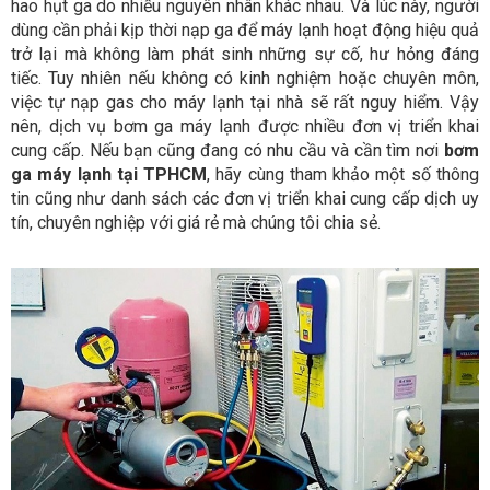
hao hụt ga do nhiều nguyên nhân khác nhau. Và lúc này, người
dùng cần phải kịp thời nạp ga để máy lạnh hoạt động hiệu quả
trở lại mà không làm phát sinh những sự cố, hư hỏng đáng
tiếc. Tuy nhiên nếu không có kinh nghiệm hoặc chuyên môn,
việc tự nạp gas cho máy lạnh tại nhà sẽ rất nguy hiểm. Vậy
nên, dịch vụ bơm ga máy lạnh được nhiều đơn vị triển khai
cung cấp. Nếu bạn cũng đang có nhu cầu và cần tìm nơi
bơm
ga máy lạnh tại TPHCM
, hãy cùng tham khảo một số thông
tin cũng như danh sách các đơn vị triển khai cung cấp dịch uy
tín, chuyên nghiệp với giá rẻ mà chúng tôi chia sẻ.