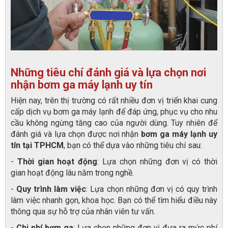
Những tiêu chí đánh giá và lựa chọn nơi
nhận bơm ga máy lạnh uy tín
Hiện nay, trên thị trường có rất nhiều đơn vị triển khai cung
cấp dịch vụ bơm ga máy lạnh để đáp ứng, phục vụ cho nhu
cầu không ngừng tăng cao của người dùng. Tuy nhiên để
đánh giá và lựa chọn được nơi nhận
bơm ga máy lạnh uy
tín tại TPHCM
, bạn có thể dựa vào những tiêu chí sau:
-
Thời gian hoạt động
: Lựa chọn những đơn vị có thời
gian hoạt động lâu năm trong nghề.
-
Quy trình làm việc
: Lựa chọn những đơn vị có quy trình
làm việc nhanh gọn, khoa học. Bạn có thể tìm hiểu điều này
thông qua sự hỗ trợ của nhân viên tư vấn.
-
Chi phí bơm ga
: Lựa chọn những đơn vị đưa ra mức phí