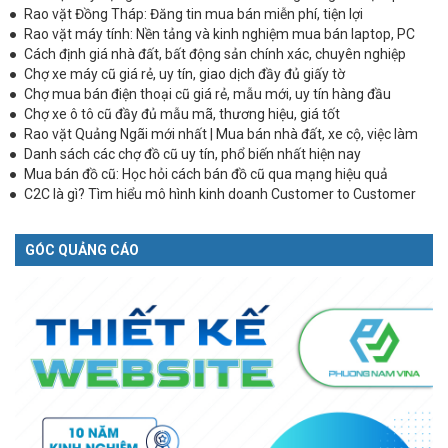
Rao vặt Đồng Tháp: Đăng tin mua bán miễn phí, tiện lợi
Rao vặt máy tính: Nền tảng và kinh nghiệm mua bán laptop, PC
Cách định giá nhà đất, bất động sản chính xác, chuyên nghiệp
Chợ xe máy cũ giá rẻ, uy tín, giao dịch đầy đủ giấy tờ
Chợ mua bán điện thoại cũ giá rẻ, mẫu mới, uy tín hàng đầu
Chợ xe ô tô cũ đầy đủ mẫu mã, thương hiệu, giá tốt
Rao vặt Quảng Ngãi mới nhất | Mua bán nhà đất, xe cộ, việc làm
Danh sách các chợ đồ cũ uy tín, phổ biến nhất hiện nay
Mua bán đồ cũ: Học hỏi cách bán đồ cũ qua mạng hiệu quả
C2C là gì? Tìm hiểu mô hình kinh doanh Customer to Customer
GÓC QUẢNG CÁO