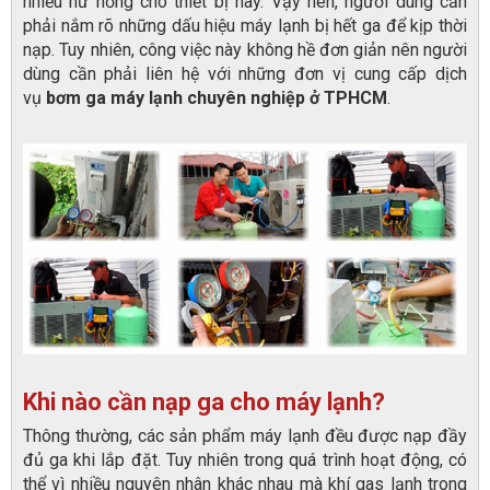
nhiều hư hỏng cho thiết bị này. Vậy nên, người dùng cần
phải nắm rõ những dấu hiệu máy lạnh bị hết ga để kịp thời
nạp. Tuy nhiên, công việc này không hề đơn giản nên người
dùng cần phải liên hệ với những đơn vị cung cấp dịch
vụ
bơm ga máy lạnh chuyên nghiệp ở TPHCM
.
Khi nào cần nạp ga cho máy lạnh?
Thông thường, các sản phẩm máy lạnh đều được nạp đầy
đủ ga khi lắp đặt. Tuy nhiên trong quá trình hoạt động, có
thể vì nhiều nguyên nhân khác nhau mà khí gas lạnh trong