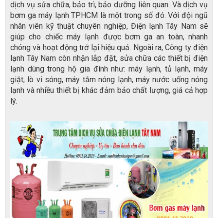
dịch vụ sửa chữa, bảo trì, bảo dưỡng liên quan. Và dịch vụ
bơm ga máy lạnh TPHCM là một trong số đó. Với đội ngũ
nhân viên kỹ thuật chuyên nghiệp, Điện lạnh Tây Nam sẽ
giúp cho chiếc máy lạnh được bơm ga an toàn, nhanh
chóng và hoạt động trở lại hiệu quả. Ngoài ra, Công ty điện
lạnh Tây Nam còn nhận lắp đặt, sửa chữa các thiết bị điện
lạnh dùng trong hộ gia đình như: máy lạnh, tủ lạnh, máy
giặt, lò vi sóng, máy tắm nóng lạnh, máy nước uống nóng
lạnh và nhiều thiết bị khác đảm bảo chất lượng, giá cả hợp
lý.