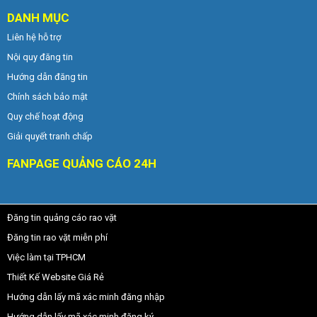
DANH MỤC
Liên hệ hỗ trợ
Nội quy đăng tin
Hướng dẫn đăng tin
Chính sách bảo mật
Quy chế hoạt động
Giải quyết tranh chấp
FANPAGE QUẢNG CÁO 24H
Đăng tin quảng cáo rao vặt
Đăng tin rao vặt miễn phí
Việc làm tại TPHCM
Thiết Kế Website Giá Rẻ
Hướng dẫn lấy mã xác minh đăng nhập
Hướng dẫn lấy mã xác minh đăng ký