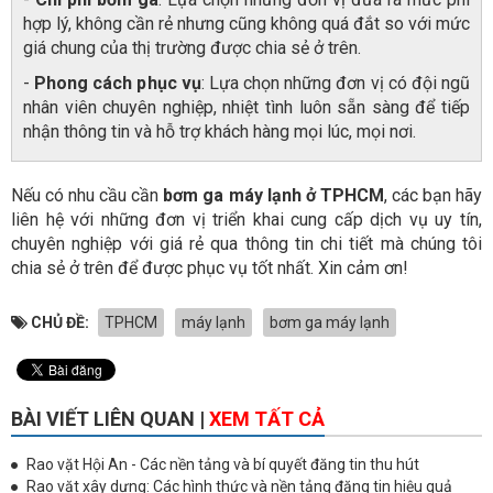
hợp lý, không cần rẻ nhưng cũng không quá đắt so với mức
giá chung của thị trường được chia sẻ ở trên.
-
Phong cách phục vụ
: Lựa chọn những đơn vị có đội ngũ
nhân viên chuyên nghiệp, nhiệt tình luôn sẵn sàng để tiếp
nhận thông tin và hỗ trợ khách hàng mọi lúc, mọi nơi.
Nếu có nhu cầu cần
bơm ga máy lạnh ở TPHCM
, các bạn hãy
liên hệ với những đơn vị triển khai cung cấp dịch vụ uy tín,
chuyên nghiệp với giá rẻ qua thông tin chi tiết mà chúng tôi
chia sẻ ở trên để được phục vụ tốt nhất. Xin cảm ơn!
CHỦ ĐỀ:
TPHCM
máy lạnh
bơm ga máy lạnh
BÀI VIẾT LIÊN QUAN |
XEM TẤT CẢ
Rao vặt Hội An - Các nền tảng và bí quyết đăng tin thu hút
Rao vặt xây dựng: Các hình thức và nền tảng đăng tin hiệu quả