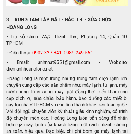
3. TRUNG TÂM LẮP ĐẶT - BẢO TRÌ - SỬA CHỮA
HOÀNG LONG
- Trụ sở chính: 7A/5 Thành Thái, Phường 14, Quận 10,
TPHCM.
- Điện thoại:
0902 327 841, 0989 249 551
- Email: anhnhat9551@gmail.com - Website:
dienlanhhoanglong.net
Hoàng Long là một trong những trung tâm điện lạnh lớn,
chuyên cung cấp các sản phẩm như: máy lạnh, tủ lạnh, máy
nước nóng, lò vi sóng, máy giặt đồng thời triển khai cung
cấp dịch vụ sửa chữa, bảo hành, bảo dưỡng các thiết bị
này tại nhà ở TPHCM và các tỉnh thành khác trên toàn quốc.
Với đội ngũ chuyên viên kỹ thuật giàu kinh nghiệm, có trình
độ chuyên môn cao, Hoàng Long luôn sẵn sàng để nhận
bơm ga máy lạnh của khách hàng một cách nhanh chóng,
an toàn, hiệu quả. Đặc biệt, chi phí bơm ga máy lạnh tại