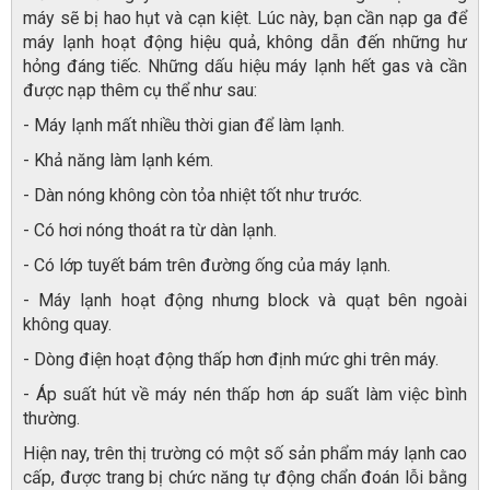
máy sẽ bị hao hụt và cạn kiệt. Lúc này, bạn cần nạp ga để
máy lạnh hoạt động hiệu quả, không dẫn đến những hư
hỏng đáng tiếc. Những dấu hiệu máy lạnh hết gas và cần
được nạp thêm cụ thể như sau:
- Máy lạnh mất nhiều thời gian để làm lạnh.
- Khả năng làm lạnh kém.
- Dàn nóng không còn tỏa nhiệt tốt như trước.
- Có hơi nóng thoát ra từ dàn lạnh.
- Có lớp tuyết bám trên đường ống của máy lạnh.
- Máy lạnh hoạt động nhưng block và quạt bên ngoài
không quay.
- Dòng điện hoạt động thấp hơn định mức ghi trên máy.
- Áp suất hút về máy nén thấp hơn áp suất làm việc bình
thường.
Hiện nay, trên thị trường có một số sản phẩm máy lạnh cao
cấp, được trang bị chức năng tự động chẩn đoán lỗi bằng