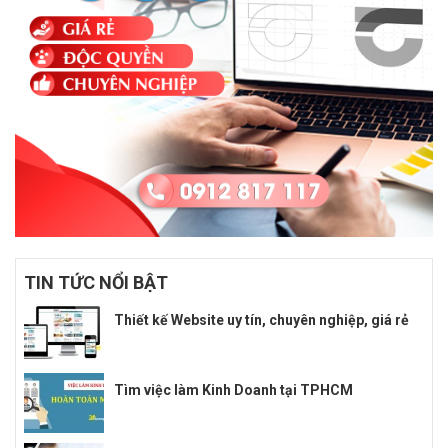
TIN TỨC NỔI BẬT
Thiết kế Website uy tín, chuyên nghiệp, giá rẻ
Tìm việc làm Kinh Doanh tại TPHCM