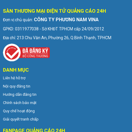
SÀN THƯƠNG MẠI ĐIỆN TỬ QUẢNG CÁO 24H
CÔNG TY PHƯƠNG NAM VINA
Đơn vị chủ quản:
GPKD: 0311977038 - Sở KHĐT TPHCM cấp 24/09/2012
Địa chỉ: 213 Chu Văn An, Phường 26, Q.Bình Thạnh, TPHCM
DANH MỤC
Liên hệ hỗ trợ
Nội quy đăng tin
Hướng dẫn đăng tin
Chính sách bảo mật
Quy chế hoạt động
Giải quyết tranh chấp
FANPAGE QUẢNG CÁO 24H