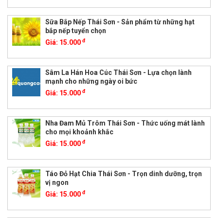
Sữa Bắp Nếp Thái Sơn - Sản phẩm từ những hạt
bắp nếp tuyển chọn
đ
Giá:
15.000
Sâm La Hán Hoa Cúc Thái Sơn - Lựa chọn lành
mạnh cho những ngày oi bức
đ
Giá:
15.000
Nha Đam Mủ Trôm Thái Sơn - Thức uống mát lành
cho mọi khoảnh khắc
đ
Giá:
15.000
Táo Đỏ Hạt Chia Thái Sơn - Trọn dinh dưỡng, trọn
vị ngon
đ
Giá:
15.000