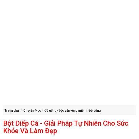
Trang chủ
Chuyên Mục
Đồ uống - Đặc sản vùng miền
Đồ uống
Bột Diếp Cá - Giải Pháp Tự Nhiên Cho Sức
Khỏe Và Làm Đẹp