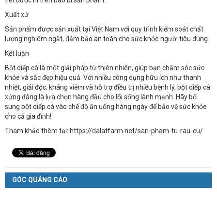
Xuất xứ
Sản phẩm được sản xuất tại Việt Nam với quy trình kiểm soát chất
lượng nghiêm ngặt, đảm bảo an toàn cho sức khỏe người tiêu dùng.
Kết luận
Bột diếp cá là một giải pháp từ thiên nhiên, giúp bạn chăm sóc sức
khỏe và sắc đẹp hiệu quả. Với nhiều công dụng hữu ích như thanh
nhiệt, giải độc, kháng viêm và hỗ trợ điều trị nhiều bệnh lý, bột diếp cá
xứng đáng là lựa chọn hàng đầu cho lối sống lành mạnh. Hãy bổ
sung bột diếp cá vào chế độ ăn uống hàng ngày để bảo vệ sức khỏe
cho cả gia đình!
Tham khảo thêm tại: https://dalatfarm.net/san-pham-tu-rau-cu/
GÓC QUẢNG CÁO