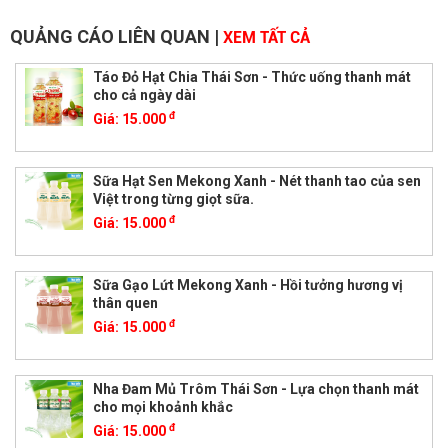
QUẢNG CÁO LIÊN QUAN
|
XEM TẤT CẢ
Táo Đỏ Hạt Chia Thái Sơn - Thức uống thanh mát
cho cả ngày dài
đ
Giá:
15.000
Sữa Hạt Sen Mekong Xanh - Nét thanh tao của sen
Việt trong từng giọt sữa.
đ
Giá:
15.000
Sữa Gạo Lứt Mekong Xanh - Hồi tưởng hương vị
thân quen
đ
Giá:
15.000
Nha Đam Mủ Trôm Thái Sơn - Lựa chọn thanh mát
cho mọi khoảnh khắc
đ
Giá:
15.000