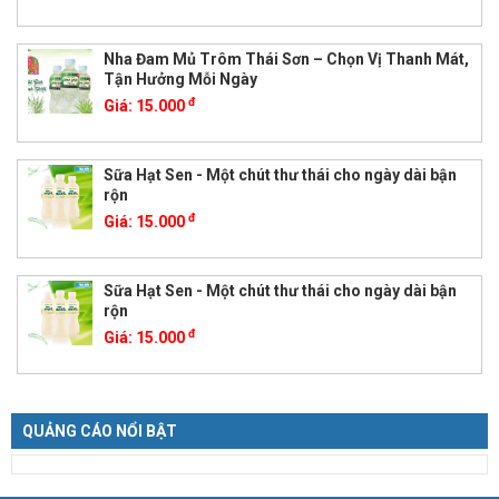
Nha Đam Mủ Trôm Thái Sơn – Chọn Vị Thanh Mát,
Tận Hưởng Mỗi Ngày
đ
Giá:
15.000
Sữa Hạt Sen - Một chút thư thái cho ngày dài bận
rộn
đ
Giá:
15.000
Sữa Hạt Sen - Một chút thư thái cho ngày dài bận
rộn
đ
Giá:
15.000
QUẢNG CÁO NỔI BẬT