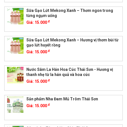
Sữa Gạo Lứt Mekong Xanh – Thơm ngon trong
từng ngụm uống
đ
Giá:
15.000
Sữa Gạo Lứt Mekong Xanh – Hương vị thơm bùi từ
gạo lứt huyết rồng
đ
Giá:
15.000
Nước Sâm La Hán Hoa Cúc Thái Sơn - Hương vị
thanh nhẹ từ la hán quả và hoa cúc
đ
Giá:
15.000
Sản phẩm Nha Đam Mủ Trôm Thái Sơn
đ
Giá:
15.000