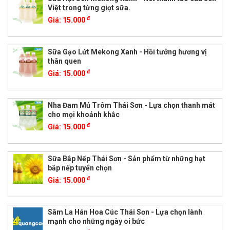
Việt trong từng giọt sữa.
đ
Giá:
15.000
Sữa Gạo Lứt Mekong Xanh - Hồi tưởng hương vị
thân quen
đ
Giá:
15.000
Nha Đam Mủ Trôm Thái Sơn - Lựa chọn thanh mát
cho mọi khoảnh khắc
đ
Giá:
15.000
Sữa Bắp Nếp Thái Sơn - Sản phẩm từ những hạt
bắp nếp tuyển chọn
đ
Giá:
15.000
Sâm La Hán Hoa Cúc Thái Sơn - Lựa chọn lành
mạnh cho những ngày oi bức