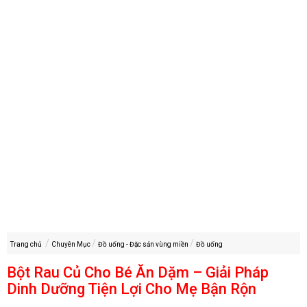
Trang chủ
Chuyên Mục
Đồ uống - Đặc sản vùng miền
Đồ uống
Bột Rau Củ Cho Bé Ăn Dặm – Giải Pháp
Dinh Dưỡng Tiện Lợi Cho Mẹ Bận Rộn