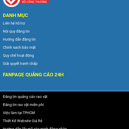
DANH MỤC
Liên hệ hỗ trợ
Nội quy đăng tin
Hướng dẫn đăng tin
Chính sách bảo mật
Quy chế hoạt động
Giải quyết tranh chấp
FANPAGE QUẢNG CÁO 24H
Đăng tin quảng cáo rao vặt
Đăng tin rao vặt miễn phí
Việc làm tại TPHCM
Thiết Kế Website Giá Rẻ
Hướng dẫn lấy mã xác minh đăng nhập