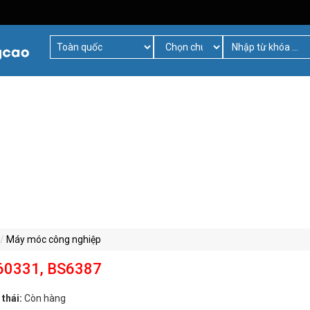
Máy móc công nghiệp
C60331, BS6387
 thái:
Còn hàng