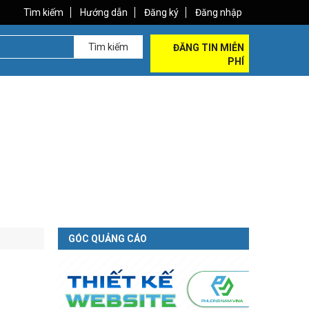
Tìm kiếm
Hướng dẫn
Đăng ký
Đăng nhập
Tìm kiếm
ĐĂNG TIN MIỄN
PHÍ
GÓC QUẢNG CÁO