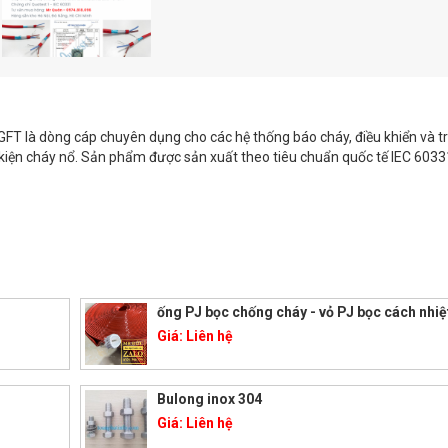
FT là dòng cáp chuyên dụng cho các hệ thống báo cháy, điều khiển và tr
u kiện cháy nổ. Sản phẩm được sản xuất theo tiêu chuẩn quốc tế IEC 6033
ống PJ bọc chống cháy - vỏ PJ bọc cách nhiệ
Giá:
Liên hệ
Bulong inox 304
Giá:
Liên hệ