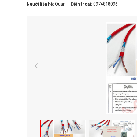
Người liên hệ:
Quan
Điện thoại:
0974818096