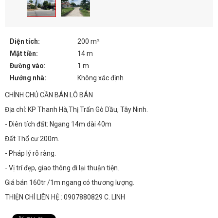
Diện tích:
200 m²
Mặt tiền:
14 m
Đường vào:
1 m
Hướng nhà:
Không xác định
CHÍNH CHỦ CẦN BÁN LÔ BÁN
Địa chỉ: KP Thanh Hà,Thị Trấn Gò Dầu, Tây Ninh.
- Diên tích đất: Ngang 14m dài 40m
Đất Thổ cư 200m.
- Pháp lý rõ ràng.
- Vị trí đẹp, giao thông đi lại thuận tiện.
Giá bán 160tr /1m ngang có thương lượng.
THIỆN CHÍ LIÊN HỆ : 0907880829 C. LINH