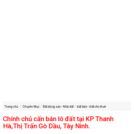
Trang chủ
Chuyên Mục
Bất động sản - Nhà đất
Đất bán - Đất cho thuê
Chính chủ cấn bán lô đất tại KP Thanh
Hà,Thị Trấn Gò Dầu, Tây Ninh.