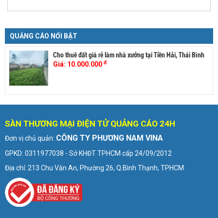
QUẢNG CÁO NỔI BẬT
Cho thuê đất giá rẻ làm nhà xưởng tại Tiền Hải, Thái Bình
đ
Giá:
10.000.000
SÀN THƯƠNG MẠI ĐIỆN TỬ QUẢNG CÁO 24H
CÔNG TY PHƯƠNG NAM VINA
Đơn vị chủ quản:
GPKD: 0311977038 - Sở KHĐT TPHCM cấp 24/09/2012
Địa chỉ: 213 Chu Văn An, Phường 26, Q.Bình Thạnh, TPHCM