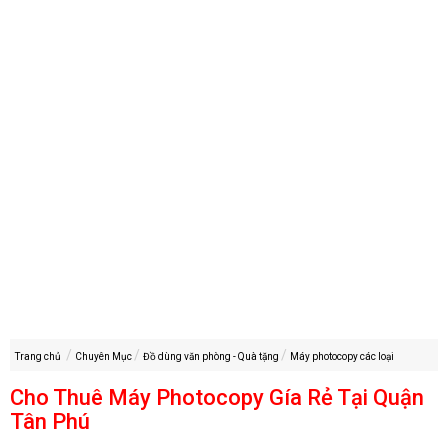
Trang chủ
Chuyên Mục
Đồ dùng văn phòng - Quà tặng
Máy photocopy các loại
Cho Thuê Máy Photocopy Gía Rẻ Tại Quận
Tân Phú