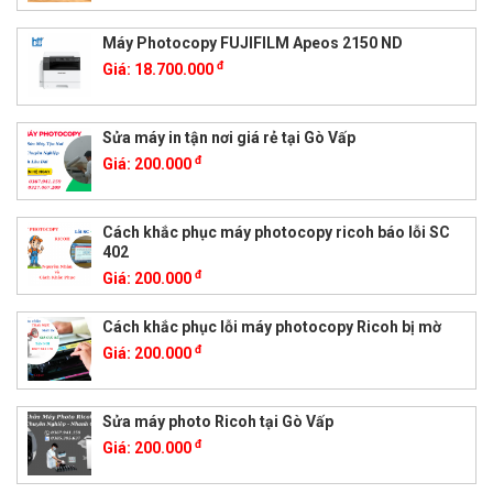
Máy Photocopy FUJIFILM Apeos 2150 ND
đ
Giá:
18.700.000
Sửa máy in tận nơi giá rẻ tại Gò Vấp
đ
Giá:
200.000
Cách khắc phục máy photocopy ricoh báo lỗi SC
402
đ
Giá:
200.000
Cách khắc phục lỗi máy photocopy Ricoh bị mờ
đ
Giá:
200.000
Sửa máy photo Ricoh tại Gò Vấp
đ
Giá:
200.000