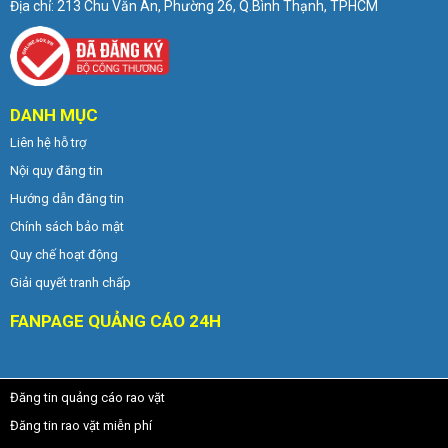
Địa chỉ: 213 Chu Văn An, Phường 26, Q.Bình Thạnh, TPHCM
DANH MỤC
Liên hệ hỗ trợ
Nội quy đăng tin
Hướng dẫn đăng tin
Chính sách bảo mật
Quy chế hoạt động
Giải quyết tranh chấp
FANPAGE QUẢNG CÁO 24H
Đăng tin quảng cáo rao vặt
Đăng tin rao vặt miễn phí