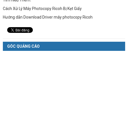
Tìm Hiểu Thêm:
Cách Xử Lý Máy Photocopy Ricoh Bị Kẹt Giấy
Hướng dẫn Download Driver máy photocopy Ricoh
GÓC QUẢNG CÁO