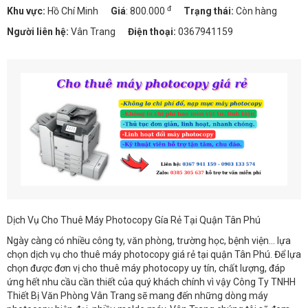
đ
Khu vực:
Hồ Chí Minh
Giá
:
800.000
Trạng thái:
Còn hàng
Người liên hệ:
Vân Trang
Điện thoại:
0367941159
Dịch Vụ Cho Thuê Máy Photocopy Gía Rẻ Tại Quận Tân Phú
Ngày càng có nhiều công ty, văn phòng, trường học, bệnh viện… lựa
chọn dịch vụ cho thuê máy photocopy giá rẻ tại quận Tân Phú. Để lựa
chọn được đơn vị cho thuê máy photocopy uy tín, chất lượng, đáp
ứng hết nhu cầu cần thiết của quý khách chính vì vậy Công Ty TNHH
Thiết Bị Văn Phòng Vân Trang sẽ mang đến những dòng máy