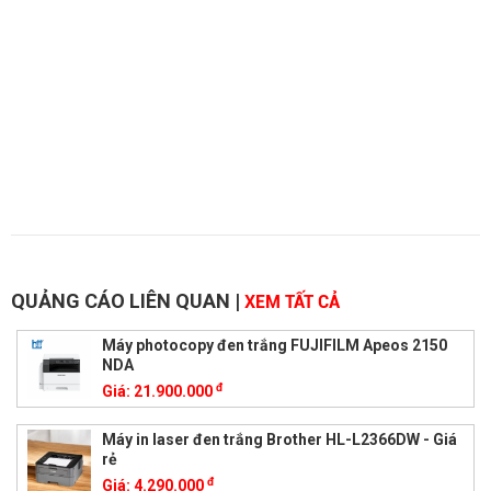
QUẢNG CÁO LIÊN QUAN
|
XEM TẤT CẢ
Máy photocopy đen trắng FUJIFILM Apeos 2150
NDA
đ
Giá:
21.900.000
Máy in laser đen trắng Brother HL-L2366DW - Giá
rẻ
đ
Giá:
4.290.000