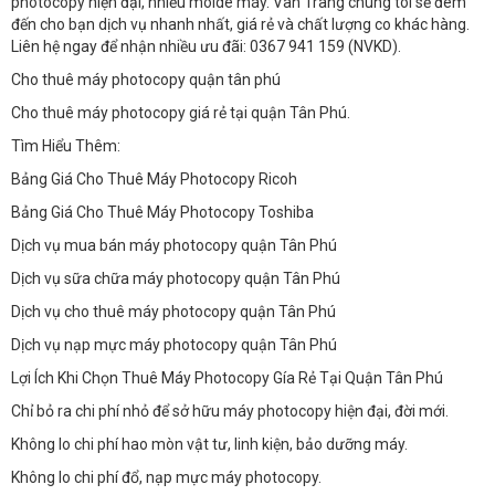
photocopy hiện đại, nhiều molde máy. Vân Trang chúng tôi sẽ đem
đến cho bạn dịch vụ nhanh nhất, giá rẻ và chất lượng co khác hàng.
Liên hệ ngay để nhận nhiều ưu đãi: 0367 941 159 (NVKD).
Cho thuê máy photocopy quận tân phú
Cho thuê máy photocopy giá rẻ tại quận Tân Phú.
Tìm Hiểu Thêm:
Bảng Giá Cho Thuê Máy Photocopy Ricoh
Bảng Giá Cho Thuê Máy Photocopy Toshiba
Dịch vụ mua bán máy photocopy quận Tân Phú
Dịch vụ sữa chữa máy photocopy quận Tân Phú
Dịch vụ cho thuê máy photocopy quận Tân Phú
Dịch vụ nạp mực máy photocopy quận Tân Phú
Lợi Ích Khi Chọn Thuê Máy Photocopy Gía Rẻ Tại Quận Tân Phú
Chỉ bỏ ra chi phí nhỏ để sở hữu máy photocopy hiện đại, đời mới.
Không lo chi phí hao mòn vật tư, linh kiện, bảo dưỡng máy.
Không lo chi phí đổ, nạp mực máy photocopy.