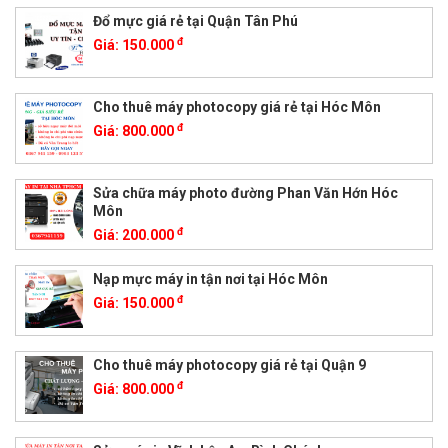
Đổ mực giá rẻ tại Quận Tân Phú
đ
Giá:
150.000
Cho thuê máy photocopy giá rẻ tại Hóc Môn
đ
Giá:
800.000
Sửa chữa máy photo đường Phan Văn Hớn Hóc
Môn
đ
Giá:
200.000
Nạp mực máy in tận nơi tại Hóc Môn
đ
Giá:
150.000
Cho thuê máy photocopy giá rẻ tại Quận 9
đ
Giá:
800.000