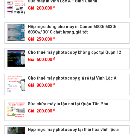
Sửa máy in Vĩnh Lộc A – Bình Chánh
đ
Giá:
200.000
Hộp mực dung cho máy in Canon 6000/ 6030/
6030w/ 3010 chất lượng,giá tốt
đ
Giá:
250.000
Cho thuê máy photocopy không cọc tại Quận 12
đ
Giá:
600.000
Cho thuê máy photocopy giá rẻ tại Vĩnh Lộc A
đ
Giá:
800.000
Sửa chữa máy in tận nơi tại Quận Tân Phú
đ
Giá:
200.000
Nạp mực máy photocopy tại thới hòa vĩnh lộc a