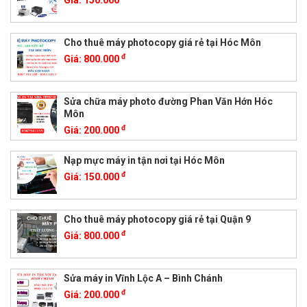
Cho thuê máy photocopy giá rẻ tại Hóc Môn
đ
Giá:
800.000
Sửa chữa máy photo đường Phan Văn Hớn Hóc
Môn
đ
Giá:
200.000
Nạp mực máy in tận nơi tại Hóc Môn
đ
Giá:
150.000
Cho thuê máy photocopy giá rẻ tại Quận 9
đ
Giá:
800.000
Sửa máy in Vĩnh Lộc A – Bình Chánh
đ
Giá:
200.000