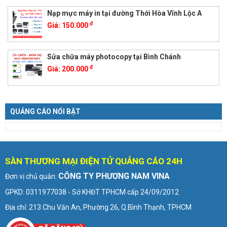
Nạp mực máy in tại đường Thới Hòa Vĩnh Lộc A
đ
Giá:
150.000
Sửa chữa máy photocopy tại Bình Chánh
đ
Giá:
200.000
QUẢNG CÁO NỔI BẬT
SÀN THƯƠNG MẠI ĐIỆN TỬ QUẢNG CÁO 24H
CÔNG TY PHƯƠNG NAM VINA
Đơn vị chủ quản:
GPKD: 0311977038 - Sở KHĐT TPHCM cấp 24/09/2012
Địa chỉ: 213 Chu Văn An, Phường 26, Q.Bình Thạnh, TPHCM