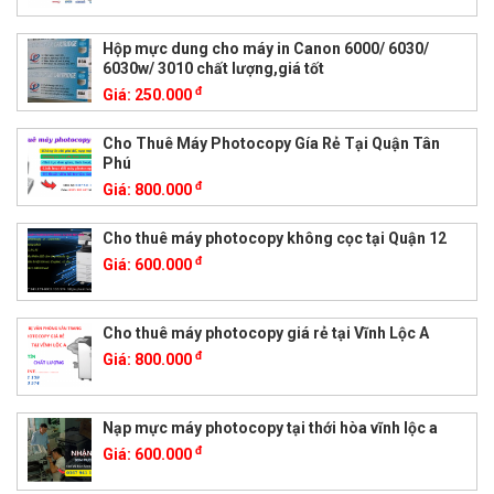
Hộp mực dung cho máy in Canon 6000/ 6030/
6030w/ 3010 chất lượng,giá tốt
đ
Giá:
250.000
Cho Thuê Máy Photocopy Gía Rẻ Tại Quận Tân
Phú
đ
Giá:
800.000
Cho thuê máy photocopy không cọc tại Quận 12
đ
Giá:
600.000
Cho thuê máy photocopy giá rẻ tại Vĩnh Lộc A
đ
Giá:
800.000
Nạp mực máy photocopy tại thới hòa vĩnh lộc a
đ
Giá:
600.000