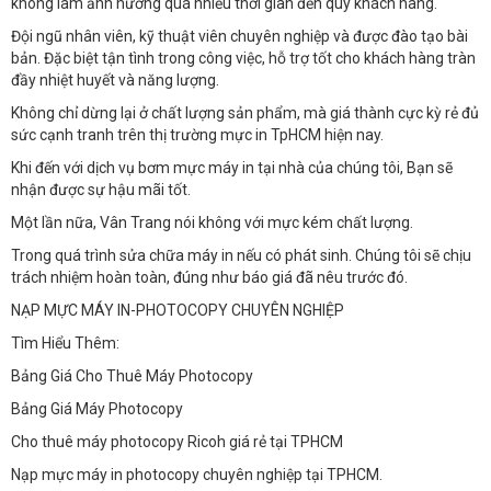
không làm ảnh hưởng quá nhiều thời gian đến quý khách hàng.
Đội ngũ nhân viên, kỹ thuật viên chuyên nghiệp và được đào tạo bài
bản. Đặc biệt tận tình trong công việc, hỗ trợ tốt cho khách hàng tràn
đầy nhiệt huyết và năng lượng.
Không chỉ dừng lại ở chất lượng sản phẩm, mà giá thành cực kỳ rẻ đủ
sức cạnh tranh trên thị trường mực in TpHCM hiện nay.
Khi đến với dịch vụ bơm mực máy in tại nhà của chúng tôi, Bạn sẽ
nhận được sự hậu mãi tốt.
Một lần nữa, Vân Trang nói không với mực kém chất lượng.
Trong quá trình sửa chữa máy in nếu có phát sinh. Chúng tôi sẽ chịu
trách nhiệm hoàn toàn, đúng như báo giá đã nêu trước đó.
NẠP MỰC MÁY IN-PHOTOCOPY CHUYÊN NGHIỆP
Tìm Hiểu Thêm:
Bảng Giá Cho Thuê Máy Photocopy
Bảng Giá Máy Photocopy
Cho thuê máy photocopy Ricoh giá rẻ tại TPHCM
Nạp mực máy in photocopy chuyên nghiệp tại TPHCM.