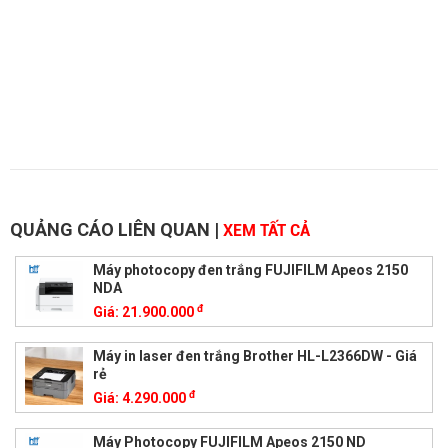
QUẢNG CÁO LIÊN QUAN
|
XEM TẤT CẢ
Máy photocopy đen trắng FUJIFILM Apeos 2150
NDA
đ
Giá:
21.900.000
Máy in laser đen trắng Brother HL-L2366DW - Giá
rẻ
đ
Giá:
4.290.000
Máy Photocopy FUJIFILM Apeos 2150 ND