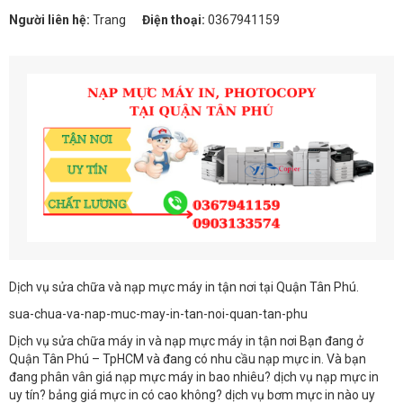
Người liên hệ:
Trang
Điện thoại:
0367941159
Dịch vụ sửa chữa và nạp mực máy in tận nơi tại Quận Tân Phú.
sua-chua-va-nap-muc-may-in-tan-noi-quan-tan-phu
Dịch vụ sửa chữa máy in và nạp mực máy in tận nơi Bạn đang ở
Quận Tân Phú – TpHCM và đang có nhu cầu nạp mực in. Và bạn
đang phân vân giá nạp mực máy in bao nhiêu? dịch vụ nạp mực in
uy tín? bảng giá mực in có cao không? dịch vụ bơm mực in nào uy