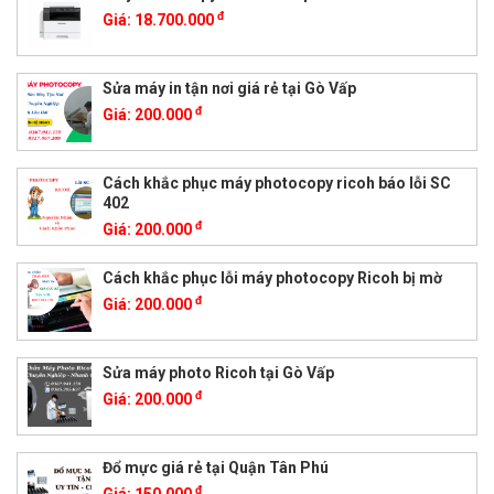
đ
Giá:
18.700.000
Sửa máy in tận nơi giá rẻ tại Gò Vấp
đ
Giá:
200.000
Cách khắc phục máy photocopy ricoh báo lỗi SC
402
đ
Giá:
200.000
Cách khắc phục lỗi máy photocopy Ricoh bị mờ
đ
Giá:
200.000
Sửa máy photo Ricoh tại Gò Vấp
đ
Giá:
200.000
Đổ mực giá rẻ tại Quận Tân Phú
đ
Giá:
150.000