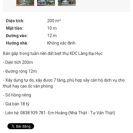
Diện tích:
200 m²
Mặt tiền:
10 m
Đường vào:
12 m
Hướng nhà:
Không xác định
Bán gấp trong tuần nền đất biệt thự KDC Làng Đại Học:
- Diện tích 200m
- Đường rộng 12m
- Xây dựng tự do, xây được 7 tầng, phù hợp xây căn hộ dịch vụ cho
thuê hay cao ốc văn phòng
- Sổ hồng riêng
- Giá bán 18 tỷ
- Liên hệ: 0838.939.781- Em Hoàng (Nhà Thật - Tư Vấn Thật)