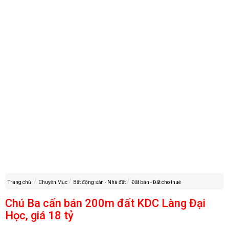
Trang chủ
Chuyên Mục
Bất động sản - Nhà đất
Đất bán - Đất cho thuê
Chú Ba cấn bán 200m đất KDC Làng Đại
Học, giá 18 tỷ