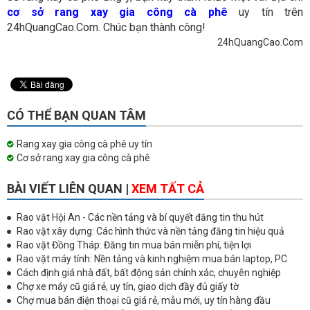
cơ sở rang xay gia công cà phê
uy tín trên
24hQuangCao.Com. Chúc bạn thành công!
24hQuangCao.Com
CÓ THỂ BẠN QUAN TÂM
Rang xay gia công cà phê uy tín
Cơ sở rang xay gia công cà phê
BÀI VIẾT LIÊN QUAN |
XEM TẤT CẢ
Rao vặt Hội An - Các nền tảng và bí quyết đăng tin thu hút
Rao vặt xây dựng: Các hình thức và nền tảng đăng tin hiệu quả
Rao vặt Đồng Tháp: Đăng tin mua bán miễn phí, tiện lợi
Rao vặt máy tính: Nền tảng và kinh nghiệm mua bán laptop, PC
Cách định giá nhà đất, bất động sản chính xác, chuyên nghiệp
Chợ xe máy cũ giá rẻ, uy tín, giao dịch đầy đủ giấy tờ
Chợ mua bán điện thoại cũ giá rẻ, mẫu mới, uy tín hàng đầu