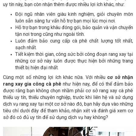
uy tín này, bạn còn nhận thêm được nhiều lợi ích khác, như:
Đội ngũ nhân viên giàu kinh nghiệm, giỏi chuyên môn
luôn sẵn sàng tư vấn hỗ trợ bạn mọi lúc mọi nơi.
Hỗ trợ bạn trong khâu đóng gói, bảo quản và vận chuyển
tận nơi trong cũng như ngoài tỉnh.
Luôn đảm bảo cung cấp cà phê chất lượng tốt nhất,
sạch nhất.
Tiết kiệm thời gian, công sức bởi công đoạn rang xay tại
những cơ sở này luôn được thực hiện bởi những trang
thiết bị hiện đại nhất.
Cùng một số những lợi ích khác nữa. Với nhiều
cơ sở nhận
rang xay gia công cà phê
như hiện nay, để có thể đảm bảo
được rằng bạn không chọn nhầm phải cơ sở rang xay cà phê
thiếu uy tín, thiếu chuyên nghiệp, trước khi liên hệ và sử dụng
dịch vụ rang xay tại một cơ sở nào đó, bạn hãy dựa vào những
tiêu chí dưới đây để tham khảo, nhận xét và đánh giá xem cơ
sở đó có đủ uy tín để sử dụng dịch vụ hay không?