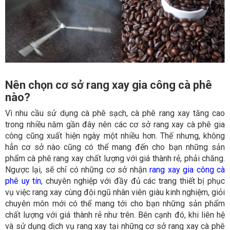
Nên chọn cơ sở rang xay gia công cà phê
nào?
Vì nhu cầu sử dụng cà phê sạch, cà phê rang xay tăng cao
trong nhiều năm gần đây nên các cơ sở rang xay cà phê gia
công cũng xuất hiện ngày một nhiều hơn. Thế nhưng, không
hẳn cơ sở nào cũng có thể mang đến cho bạn những sản
phẩm cà phê rang xay chất lượng với giá thành rẻ, phải chăng.
Ngược lại, sẽ chỉ có những cơ sở nhận
rang xay gia công cà
phê uy tín
, chuyên nghiệp với đầy đủ các trang thiết bị phục
vụ việc rang xay cùng đội ngũ nhân viên giàu kinh nghiệm, giỏi
chuyên môn mới có thể mang tới cho bạn những sản phẩm
chất lượng với giá thành rẻ như trên. Bên cạnh đó, khi liên hệ
và sử dụng dịch vụ rang xay tại những cơ sở rang xay cà phê