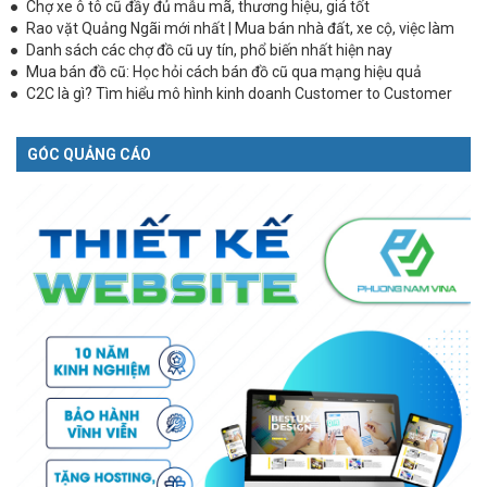
Chợ xe ô tô cũ đầy đủ mẫu mã, thương hiệu, giá tốt
Rao vặt Quảng Ngãi mới nhất | Mua bán nhà đất, xe cộ, việc làm
Danh sách các chợ đồ cũ uy tín, phổ biến nhất hiện nay
Mua bán đồ cũ: Học hỏi cách bán đồ cũ qua mạng hiệu quả
C2C là gì? Tìm hiểu mô hình kinh doanh Customer to Customer
GÓC QUẢNG CÁO