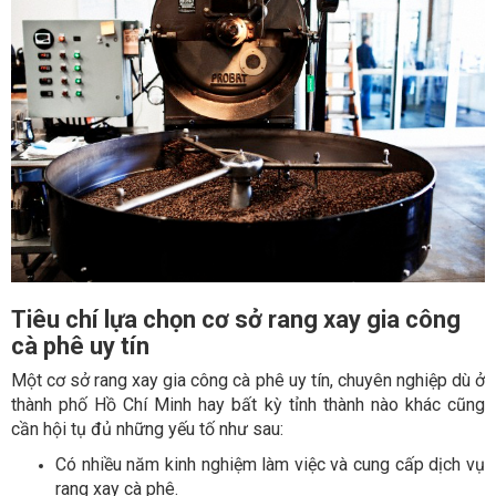
Tiêu chí lựa chọn cơ sở rang xay gia công
cà phê uy tín
Một cơ sở rang xay gia công cà phê uy tín, chuyên nghiệp dù ở
thành phố Hồ Chí Minh hay bất kỳ tỉnh thành nào khác cũng
cần hội tụ đủ những yếu tố như sau:
Có nhiều năm kinh nghiệm làm việc và cung cấp dịch vụ
rang xay cà phê.