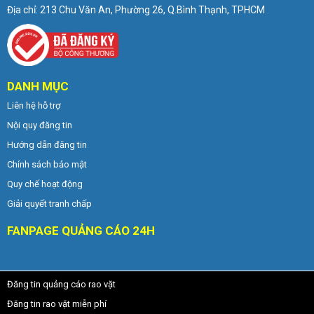
Địa chỉ: 213 Chu Văn An, Phường 26, Q.Bình Thạnh, TPHCM
DANH MỤC
Liên hệ hỗ trợ
Nội quy đăng tin
Hướng dẫn đăng tin
Chính sách bảo mật
Quy chế hoạt động
Giải quyết tranh chấp
FANPAGE QUẢNG CÁO 24H
Đăng tin quảng cáo rao vặt
Đăng tin rao vặt miễn phí