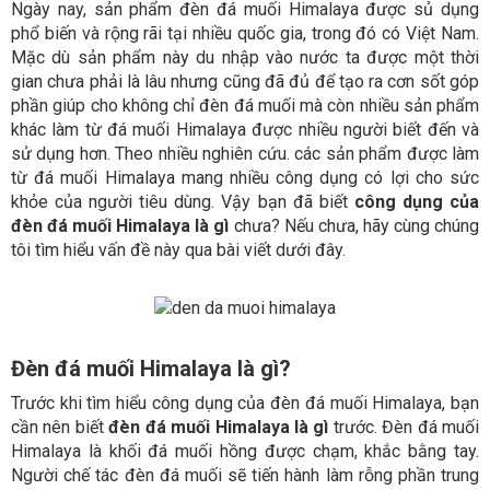
Ngày nay, sản phẩm đèn đá muối Himalaya được sủ dụng
phổ biến và rộng rãi tại nhiều quốc gia, trong đó có Việt Nam.
Mặc dù sản phẩm này du nhập vào nước ta được một thời
gian chưa phải là lâu nhưng cũng đã đủ để tạo ra cơn sốt góp
phần giúp cho không chỉ đèn đá muối mà còn nhiều sản phẩm
khác làm từ đá muối Himalaya được nhiều người biết đến và
sử dụng hơn. Theo nhiều nghiên cứu. các sản phẩm được làm
từ đá muối Himalaya mang nhiều công dụng có lợi cho sức
khỏe của người tiêu dùng. Vậy bạn đã biết
công dụng của
đèn đá muối Himalaya là gì
chưa? Nếu chưa, hãy cùng chúng
tôi tìm hiểu vấn đề này qua bài viết dưới đây.
Đèn đá muối Himalaya là gì?
Trước khi tìm hiểu công dụng của đèn đá muối Himalaya, bạn
cần nên biết
đèn đá muối Himalaya là gì
trước. Đèn đá muối
Himalaya là khối đá muối hồng được chạm, khắc bằng tay.
Người chế tác đèn đá muối sẽ tiến hành làm rỗng phần trung