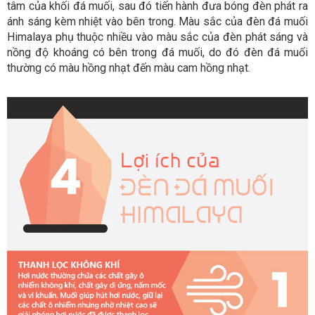
tâm của khối đá muối, sau đó tiến hành đưa bóng đèn phát ra
ánh sáng kèm nhiệt vào bên trong. Màu sắc của đèn đá muối
Himalaya phụ thuộc nhiều vào màu sắc của đèn phát sáng và
nồng độ khoáng có bên trong đá muối, do đó đèn đá muối
thường có màu hồng nhạt đến màu cam hồng nhạt.