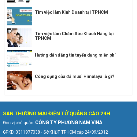
Tìm việc làm Kinh Doanh tại TPHCM
Tìm việc làm Chăm Sóc Khách Hàng tại
TPHCM
Hướng dẫn đăng tin tuyển dụng miễn phí
Công dụng của đá muối Himalaya là gì?
SÀN THƯƠNG MẠI ĐIỆN TỬ QUẢNG CÁO 24H
CÔNG TY PHƯƠNG NAM VINA
Đơn vị chủ quản:
GPKD: 0311977038 - Sở KHĐT TPHCM cấp 24/09/2012