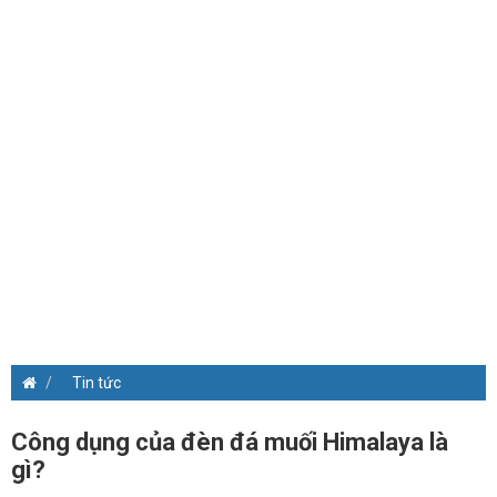
Tin tức
Công dụng của đèn đá muối Himalaya là
gì?