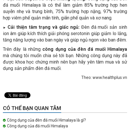
đá muối Himalaya là có thể làm giảm 85% trường hợp hen
suyễn nhẹ và trung bình, 75% trường hợp nặng, 97% trường
hợp viêm phế quản mãn tính, giãn phế quản và xơ nang.
Cải thiện tâm trạng và giấc ngủ:
Đèn đá muối sản sinh
►
ion âm giúp kích thích giải phóng serotonin giúp giảm lo lắng,
tăng năng lượng vào ban ngày và giúp ngủ ngon vào ban đêm.
Trên đây là những
công dụng của đèn đá muối Himalaya
mà chúng tôi muốn chia sẻ tới bạn. Những công dụng này đã
được khoa học chứng minh nên bạn hãy yên tâm mua và sử
dụng sản phẩm đèn đá muối.
Theo: www.healthplus.vn
CÓ THỂ BẠN QUAN TÂM
Công dụng của đèn đá muối Himalaya là gì?
Công dụng của đá muối Himalaya