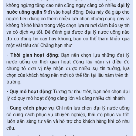
không ngừng tăng cao nên cũng ngày càng có nhiều
đại lý
nước uống quận 9
đi vào hoạt động. Điều này đã giúp cho
người tiêu dùng có thêm nhiều lựa chọn nhưng cũng gây ra
không ít khó khăn trong việc chọn lựa ra nơi đảm bảo uy tín
và có dịch vụ tốt. Để đánh giá được đại lý nước uống nào
đó có đáng tin cậy hay không, bạn có thể tham khảo qua
một vài tiêu chí. Chẳng hạn như:
-
Thời gian hoạt động
: Bạn nên chọn lựa những đại lý
nước uống có thời gian hoạt động lâu năm vì điều đó
chứng tỏ đơn vị này nhận được nhiều sự tin tưởng, lựa
chọn của khách hàng nên mới có thể tồn tại lâu năm trên thị
trường.
-
Quy mô hoạt động
: Tương tự như trên, bạn nên chọn đại
lý có quy mô hoạt động càng lớn và càng nhiều chi nhánh.
-
Cung cách phục vụ
: Chỉ nên lựa chọn đại lý nước uống
có cung cách phục vụ chuyên nghiệp, thái độ phục vụ tốt,
luôn sẵn sàng tư vấn và hỗ trợ cho khách hàng khi có nhu
cầu.