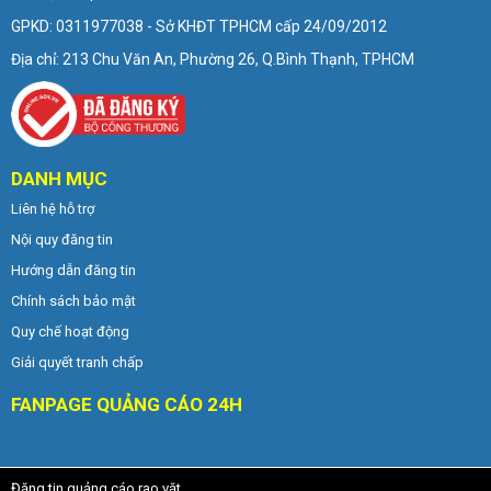
GPKD: 0311977038 - Sở KHĐT TPHCM cấp 24/09/2012
Địa chỉ: 213 Chu Văn An, Phường 26, Q.Bình Thạnh, TPHCM
DANH MỤC
Liên hệ hỗ trợ
Nội quy đăng tin
Hướng dẫn đăng tin
Chính sách bảo mật
Quy chế hoạt động
Giải quyết tranh chấp
FANPAGE QUẢNG CÁO 24H
Đăng tin quảng cáo rao vặt