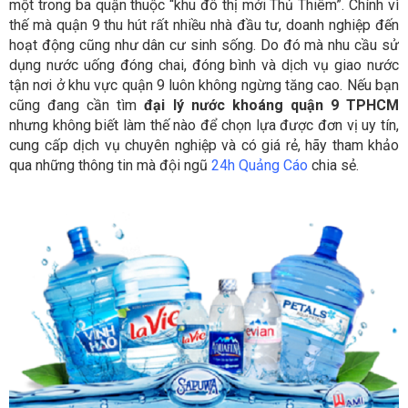
một trong ba quận thuộc “khu đô thị mới Thủ Thiêm”. Chính vì
thế mà quận 9 thu hút rất nhiều nhà đầu tư, doanh nghiệp đến
hoạt động cũng như dân cư sinh sống. Do đó mà nhu cầu sử
dụng nước uống đóng chai, đóng bình và dịch vụ giao nước
tận nơi ở khu vực quận 9 luôn không ngừng tăng cao. Nếu bạn
cũng đang cần tìm
đại lý nước khoáng quận 9 TPHCM
nhưng không biết làm thế nào để chọn lựa được đơn vị uy tín,
cung cấp dịch vụ chuyên nghiệp và có giá rẻ, hãy tham khảo
qua những thông tin mà đội ngũ
24h Quảng Cáo
chia sẻ.