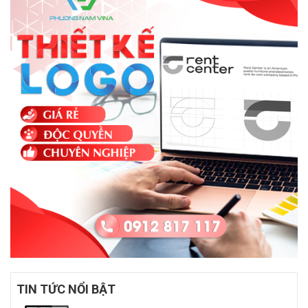
TIN TỨC NỔI BẬT