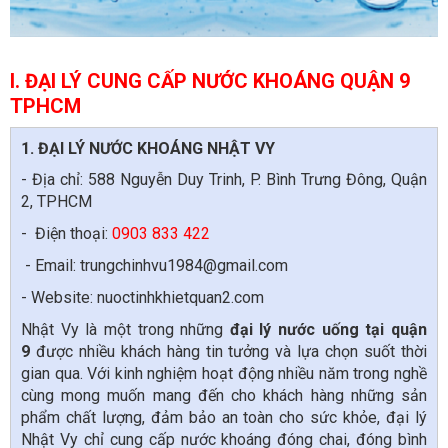
I. ĐẠI LÝ CUNG CẤP NƯỚC KHOÁNG QUẬN 9
TPHCM
1. ĐẠI LÝ NƯỚC KHOÁNG NHẬT VY
- Địa chỉ: 588 Nguyễn Duy Trinh, P. Bình Trưng Đông, Quận
2, TPHCM
- Điện thoại:
0903 833 422
- Email: trungchinhvu1984@gmail.com
- Website: nuoctinhkhietquan2.com
Nhật Vy là một trong những
đại lý nước uống tại quận
9
được nhiều khách hàng tin tưởng và lựa chọn suốt thời
gian qua. Với kinh nghiệm hoạt động nhiều năm trong nghề
cùng mong muốn mang đến cho khách hàng những sản
phẩm chất lượng, đảm bảo an toàn cho sức khỏe, đại lý
Nhật Vy chỉ cung cấp nước khoáng đóng chai, đóng bình