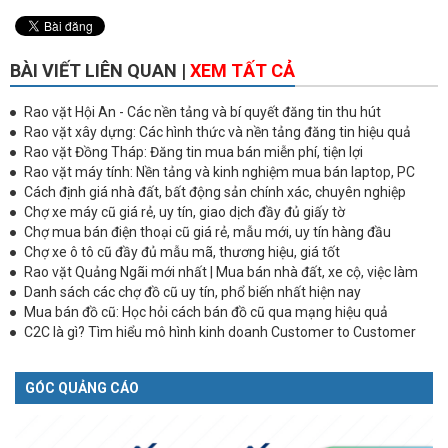
BÀI VIẾT LIÊN QUAN |
XEM TẤT CẢ
Rao vặt Hội An - Các nền tảng và bí quyết đăng tin thu hút
Rao vặt xây dựng: Các hình thức và nền tảng đăng tin hiệu quả
Rao vặt Đồng Tháp: Đăng tin mua bán miễn phí, tiện lợi
Rao vặt máy tính: Nền tảng và kinh nghiệm mua bán laptop, PC
Cách định giá nhà đất, bất động sản chính xác, chuyên nghiệp
Chợ xe máy cũ giá rẻ, uy tín, giao dịch đầy đủ giấy tờ
Chợ mua bán điện thoại cũ giá rẻ, mẫu mới, uy tín hàng đầu
Chợ xe ô tô cũ đầy đủ mẫu mã, thương hiệu, giá tốt
Rao vặt Quảng Ngãi mới nhất | Mua bán nhà đất, xe cộ, việc làm
Danh sách các chợ đồ cũ uy tín, phổ biến nhất hiện nay
Mua bán đồ cũ: Học hỏi cách bán đồ cũ qua mạng hiệu quả
C2C là gì? Tìm hiểu mô hình kinh doanh Customer to Customer
GÓC QUẢNG CÁO