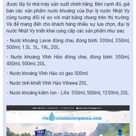
được lấy từ nhà máy sản xuất chính hãng. Bên cạnh đó, giá
bán các sản phẩm nước khoáng của Đại lý nước Nhật Vy
cũng tương đối rẻ so với mặt bằng chung trên thị trường.
Và để mang đến cho khách hàng nhiều sự lựa chọn, đại lý
nước Nhật Vy triển khai cung cấp các sản phẩm như sau:
- Nước khoáng Lavie đóng chai, đóng bình: 330ml, 350ml,
500ml, 1.5L. 5L, 19L, 20L.
- Nước khoáng Vĩnh Hảo đóng chai, đóng bình: 350ml,
450ml, 500ml, 20L.
- Nước khoáng Vĩnh Hảo có gas 500ml.
- Nước tinh khiết Vĩnh Hảo Vihawa 20L.
- Nước khoáng kiềm Ion - Life: 350ml, 500ml, 1250ml, 20L.