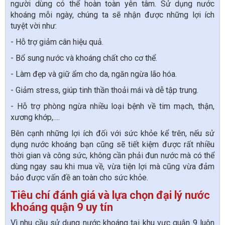
người dùng có thể hoàn toàn yên tâm. Sử dụng nước
khoáng mỗi ngày, chúng ta sẽ nhận được những lợi ích
tuyệt vời như:
- Hỗ trợ giảm cân hiệu quả.
- Bổ sung nước và khoáng chất cho cơ thể.
- Làm đẹp và giữ ẩm cho da, ngăn ngừa lão hóa.
- Giảm stress, giúp tinh thần thoải mái và dễ tập trung.
- Hỗ trợ phòng ngừa nhiều loại bệnh về tim mạch, thận,
xương khớp,….
Bên cạnh những lợi ích đối với sức khỏe kể trên, nếu sử
dụng nước khoáng bạn cũng sẽ tiết kiệm được rất nhiều
thời gian và công sức, không cần phải đun nước mà có thể
dùng ngay sau khi mua về, vừa tiện lợi mà cũng vừa đảm
bảo được vấn đề an toàn cho sức khỏe.
Tiêu chí đánh giá và lựa chọn đại lý nước
khoáng quận 9 uy tín
Vì nhu cầu sử dụng nước khoáng tại khu vực quận 9 luôn