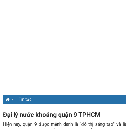
Tin tức
Đại lý nước khoáng quận 9 TPHCM
Hiện nay, quận 9 được mệnh danh là “đô thị sáng tạo” và là