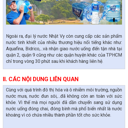
Ngoài ra, đại lý nước Nhật Vy còn cung cấp các sản phẩm
nước tinh khiết của nhiều thương hiệu nổi tiếng khác như:
Aquafina, Bidrico,...và nhận giao nước uống đến tận nhà tại
quận 2, quận 9 cũng như các quận huyện khác của TPHCM
chỉ trong vòng 30 phút sau khi khách hàng liên hệ.
II. CÁC NỘI DUNG LIÊN QUAN
Cùng với quá trình đô thị hóa và ô nhiễm môi trường, nguồn
nước mưa, nước đun sôi,…đã không còn an toàn với sức
khỏe. Vì thế mà mọi người đã dần chuyển sang sử dụng
nước uống đóng chai, đóng bình mà phổ biến nhất là nước
khoáng vì có chứa nhiều thành phần tốt cho sức khỏe.