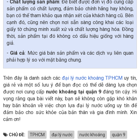
-
Chất lượng sản phẩm
: Để biết được đơn vị đó cung cấp
sản phẩm có chất lượng, đảm bảo chính hãng hay không,
bạn có thể tham khảo qua nhận xét của khách hàng cũ. Bên
cạnh đó, cũng nên chọn nơi sẵn sàng công khai các loại
giấy tờ chứng minh xuất xứ và chất lượng hàng hóa. Đồng
thời, sản phẩm tại đó không có dấu hiệu giống với hàng
giả.
-
Giá cả
: Mức giá bán sản phẩm và các dịch vụ liên quan
phải hợp lý so với mặt bằng chung.
Trên đây là danh sách các
đại lý nước khoáng TPHCM
uy tín,
giá rẻ và một số lưu ý để bạn đọc có thể dễ dàng lựa chọn
được nơi cung cấp
nước khoáng tại quận 9
đáng tin cậy. Hi
vọng rằng qua bài viết này, bạn sẽ không còn gặp khó khăn
hay băn khoăn về việc chọn lựa đại lý nước uống uy tín để
đảm bảo cho sức khỏe của bản thân và gia đình mình. Xin
cảm ơn!
CHỦ ĐỀ:
TPHCM
đại lý nước
nước khoáng
quận 9