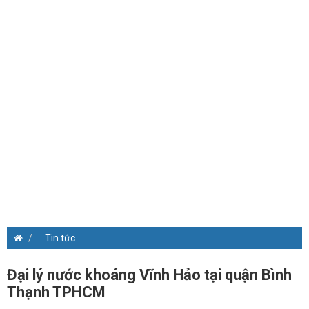
Tin tức
Đại lý nước khoáng Vĩnh Hảo tại quận Bình
Thạnh TPHCM