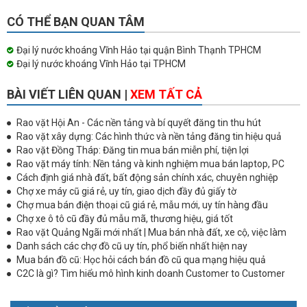
CÓ THỂ BẠN QUAN TÂM
Đại lý nước khoáng Vĩnh Hảo tại quận Bình Thạnh TPHCM
Đại lý nước khoáng Vĩnh Hảo tại TPHCM
BÀI VIẾT LIÊN QUAN |
XEM TẤT CẢ
Rao vặt Hội An - Các nền tảng và bí quyết đăng tin thu hút
Rao vặt xây dựng: Các hình thức và nền tảng đăng tin hiệu quả
Rao vặt Đồng Tháp: Đăng tin mua bán miễn phí, tiện lợi
Rao vặt máy tính: Nền tảng và kinh nghiệm mua bán laptop, PC
Cách định giá nhà đất, bất động sản chính xác, chuyên nghiệp
Chợ xe máy cũ giá rẻ, uy tín, giao dịch đầy đủ giấy tờ
Chợ mua bán điện thoại cũ giá rẻ, mẫu mới, uy tín hàng đầu
Chợ xe ô tô cũ đầy đủ mẫu mã, thương hiệu, giá tốt
Rao vặt Quảng Ngãi mới nhất | Mua bán nhà đất, xe cộ, việc làm
Danh sách các chợ đồ cũ uy tín, phổ biến nhất hiện nay
Mua bán đồ cũ: Học hỏi cách bán đồ cũ qua mạng hiệu quả
C2C là gì? Tìm hiểu mô hình kinh doanh Customer to Customer