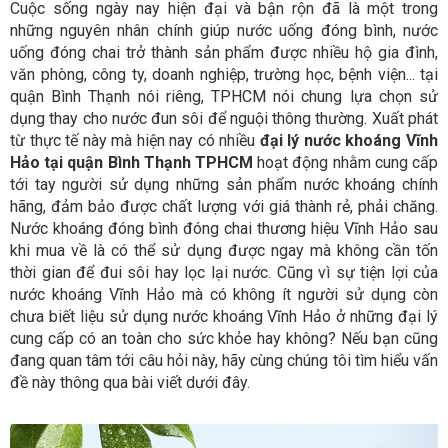
Cuộc sống ngày nay hiện đại và bận rộn đã là một trong
những nguyên nhân chính giúp nước uống đóng bình, nước
uống đóng chai trở thành sản phẩm được nhiều hộ gia đình,
văn phòng, công ty, doanh nghiệp, trường học, bệnh viện... tại
quận Bình Thạnh nói riêng, TPHCM nói chung lựa chọn sử
dụng thay cho nước đun sôi để nguội thông thường. Xuất phát
từ thực tế này mà hiện nay có nhiều
đại lý nước khoáng Vĩnh
Hảo tại quận Bình Thạnh TPHCM
hoạt động nhằm cung cấp
tới tay người sử dụng những sản phẩm nước khoáng chính
hãng, đảm bảo được chất lượng với giá thành rẻ, phải chăng.
Nước khoáng đóng bình đóng chai thương hiệu Vĩnh Hảo sau
khi mua về là có thể sử dụng được ngay mà không cần tốn
thời gian để đui sôi hay lọc lại nước. Cũng vì sự tiện lợi của
nước khoáng Vĩnh Hảo mà có không ít người sử dụng còn
chưa biết liệu sử dụng nước khoáng Vĩnh Hảo ở những đại lý
cung cấp có an toàn cho sức khỏe hay không? Nếu bạn cũng
đang quan tâm tới câu hỏi này, hãy cùng chúng tôi tìm hiểu vấn
đề này thông qua bài viết dưới đây.