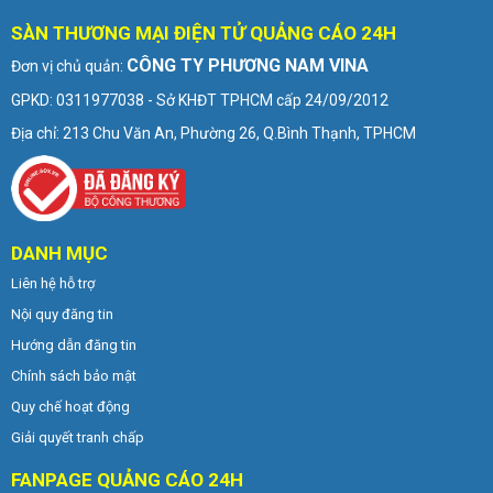
SÀN THƯƠNG MẠI ĐIỆN TỬ QUẢNG CÁO 24H
CÔNG TY PHƯƠNG NAM VINA
Đơn vị chủ quản:
GPKD: 0311977038 - Sở KHĐT TPHCM cấp 24/09/2012
Địa chỉ: 213 Chu Văn An, Phường 26, Q.Bình Thạnh, TPHCM
DANH MỤC
Liên hệ hỗ trợ
Nội quy đăng tin
Hướng dẫn đăng tin
Chính sách bảo mật
Quy chế hoạt động
Giải quyết tranh chấp
FANPAGE QUẢNG CÁO 24H