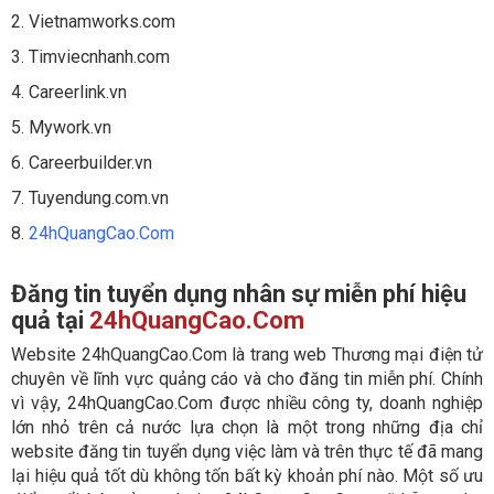
2. Vietnamworks.com
3. Timviecnhanh.com
4. Careerlink.vn
5. Mywork.vn
6. Careerbuilder.vn
7. Tuyendung.com.vn
8.
24hQuangCao.Com
Đăng tin tuyển dụng nhân sự miễn phí hiệu
quả tại
24hQuangCao.Com
Website 24hQuangCao.Com là trang web Thương mại điện tử
chuyên về lĩnh vực quảng cáo và cho đăng tin miễn phí. Chính
vì vậy,
24hQuangCao.Com
được nhiều công ty, doanh nghiệp
lớn nhỏ trên cả nước lựa chọn là một trong những địa chỉ
website đăng tin tuyển dụng việc làm và trên thực tế đã mang
lại hiệu quả tốt dù không tốn bất kỳ khoản phí nào. Một số ưu