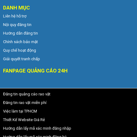
DANH MỤC
Liên hệ hỗ trợ
Nội quy đăng tin
Hướng dẫn đăng tin
Chính sách bảo mật
Quy chế hoạt động
Giải quyết tranh chấp
FANPAGE QUẢNG CÁO 24H
Đăng tin quảng cáo rao vặt
Đăng tin rao vặt miễn phí
Việc làm tại TPHCM
Thiết Kế Website Giá Rẻ
Hướng dẫn lấy mã xác minh đăng nhập
Hướng dẫn lấy mã xác minh đăng ký