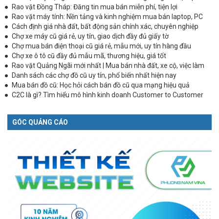
Rao vặt Đồng Tháp: Đăng tin mua bán miễn phí, tiện lợi
Rao vặt máy tính: Nền tảng và kinh nghiệm mua bán laptop, PC
Cách định giá nhà đất, bất động sản chính xác, chuyên nghiệp
Chợ xe máy cũ giá rẻ, uy tín, giao dịch đầy đủ giấy tờ
Chợ mua bán điện thoại cũ giá rẻ, mẫu mới, uy tín hàng đầu
Chợ xe ô tô cũ đầy đủ mẫu mã, thương hiệu, giá tốt
Rao vặt Quảng Ngãi mới nhất | Mua bán nhà đất, xe cộ, việc làm
Danh sách các chợ đồ cũ uy tín, phổ biến nhất hiện nay
Mua bán đồ cũ: Học hỏi cách bán đồ cũ qua mạng hiệu quả
C2C là gì? Tìm hiểu mô hình kinh doanh Customer to Customer
GÓC QUẢNG CÁO