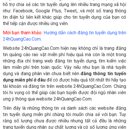
hỗ trợ chia sẻ các tin tuyển dụng lên nhiều trang mạng xã hội
như: Facebook, Google Plus, Tweet,...và một số trang thông
tin điện tử liên kết khác giúp cho tin tuyển dụng của bạn có
thể tiếp cận được nhiều ứng viên.
Mời bạn tham khảo:
Hướng dẫn cách đăng tin tuyển dụng trên
24hQuangCao.Com
.
Website 24hQuangCao.Com hiện nay không chỉ là trang đăng
tin quảng cáo rao vặt miễn phí hiệu quả mà còn là một trong
những địa chỉ trang web đăng tin tuyển dụng, tìm kiếm việc
làm miễn phí trên toàn quốc. Vậy nếu như bạn là nhà tuyển
dụng và đang phân vân chưa biết nên
đăng thông tin tuyển
dụng miễn phí ở đâu
để có được hiệu quả tốt nhất thì hãy tạo
tài khoản và đăng tin trên website
24hQuangCao.Com
. Chúng
tôi hi vọng có thể giúp các bạn tuyển được đội ngũ nhân viên
ưng ý thông qua website
24hQuangCao.Com.
Trên đây là những thông tin và danh sách các website đăng
tin tuyển dụng miễn phí chúng tôi muốn chia sẻ với bạn. Tuy
rằng số lượng chưa được nhiều nhưng tất cả đều là những
trang tuyển dụng nhân sự chất lượng và có số lượng ứng viên