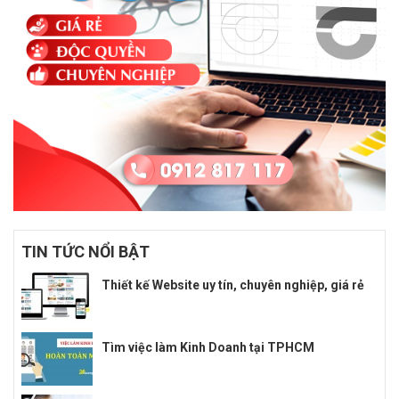
TIN TỨC NỔI BẬT
Thiết kế Website uy tín, chuyên nghiệp, giá rẻ
Tìm việc làm Kinh Doanh tại TPHCM