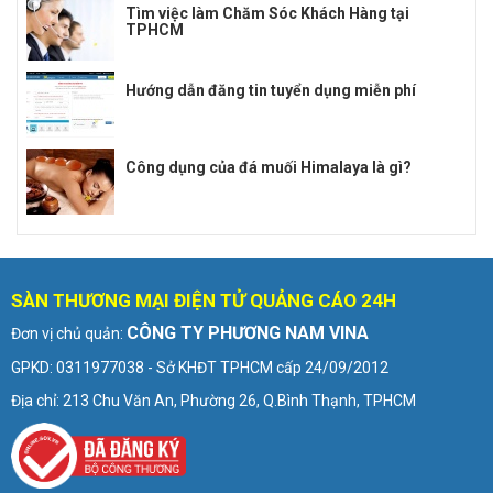
Tìm việc làm Chăm Sóc Khách Hàng tại
TPHCM
Hướng dẫn đăng tin tuyển dụng miễn phí
Công dụng của đá muối Himalaya là gì?
SÀN THƯƠNG MẠI ĐIỆN TỬ QUẢNG CÁO 24H
CÔNG TY PHƯƠNG NAM VINA
Đơn vị chủ quản:
GPKD: 0311977038 - Sở KHĐT TPHCM cấp 24/09/2012
Địa chỉ: 213 Chu Văn An, Phường 26, Q.Bình Thạnh, TPHCM