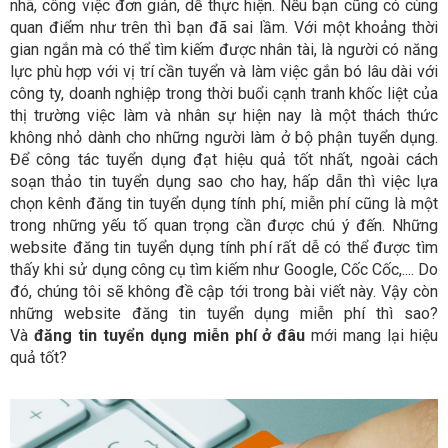
nhã, công việc đơn giản, dễ thực hiện. Nếu bạn cũng có cùng
quan điểm như trên thì bạn đã sai lầm. Với một khoảng thời
gian ngắn mà có thể tìm kiếm được nhân tài, là người có năng
lực phù hợp với vị trí cần tuyển và làm việc gắn bó lâu dài với
công ty, doanh nghiệp trong thời buổi cạnh tranh khốc liệt của
thị trường việc làm và nhân sự hiện nay là một thách thức
không nhỏ dành cho những người làm ở bộ phận tuyển dụng.
Để công tác tuyển dụng đạt hiệu quả tốt nhất, ngoài cách
soạn thảo tin tuyển dụng sao cho hay, hấp dẫn thì việc lựa
chọn kênh đăng tin tuyển dụng tính phí, miễn phí cũng là một
trong những yếu tố quan trọng cần được chú ý đến. Những
website đăng tin tuyển dụng tính phí rất dễ có thể được tìm
thấy khi sử dụng công cụ tìm kiếm như Google, Cốc Cốc,.... Do
đó, chúng tôi sẽ không đề cập tới trong bài viết này. Vậy còn
những website đăng tin tuyển dụng miễn phí thì sao?
Và
đăng tin tuyển dụng miễn phí ở đâu
mới mang lại hiệu
quả tốt?