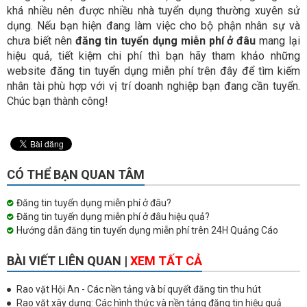
khá nhiều nên được nhiều nhà tuyển dụng thường xuyên sử
dụng. Nếu bạn hiện đang làm việc cho bộ phận nhân sự và
chưa biết nên
đăng tin tuyển dụng miễn phí ở đâu
mang lại
hiệu quả, tiết kiệm chi phí thì bạn hãy tham khảo những
website đăng tin tuyển dụng miễn phí trên đây để tìm kiếm
nhân tài phù hợp với vị trí
doanh
nghiệp bạn đang cần tuyển.
Chúc bạn thành công!
CÓ THỂ BẠN QUAN TÂM
Đăng tin tuyển dụng miễn phí ở đâu?
Đăng tin tuyển dụng miễn phí ở đâu hiệu quả?
Hướng dẫn đăng tin tuyển dụng miễn phí trên 24H Quảng Cáo
BÀI VIẾT LIÊN QUAN |
XEM TẤT CẢ
Rao vặt Hội An - Các nền tảng và bí quyết đăng tin thu hút
Rao vặt xây dựng: Các hình thức và nền tảng đăng tin hiệu quả