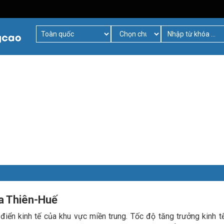
ừa Thiên-Huế
điển kinh tế của khu vực miền trung. Tốc độ tăng trưởng kinh tế