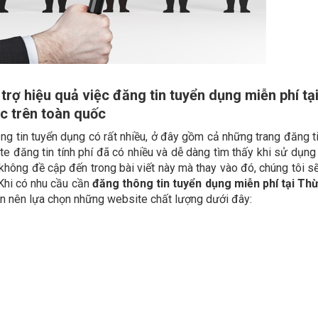
rợ hiệu quả việc đăng tin tuyển dụng miễn phí tại
c trên toàn quốc
ng tin tuyển dụng có rất nhiều, ở đây gồm cả những trang đăng ti
ite đăng tin tính phí đã có nhiều và dễ dàng tìm thấy khi sử dụn
 không đề cập đến trong bài viết này mà thay vào đó, chúng tôi s
Khi có nhu cầu cần
đăng thông tin tuyển dụng miễn phí tại Th
ạn nên lựa chọn những website chất lượng dưới đây: