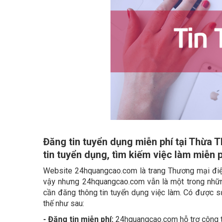
Đăng tin tuyển dụng miễn phí tại Thừa
tin tuyển dụng, tìm kiếm việc làm miễn 
Website 24hquangcao.com là trang Thương mại điện
vậy nhưng 24hquangcao.com vẫn là một trong những
cần đăng thông tin tuyển dụng việc làm. Có được 
thế như sau:
- Đăng tin miễn phí:
24hquangcao.com hỗ trợ công ty