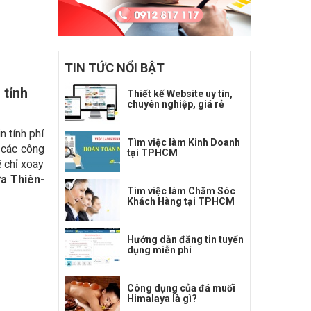
TIN TỨC NỔI BẬT
 tỉnh
Thiết kế Website uy tín,
chuyên nghiệp, giá rẻ
n tính phí
Tìm việc làm Kinh Doanh
g các công
tại TPHCM
ẽ chỉ xoay
ừa Thiên-
Tìm việc làm Chăm Sóc
Khách Hàng tại TPHCM
Hướng dẫn đăng tin tuyển
dụng miễn phí
Công dụng của đá muối
Himalaya là gì?