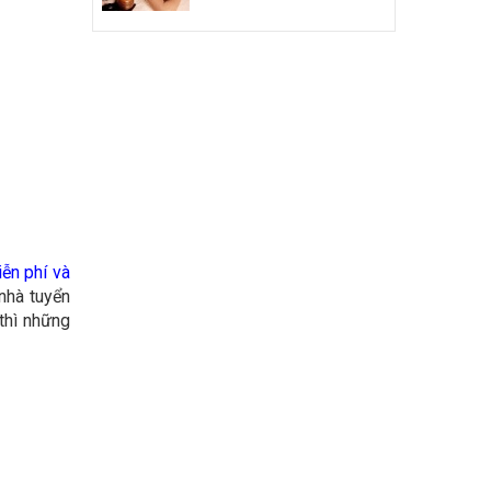
ễn phí và
nhà tuyển
thì những