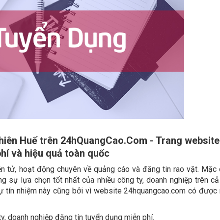
 Thiên Huế trên 24hQuangCao.Com - Trang websit
phí và hiệu quả toàn quốc
 tử, hoạt động chuyên về quảng cáo và đăng tin rao vặt. Mặc 
 sự lựa chọn tốt nhất của nhiều công ty, doanh nghiệp trên cả
sự tín nhiệm này cũng bởi vì website 24hquangcao.com có được 
, doanh nghiệp đăng tin tuyển dụng miễn phí.