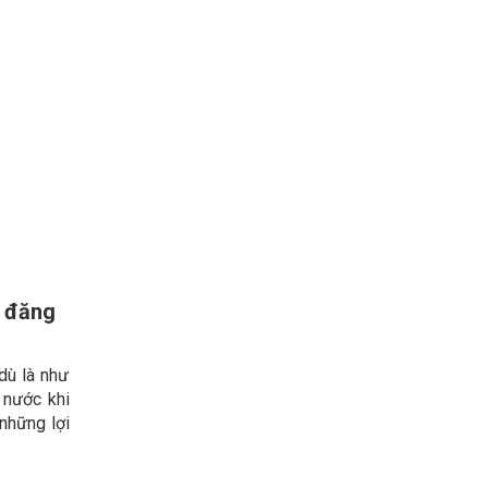
e đăng
dù là như
 nước khi
những lợi