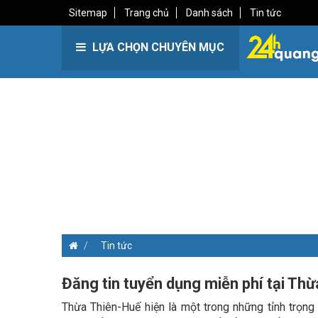
Sitemap
Trang chủ
Danh sách
Tin tức
LỰA CHỌN CHUYÊN MỤC
Tin tức
Đăng tin tuyển dụng miễn phí tại Th
Thừa Thiên-Huế hiện là một trong những tỉnh trọng 