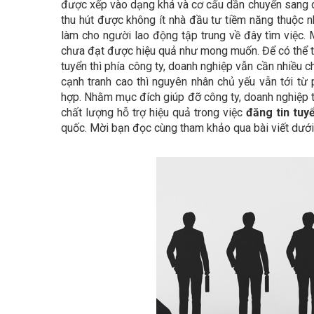
được xếp vào dạng khá và cơ cấu dần chuyển sang dị
thu hút được không ít nhà đầu tư tiềm năng thuộc n
làm cho người lao động tập trung về đây tìm việc.
chưa đạt được hiệu quả như mong muốn. Để có thể tu
tuyển thì phía công ty, doanh nghiệp vẫn cần nhiều ch
cạnh tranh cao thì nguyên nhân chủ yếu vẫn tới từ
hợp. Nhằm mục đích giúp đỡ công ty, doanh nghiệp t
chất lượng hỗ trợ hiệu quả trong việc
đăng tin tuy
quốc. Mời bạn đọc cùng tham khảo qua bài viết dưới