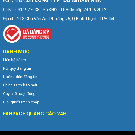
CÔNG TY PHƯƠNG NAM VINA
Đơn vị chủ quản:
GPKD: 0311977038 - Sở KHĐT TPHCM cấp 24/09/2012
Địa chỉ: 213 Chu Văn An, Phường 26, Q.Bình Thạnh, TPHCM
DANH MỤC
Liên hệ hỗ trợ
Nội quy đăng tin
Hướng dẫn đăng tin
Chính sách bảo mật
Quy chế hoạt động
Giải quyết tranh chấp
FANPAGE QUẢNG CÁO 24H