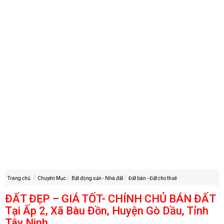
Trang chủ
Chuyên Mục
Bất động sản - Nhà đất
Đất bán - Đất cho thuê
ĐẤT ĐẸP – GIÁ TỐT- CHÍNH CHỦ BÁN ĐẤT
Tại Ấp 2, Xã Bàu Đồn, Huyện Gò Dầu, Tỉnh
Tây Ninh