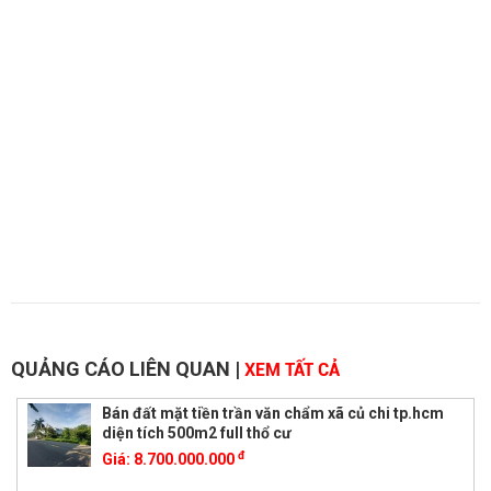
QUẢNG CÁO LIÊN QUAN
|
XEM TẤT CẢ
Bán đất mặt tiền trần văn chẩm xã củ chi tp.hcm
diện tích 500m2 full thổ cư
đ
Giá:
8.700.000.000