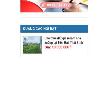
QUẢNG CÁO NỔI BẬT
Cho thuê đất giá rẻ làm nhà
xưởng tại Tiền Hải, Thái Bình
đ
Giá:
10.000.000