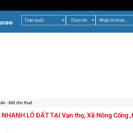
bán - Đất cho thuê
NHANH LÔ ĐẤT TẠI Vạn thọ, Xã Nông Cống ,t