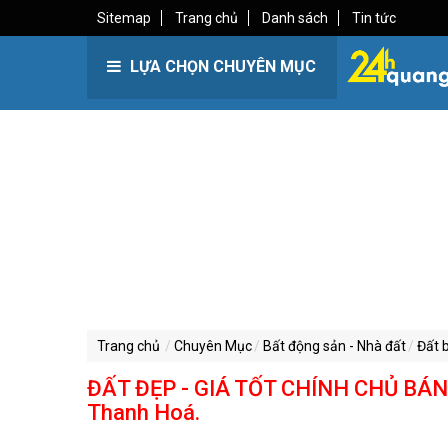
Sitemap
Trang chủ
Danh sách
Tin tức
LỰA CHỌN CHUYÊN MỤC
Trang chủ
Chuyên Mục
Bất động sản - Nhà đất
Đất 
ĐẤT ĐẸP - GIÁ TỐT CHÍNH CHỦ BÁN 
Thanh Hoá.