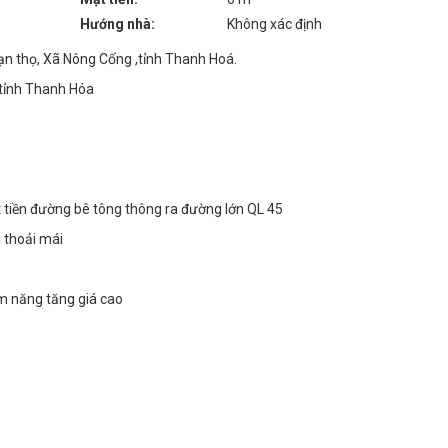
Hướng nhà:
Không xác định
 thọ, Xã Nông Cống ,tỉnh Thanh Hoá.
 tỉnh Thanh Hóa
t tiền đường bê tông thông ra đường lớn QL 45
i thoải mái
ềm năng tăng giá cao