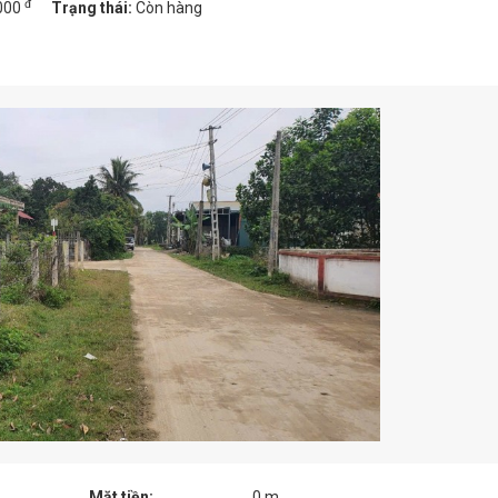
đ
.000
Trạng thái:
Còn hàng
Mặt tiền:
0 m