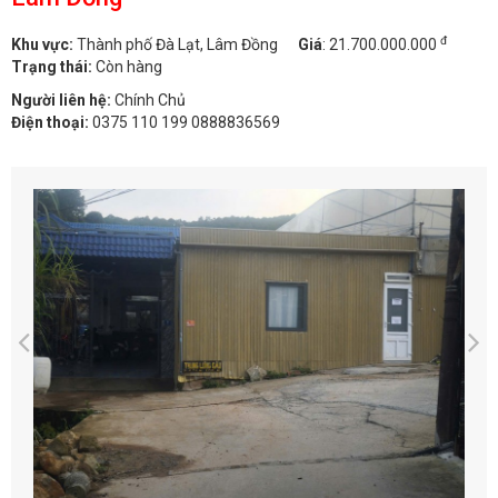
đ
Khu vực:
Thành phố Đà Lạt, Lâm Đồng
Giá
:
21.700.000.000
Trạng thái:
Còn hàng
Người liên hệ:
Chính Chủ
Điện thoại:
0375 110 199 0888836569