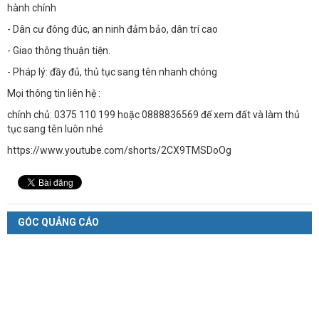
hành chính
- Dân cư đông đúc, an ninh đảm bảo, dân trí cao
- Giao thông thuận tiện.
- Pháp lý: đầy đủ, thủ tục sang tên nhanh chóng
Mọi thông tin liên hệ :
chính chủ: 0375 110 199 hoặc 0888836569 để xem đất và làm thủ
tục sang tên luôn nhé
https://www.youtube.com/shorts/2CX9TMSDoOg
GÓC QUẢNG CÁO