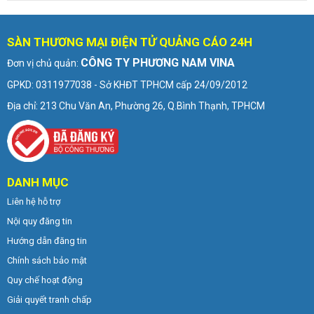
SÀN THƯƠNG MẠI ĐIỆN TỬ QUẢNG CÁO 24H
CÔNG TY PHƯƠNG NAM VINA
Đơn vị chủ quản:
GPKD: 0311977038 - Sở KHĐT TPHCM cấp 24/09/2012
Địa chỉ: 213 Chu Văn An, Phường 26, Q.Bình Thạnh, TPHCM
DANH MỤC
Liên hệ hỗ trợ
Nội quy đăng tin
Hướng dẫn đăng tin
Chính sách bảo mật
Quy chế hoạt động
Giải quyết tranh chấp