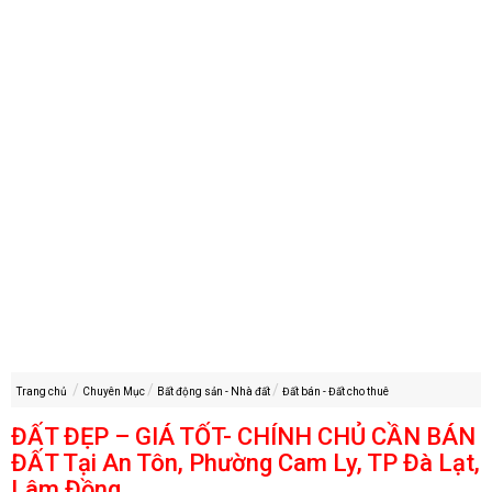
Trang chủ
Chuyên Mục
Bất động sản - Nhà đất
Đất bán - Đất cho thuê
ĐẤT ĐẸP – GIÁ TỐT- CHÍNH CHỦ CẦN BÁN
ĐẤT Tại An Tôn, Phường Cam Ly, TP Đà Lạt,
Lâm Đồng