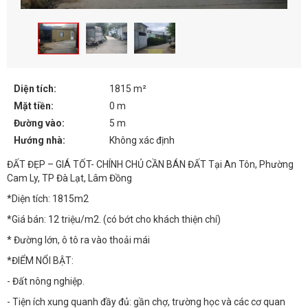
Diện tích:
1815 m²
Mặt tiền:
0 m
Đường vào:
5 m
Hướng nhà:
Không xác định
ĐẤT ĐẸP – GIÁ TỐT- CHÍNH CHỦ CẦN BÁN ĐẤT Tại An Tôn, Phường
Cam Ly, TP Đà Lạt, Lâm Đồng
*Diện tích: 1815m2
*Giá bán: 12 triệu/m2. (có bớt cho khách thiện chí)
* Đường lớn, ô tô ra vào thoải mái
*ĐIỂM NỔI BẬT:
- Đất nông nghiệp.
- Tiện ích xung quanh đầy đủ: gần chợ, trường học và các cơ quan