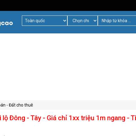
bán - Đất cho thuê
lộ Đông - Tây - Giá chỉ 1xx triệu 1m ngang - 