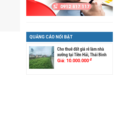
QUẢNG CÁO NỔI BẬT
Cho thuê đất giá rẻ làm nhà
xưởng tại Tiền Hải, Thái Bình
đ
Giá:
10.000.000