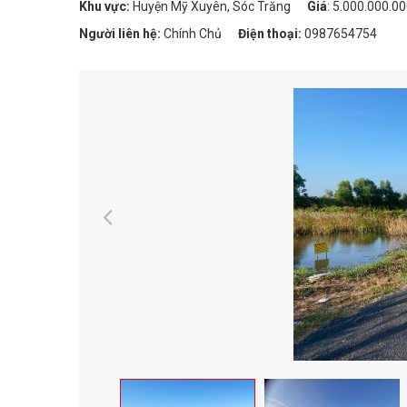
Khu vực:
Huyện Mỹ Xuyên, Sóc Trăng
Giá
:
5.000.000.0
Người liên hệ:
Chính Chủ
Điện thoại:
0987654754