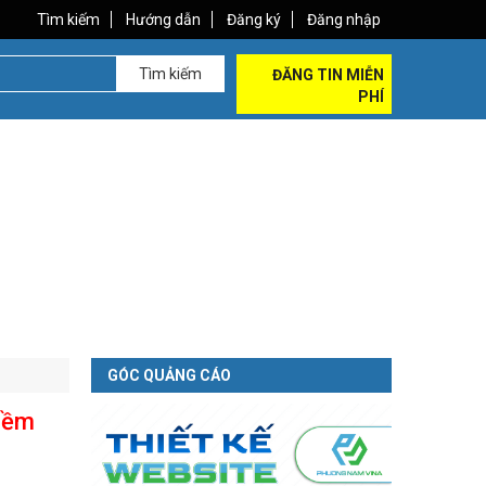
Tìm kiếm
Hướng dẫn
Đăng ký
Đăng nhập
Tìm kiếm
ĐĂNG TIN MIỄN
PHÍ
GÓC QUẢNG CÁO
Tiềm