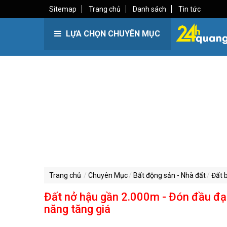
Sitemap
Trang chủ
Danh sách
Tin tức
LỰA CHỌN CHUYÊN MỤC
Trang chủ
Chuyên Mục
Bất động sản - Nhà đất
Đất 
Đất nở hậu gần 2.000m - Đón đầu đại 
năng tăng giá