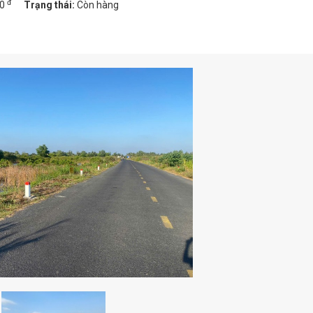
đ
00
Trạng thái:
Còn hàng