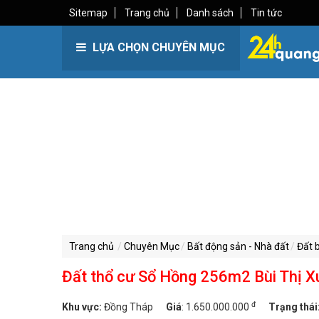
Sitemap
Trang chủ
Danh sách
Tin tức
LỰA CHỌN CHUYÊN MỤC
Trang chủ
Chuyên Mục
Bất động sản - Nhà đất
Đất 
Đất thổ cư Sổ Hồng 256m2 Bùi Thị Xu
đ
Khu vực:
Đồng Tháp
Giá
:
1.650.000.000
Trạng thái