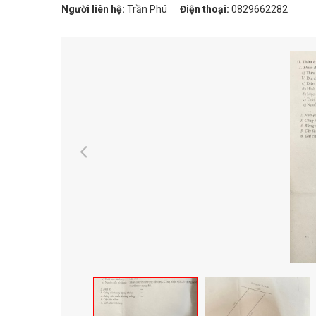
Người liên hệ:
Trần Phú
Điện thoại:
0829662282