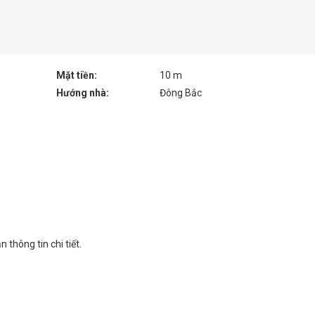
Mặt tiền:
10 m
Hướng nhà:
Đông Bắc
thông tin chi tiết.