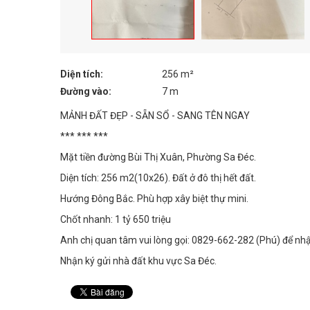
Diện tích:
256 m²
Đường vào:
7 m
MẢNH ĐẤT ĐẸP - SẴN SỔ - SANG TÊN NGAY
*** *** ***
Mặt tiền đường Bùi Thị Xuân, Phường Sa Đéc.
Diện tích: 256 m2(10x26). Đất ở đô thị hết đất.
Hướng Đông Bắc. Phù hợp xây biệt thự mini.
Chốt nhanh: 1 tỷ 650 triệu
Anh chị quan tâm vui lòng gọi: 0829-662-282 (Phú) để nhận 
Nhận ký gửi nhà đất khu vực Sa Đéc.