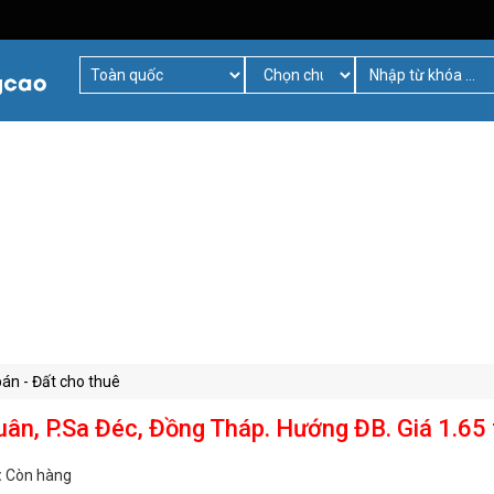
bán - Đất cho thuê
ân, P.Sa Đéc, Đồng Tháp. Hướng ĐB. Giá 1.65 
:
Còn hàng