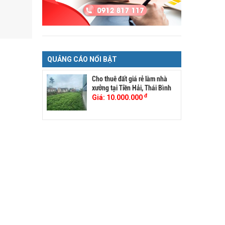
QUẢNG CÁO NỔI BẬT
Cho thuê đất giá rẻ làm nhà
xưởng tại Tiền Hải, Thái Bình
đ
Giá:
10.000.000